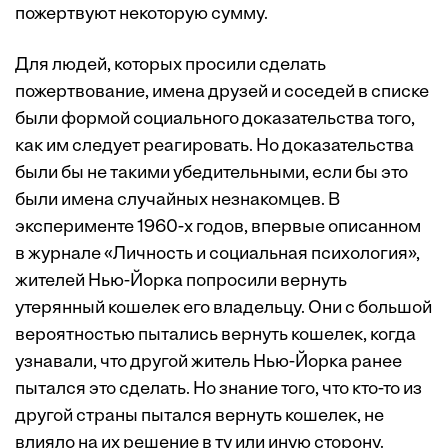
пожертвуют некоторую сумму.
Для людей, которых просили сделать
пожертвование, имена друзей и соседей в списке
были формой социального доказательства того,
как им следует реагировать. Но доказательства
были бы не такими убедительными, если бы это
были имена случайных незнакомцев. В
эксперименте 1960-х годов, впервые описанном
в журнале «Личность и социальная психология»,
жителей Нью-Йорка попросили вернуть
утерянный кошелек его владельцу. Они с большой
вероятностью пытались вернуть кошелек, когда
узнавали, что другой житель Нью-Йорка ранее
пытался это сделать. Но знание того, что кто-то из
другой страны пытался вернуть кошелек, не
влияло на их решение в ту или иную сторону.