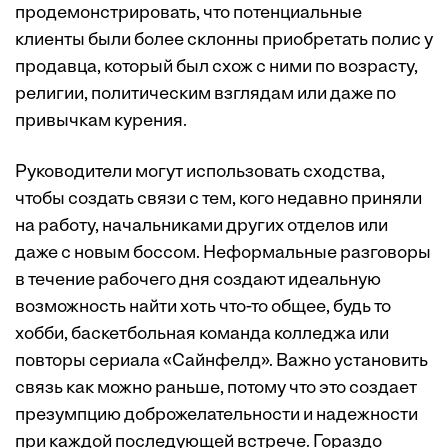
продемонстрировать, что потенциальные
клиенты были более склонны приобретать полис у
продавца, который был схож с ними по возрасту,
религии, политическим взглядам или даже по
привычкам курения.
Руководители могут использовать сходства,
чтобы создать связи с тем, кого недавно приняли
на работу, начальниками других отделов или
даже с новым боссом. Неформальные разговоры
в течение рабочего дня создают идеальную
возможность найти хоть что-то общее, будь то
хобби, баскетбольная команда колледжа или
повторы сериала «Сайнфелд». Важно установить
связь как можно раньше, потому что это создает
презумпцию доброжелательности и надежности
при каждой последующей встрече. Гораздо