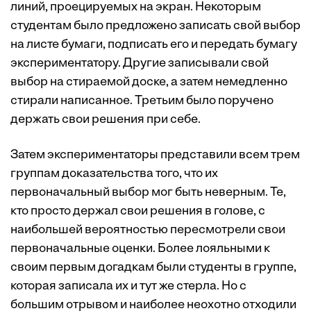
линий, проецируемых на экран. Некоторым
студентам было предложено записать свой выбор
на листе бумаги, подписать его и передать бумагу
экспериментатору. Другие записывали свой
выбор на стираемой доске, а затем немедленно
стирали написанное. Третьим было поручено
держать свои решения при себе.
Затем экспериментаторы представили всем трем
группам доказательства того, что их
первоначальный выбор мог быть неверным. Те,
кто просто держал свои решения в голове, с
наибольшей вероятностью пересмотрели свои
первоначальные оценки. Более лояльными к
своим первым догадкам были студенты в группе,
которая записала их и тут же стерла. Но с
большим отрывом и наиболее неохотно отходили