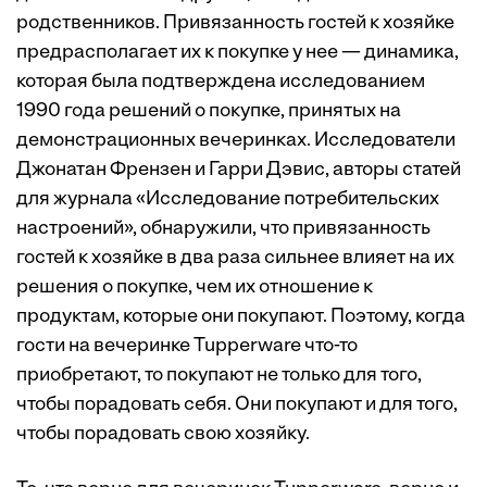
родственников. Привязанность гостей к хозяйке
предрасполагает их к покупке у нее — динамика,
которая была подтверждена исследованием
1990 года решений о покупке, принятых на
демонстрационных вечеринках. Исследователи
Джонатан Френзен и Гарри Дэвис, авторы статей
для журнала «Исследование потребительских
настроений», обнаружили, что привязанность
гостей к хозяйке в два раза сильнее влияет на их
решения о покупке, чем их отношение к
продуктам, которые они покупают. Поэтому, когда
гости на вечеринке Tupperware что-то
приобретают, то покупают не только для того,
чтобы порадовать себя. Они покупают и для того,
чтобы порадовать свою хозяйку.