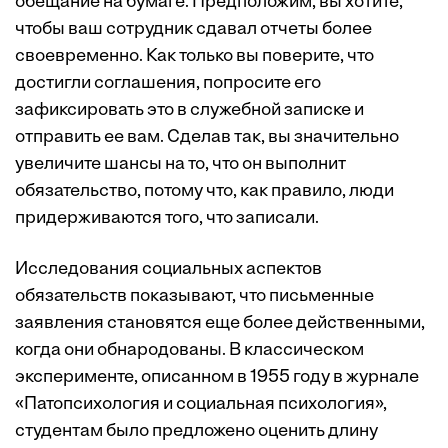
обещание на бумаге. Предположим, вы хотите,
чтобы ваш сотрудник сдавал отчеты более
своевременно. Как только вы поверите, что
достигли соглашения, попросите его
зафиксировать это в служебной записке и
отправить ее вам. Сделав так, вы значительно
увеличите шансы на то, что он выполнит
обязательство, потому что, как правило, люди
придерживаются того, что записали.
Исследования социальных аспектов
обязательств показывают, что письменные
заявления становятся еще более действенными,
когда они обнародованы. В классическом
эксперименте, описанном в 1955 году в журнале
«Патопсихология и социальная психология»,
студентам было предложено оценить длину