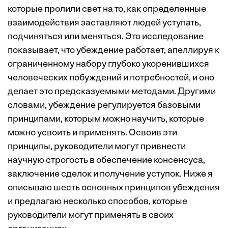
которые пролили свет на то, как определенные
взаимодействия заставляют людей уступать,
подчиняться или меняться. Это исследование
показывает, что убеждение работает, апеллируя к
ограниченному набору глубоко укоренившихся
человеческих побуждений и потребностей, и оно
делает это предсказуемыми методами. Другими
словами, убеждение регулируется базовыми
принципами, которым можно научить, которые
можно усвоить и применять. Освоив эти
принципы, руководители могут привнести
научную строгость в обеспечение консенсуса,
заключение сделок и получение уступок. Ниже я
описываю шесть основных принципов убеждения
и предлагаю несколько способов, которые
руководители могут применять в своих