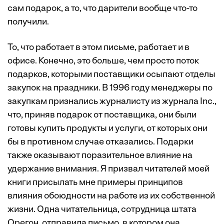
сам подарок, а то, что дарители вообще что-то
получили.
То, что работает в этом письме, работает и в
офисе. Конечно, это больше, чем просто поток
подарков, которыми поставщики осыпают отделы
закупок на праздники. В 1996 году менеджеры по
закупкам признались журналисту из журнала Inc.,
что, приняв подарок от поставщика, они были
готовы купить продукты и услуги, от которых они
бы в противном случае отказались. Подарки
также оказывают поразительное влияние на
удержание внимания. Я призвал читателей моей
книги присылать мне примеры принципов
влияния обоюдности на работе из их собственной
жизни. Одна читательница, сотрудница штата
Орегон, отправила письмо, в котором она