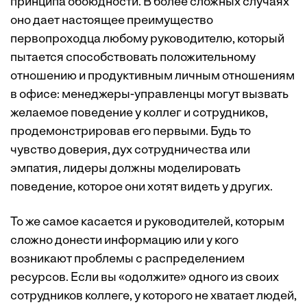
принципа обоюдности. В более сложных случаях
оно дает настоящее преимущество
первопроходца любому руководителю, который
пытается способствовать положительному
отношению и продуктивным личным отношениям
в офисе: менеджеры-управленцы могут вызвать
желаемое поведение у коллег и сотрудников,
продемонстрировав его первыми. Будь то
чувство доверия, дух сотрудничества или
эмпатия, лидеры должны моделировать
поведение, которое они хотят видеть у других.
То же самое касается и руководителей, которым
сложно донести информацию или у кого
возникают проблемы с распределением
ресурсов. Если вы «одолжите» одного из своих
сотрудников коллеге, у которого не хватает людей,