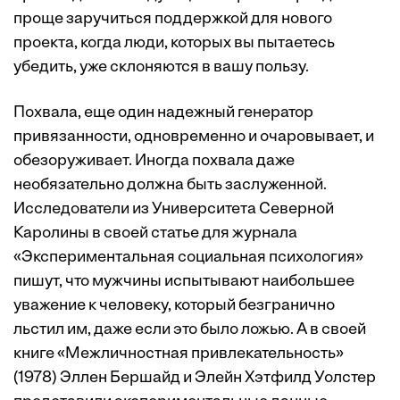
проще заручиться поддержкой для нового
проекта, когда люди, которых вы пытаетесь
убедить, уже склоняются в вашу пользу.
Похвала, еще один надежный генератор
привязанности, одновременно и очаровывает, и
обезоруживает. Иногда похвала даже
необязательно должна быть заслуженной.
Исследователи из Университета Северной
Каролины в своей статье для журнала
«Экспериментальная социальная психология»
пишут, что мужчины испытывают наибольшее
уважение к человеку, который безгранично
льстил им, даже если это было ложью. А в своей
книге «Межличностная привлекательность»
(1978) Эллен Бершайд и Элейн Хэтфилд Уолстер