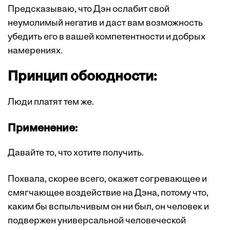
Предсказываю, что Дэн ослабит свой
неумолимый негатив и даст вам возможность
убедить его в вашей компетентности и добрых
намерениях.
Принцип обоюдности:
Люди платят тем же.
Применение:
Давайте то, что хотите получить.
Похвала, скорее всего, окажет согревающее и
смягчающее воздействие на Дэна, потому что,
каким бы вспыльчивым он ни был, он человек и
подвержен универсальной человеческой