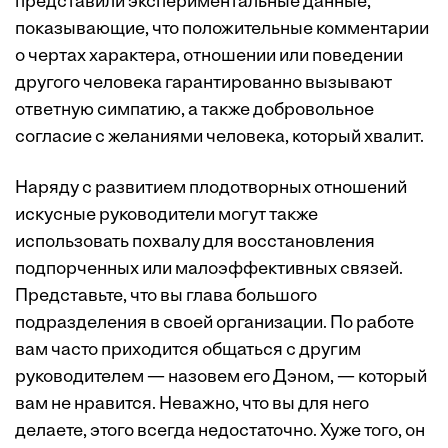
представили экспериментальные данные,
показывающие, что положительные комментарии
о чертах характера, отношении или поведении
другого человека гарантированно вызывают
ответную симпатию, а также добровольное
согласие с желаниями человека, который хвалит.
Наряду с развитием плодотворных отношений
искусные руководители могут также
использовать похвалу для восстановления
подпорченных или малоэффективных связей.
Представьте, что вы глава большого
подразделения в своей организации. По работе
вам часто приходится общаться с другим
руководителем — назовем его Дэном, — который
вам не нравится. Неважно, что вы для него
делаете, этого всегда недостаточно. Хуже того, он