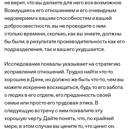
не верит, что вы делаете для него все возможное.
Возмущаясь его отношением и его очевидным
недоверием к вашим способностям и вашей
добросовестности, вы не проводите с ним
столько времени, сколько, как вы знаете, должны
бы были; в результате производительность как его
подразделения, так и вашего ухудшается.
Исследование похвалы указывает на стратегию
исправления отношений. Трудно найти что-то
хорошее в Дэне, но должно же быть что-то, чем вы
можете искренне восхищаться, будь то его забота
о людях в его отделе, его преданность своей
семье или просто его трудовая этика. В
следующую встречу с ним похвалите эту
хорошую черту. Дайте понять, что, по крайней
мере, в этом случае вы цените то, что ценит он.