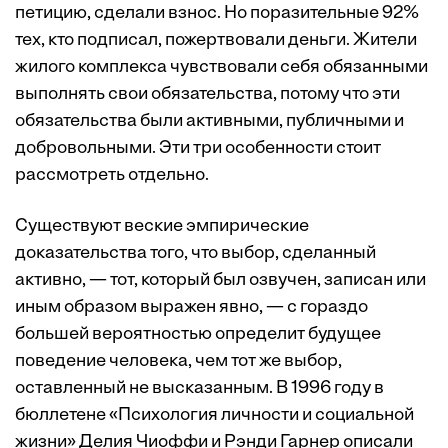
петицию, сделали взнос. Но поразительные 92%
тех, кто подписал, пожертвовали деньги. Жители
жилого комплекса чувствовали себя обязанными
выполнять свои обязательства, потому что эти
обязательства были активными, публичными и
добровольными. Эти три особенности стоит
рассмотреть отдельно.
Существуют веские эмпирические
доказательства того, что выбор, сделанный
активно, — тот, который был озвучен, записан или
иным образом выражен явно, — с гораздо
большей вероятностью определит будущее
поведение человека, чем тот же выбор,
оставленный не высказанным. В 1996 году в
бюллетене «Психология личности и социальной
жизни» Делия Чиоффи и Рэнди Гарнер описали