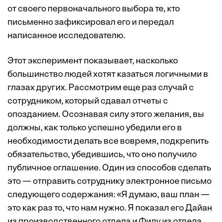
от своего первоначального выбора те, кто
письменно зафиксировал его и передал
написанное исследователю.
Этот эксперимент показывает, насколько
большинство людей хотят казаться логичными в
глазах других. Рассмотрим еще раз случай с
сотрудником, который сдавал отчеты с
опозданием. Осознавая силу этого желания, вы
должны, как только успешно убедили его в
необходимости делать все вовремя, подкрепить
обязательство, убедившись, что оно получило
публичное оглашение. Один из способов сделать
это — отправить сотруднику электронное письмо
следующего содержания: «Я думаю, ваш план —
это как раз то, что нам нужно. Я показал его Дайан
из производственного отдела и Филу из отдела