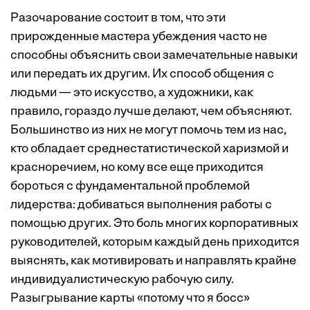
Разочарование состоит в том, что эти
прирожденные мастера убеждения часто не
способны объяснить свои замечательные навыки
или передать их другим. Их способ общения с
людьми — это искусство, а художники, как
правило, гораздо лучше делают, чем объясняют.
Большинство из них не могут помочь тем из нас,
кто обладает среднестатистической харизмой и
красноречием, но кому все еще приходится
бороться с фундаментальной проблемой
лидерства: добиваться выполнения работы с
помощью других. Это боль многих корпоративных
руководителей, которым каждый день приходится
выяснять, как мотивировать и направлять крайне
индивидуалистическую рабочую силу.
Разыгрывание карты «потому что я босс»