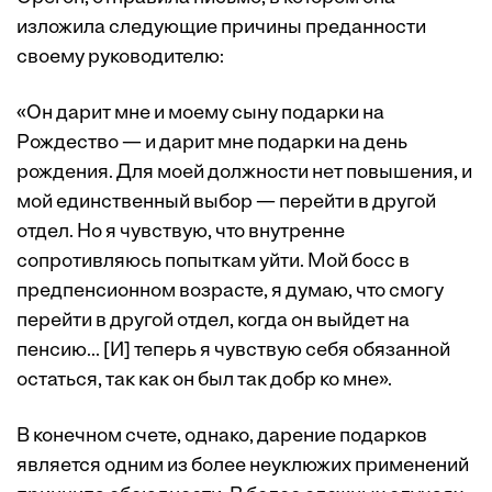
изложила следующие причины преданности
своему руководителю:
«Он дарит мне и моему сыну подарки на
Рождество — и дарит мне подарки на день
рождения. Для моей должности нет повышения, и
мой единственный выбор — перейти в другой
отдел. Но я чувствую, что внутренне
сопротивляюсь попыткам уйти. Мой босс в
предпенсионном возрасте, я думаю, что смогу
перейти в другой отдел, когда он выйдет на
пенсию... [И] теперь я чувствую себя обязанной
остаться, так как он был так добр ко мне».
В конечном счете, однако, дарение подарков
является одним из более неуклюжих применений