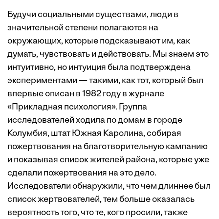
Будучи социальными существами, люди в
значительной степени полагаются на
окружающих, которые подсказывают им, как
думать, чувствовать и действовать. Мы знаем это
интуитивно, но интуиция была подтверждена
экспериментами — такими, как тот, который был
впервые описан в 1982 году в журнале
«Прикладная психология». Группа
исследователей ходила по домам в городе
Колумбия, штат Южная Каролина, собирая
пожертвования на благотворительную кампанию
и показывая список жителей района, которые уже
сделали пожертвования на это дело.
Исследователи обнаружили, что чем длиннее был
список жертвователей, тем больше оказалась
вероятность того, что те, кого просили, также