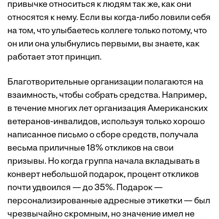
привычке относиться к людям так же, как они
относятся к нему. Если вы когда-либо ловили себя
на том, что улыбаетесь коллеге только потому, что
он или она улыбнулись первыми, вы знаете, как
работает этот принцип.
Благотворительные организации полагаются на
взаимность, чтобы собрать средства. Например,
в течение многих лет организация Американских
ветеранов-инвалидов, используя только хорошо
написанное письмо о сборе средств, получала
весьма приличные 18% откликов на свои
призывы. Но когда группа начала вкладывать в
конверт небольшой подарок, процент откликов
почти удвоился — до 35%. Подарок —
персонализированные адресные этикетки — был
чрезвычайно скромным, но значение имел не