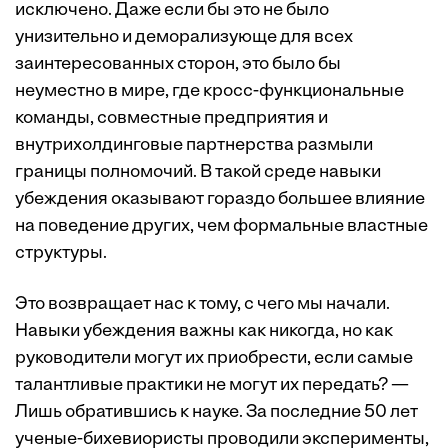
исключено. Даже если бы это не было
унизительно и деморализующе для всех
заинтересованных сторон, это было бы
неуместно в мире, где кросс-функциональные
команды, совместные предприятия и
внутрихолдинговые партнерства размыли
границы полномочий. В такой среде навыки
убеждения оказывают гораздо большее влияние
на поведение других, чем формальные властные
структуры.
Это возвращает нас к тому, с чего мы начали.
Навыки убеждения важны как никогда, но как
руководители могут их приобрести, если самые
талантливые практики не могут их передать? —
Лишь обратившись к науке. За последние 50 лет
ученые-бихевиористы проводили эксперименты,