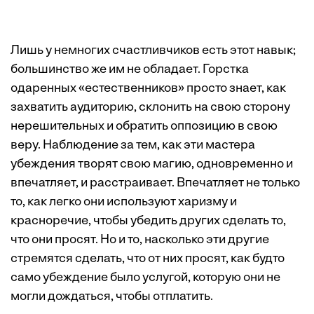
Лишь у немногих счастливчиков есть этот навык;
большинство же им не обладает. Горстка
одаренных «естественников» просто знает, как
захватить аудиторию, склонить на свою сторону
нерешительных и обратить оппозицию в свою
веру. Наблюдение за тем, как эти мастера
убеждения творят свою магию, одновременно и
впечатляет, и расстраивает. Впечатляет не только
то, как легко они используют харизму и
красноречие, чтобы убедить других сделать то,
что они просят. Но и то, насколько эти другие
стремятся сделать, что от них просят, как будто
само убеждение было услугой, которую они не
могли дождаться, чтобы отплатить.