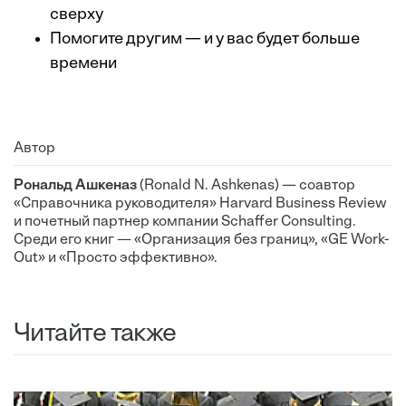
сверху
Помогите другим — и у вас будет больше
времени
Автор
Рональд Ашкеназ
(Ronald N. Ashkenas) — соавтор
«Справочника руководителя» Harvard Business Review
и почетный партнер компании Schaffer Consulting.
Среди его книг — «Организация без границ», «GE Work-
Out» и «Просто эффективно».
Читайте также