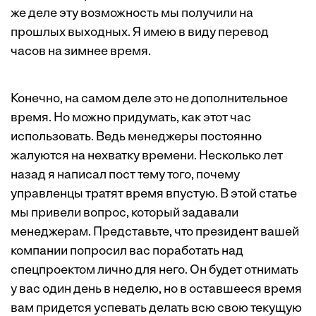
же деле эту возможность мы получили на
прошлых выходных. Я имею в виду перевод
часов на зимнее время.
Конечно, на самом деле это не дополнительное
время. Но можно придумать, как этот час
использовать. Ведь менеджеры постоянно
жалуются на нехватку времени. Несколько лет
назад я написал
пост
тему того, почему
управленцы тратят время впустую. В этой статье
мы привели вопрос, который задавали
менеджерам. Представьте, что президент вашей
компании попросил вас поработать над
спецпроектом лично для него. Он будет отнимать
у вас один день в неделю, но в оставшееся время
вам придется успевать делать всю свою текущую