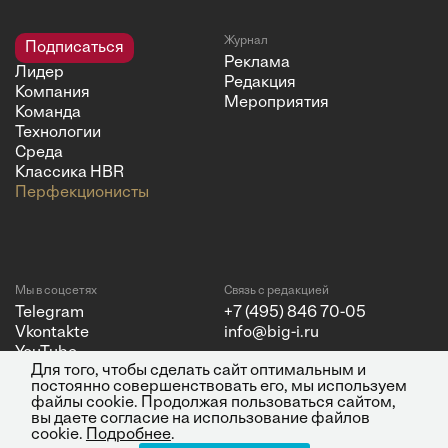
Журнал
Подписаться
Реклама
Лидер
Редакция
Компания
Мероприятия
Команда
Технологии
Среда
Классика HBR
Перфекционисты
Мы в соцсетях
Связь с редакцией
Telegram
+7 (495) 846 70-05
Vkontakte
info@big-i.ru
YouTube
Для того, чтобы сделать сайт оптимальным и
постоянно совершенствовать его, мы используем
файлы cookie. Продолжая пользоваться сайтом,
вы даете согласие на использование файлов
cookie.
Подробнее
.