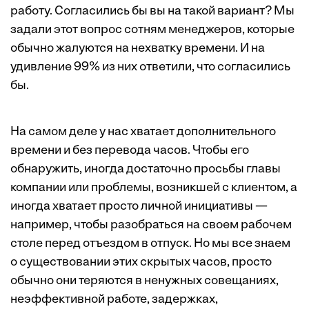
работу. Согласились бы вы на такой вариант? Мы
задали этот вопрос сотням менеджеров, которые
обычно жалуются на нехватку времени. И на
удивление 99% из них ответили, что согласились
бы.
На самом деле у нас хватает дополнительного
времени и без перевода часов. Чтобы его
обнаружить, иногда достаточно просьбы главы
компании или проблемы, возникшей с клиентом, а
иногда хватает просто личной инициативы —
например, чтобы разобраться на своем рабочем
столе перед отъездом в отпуск. Но мы все знаем
о существовании этих скрытых часов, просто
обычно они теряются в ненужных совещаниях,
неэффективной работе, задержках,