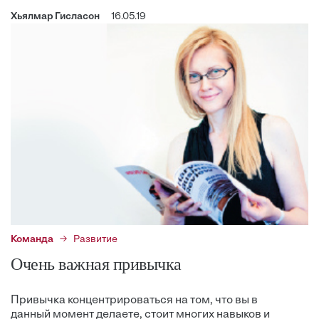
Хьялмар Гисласон
16.05.19
Команда
Развитие
Очень важная привычка
Привычка концентрироваться на том, что вы в
данный момент делаете, стоит многих навыков и