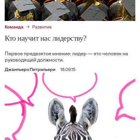
Команда
Развитие
Кто научит нас лидерству?
Первое предвзятое мнение: лидер — это человек на
руководящей должности.
Джанпьеро Петрильери
18.09.15