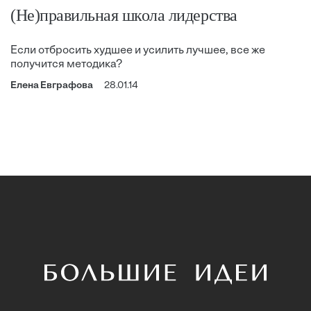
(Не)правильная школа лидерства
Если отбросить худшее и усилить лучшее, все же
получится методика?
Елена Евграфова
28.01.14