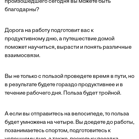
произошедшего сегодня вы можете быть
благодарны?
Дорога на работу подготовит вас к
продуктивному дню, а путешествие домой
поможет научиться, вырасти и понять различные
взаимосвязи.
Вы не только с пользой проведете время в пути, но
в результате будете гораздо продуктивнее и в
течение рабочего дня. Польза будет тройной.
А если вы отправитесь на велосипеде, то польза
будет умножена на четыре. Вы доедете до работы,
позанимаетесь спортом, подготовитесь к