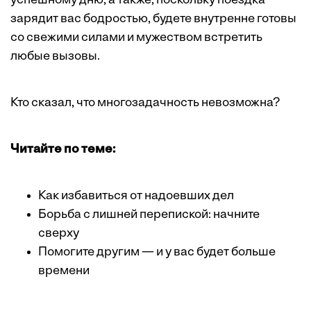
успешному дню, а также, поскольку поездка
зарядит вас бодростью, будете внутренне готовы
со свежими силами и мужеством встретить
любые вызовы.
Кто сказал, что многозадачность невозможна?
Читайте по теме:
Как избавиться от надоевших дел
Борьба с лишней перепиской: начните
сверху
Помогите другим — и у вас будет больше
времени