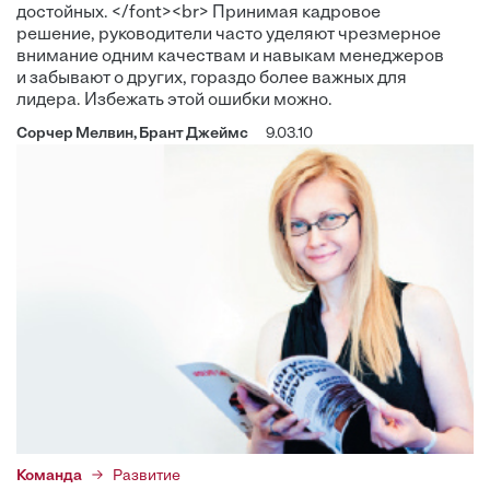
достойных. </font><br> Принимая кадровое
решение, руководители часто уделяют чрезмерное
внимание одним качествам и навыкам менеджеров
и забывают о других, гораздо более важных для
лидера. Избежать этой ошибки можно.
Сорчер Мелвин, Брант Джеймс
9.03.10
Команда
Развитие