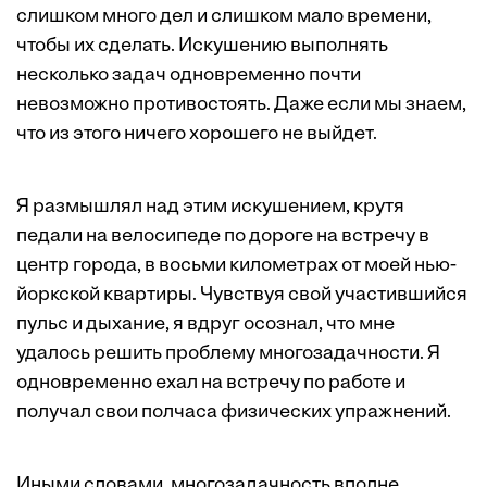
слишком много дел и слишком мало времени,
чтобы их сделать. Искушению выполнять
несколько задач одновременно почти
невозможно противостоять. Даже если мы знаем,
что из этого ничего хорошего не выйдет.
Я размышлял над этим искушением, крутя
педали на велосипеде по дороге на встречу в
центр города, в восьми километрах от моей нью-
йоркской квартиры. Чувствуя свой участившийся
пульс и дыхание, я вдруг осознал, что мне
удалось решить проблему многозадачности. Я
одновременно ехал на встречу по работе и
получал свои полчаса физических упражнений.
Иными словами, многозадачность вполне