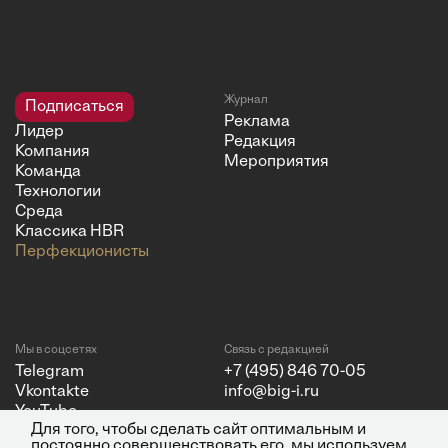
Журнал
Подписаться
Реклама
Лидер
Редакция
Компания
Мероприятия
Команда
Технологии
Среда
Классика HBR
Перфекционисты
Мы в соцсетях
Связь с редакцией
Telegram
+7 (495) 846 70-05
Vkontakte
info@big-i.ru
YouTube
Для того, чтобы сделать сайт оптимальным и
постоянно совершенствовать его, мы используем