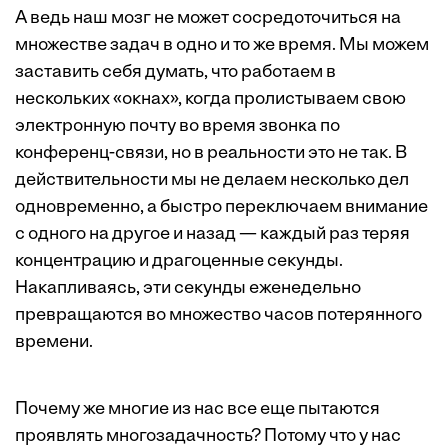
А ведь наш мозг не может сосредоточиться на
множестве задач в одно и то же время. Мы можем
заставить себя думать, что работаем в
нескольких «окнах», когда пролистываем свою
электронную почту во время звонка по
конференц-связи, но в реальности это не так. В
действительности мы не делаем несколько дел
одновременно, а быстро переключаем внимание
с одного на другое и назад — каждый раз теряя
концентрацию и драгоценные секунды.
Накапливаясь, эти секунды еженедельно
превращаются во множество часов потерянного
времени.
Почему же многие из нас все еще пытаются
проявлять многозадачность? Потому что у нас