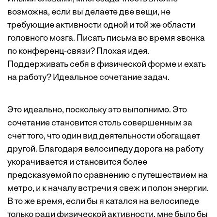
возможна, если вы делаете две вещи, не
требующие активности одной и той же области
головного мозга. Писать письма во время звонка
по конференц-связи? Плохая идея.
Поддерживать себя в физической форме и ехать
на работу? Идеальное сочетание задач.
Это идеально, поскольку это выполнимо. Это
сочетание становится столь совершенным за
счет того, что один вид деятельности обогащает
другой. Благодаря велосипеду дорога на работу
укорачивается и становится более
предсказуемой по сравнению с путешествием на
метро, и к началу встречи я свеж и полон энергии.
В то же время, если бы я катался на велосипеде
только ради физической активности, мне было бы