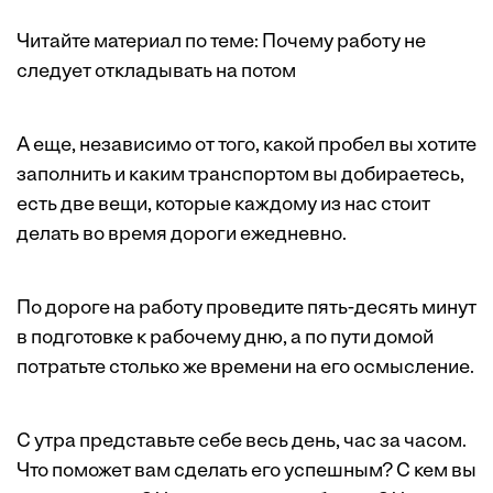
Читайте материал по теме:
Почему работу не
следует откладывать на потом
А еще, независимо от того, какой пробел вы хотите
заполнить и каким транспортом вы добираетесь,
есть две вещи, которые каждому из нас стоит
делать во время дороги ежедневно.
По дороге на работу проведите пять-десять минут
в подготовке к рабочему дню, а по пути домой
потратьте столько же времени на его осмысление.
С утра представьте себе весь день, час за часом.
Что поможет вам сделать его успешным? С кем вы