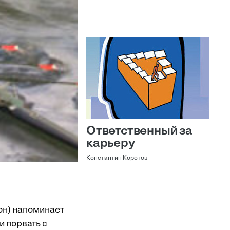
Ответственный за
карьеру
Константин Коротов
он) напоминает
 порвать с