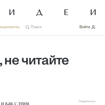
кционисты
Поиск
Войти
 не читайте
и как с этим
Поделиться: