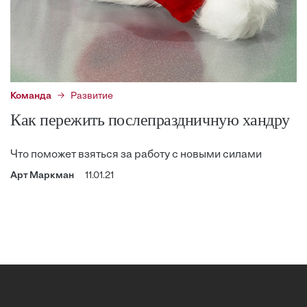
Команда
Развитие
Как пережить послепраздничную хандру
Что поможет взяться за работу с новыми силами
Арт Маркман
11.01.21