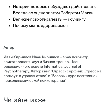
Истории, которые побуждают действовать.
Беседа со сценаристом Робертом Макки
Великие психотерапевты — коучингу
Почему мы не здороваемся
Автор
Иван Кириллов
Иван Кириллов – врач психиатр,
психотерапевт, коуч и бизнес-тренер. Член
редакционного совета Internatioal Journal of
Psychotherapy. Автор книг "Стресс- серфинг. Стресс на
пользу и в удовольствие" и "Базовый курс позитивной
психодинамической психотерапии"
Читайте также