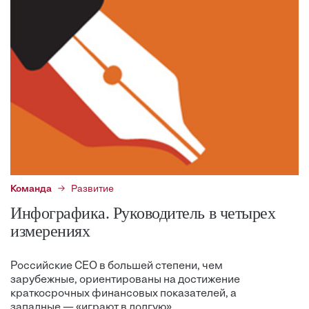
Команда
Развитие
Инфографика. Руководитель в четырех
измерениях
Российские CEO в большей степени, чем
зарубежные, ориентированы на достижение
краткосрочных финансовых показателей, а
западные — «играют в долгую».