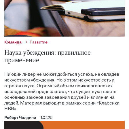
Команда
Развитие
Наука убеждения: правильное
применение
Ни один лидер не может добиться успеха, не овладев
искусством убеждения. Но в этом искусстве есть и
строгая наука. Огромный объем психологических
исследований предполагает, что существуют шесть
основных законов завоевания друзей и влияния на
людей. Материал выходит в рамках серии «Классика
HBR».
Роберт Чалдини
1.07.25