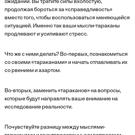
ожиданий. Вы тратите силы вхолостую,
продолжая бороться за «справедливость»
вместо того, чтобы воспользоваться меняющейся
ситуацией. Именно так ваши мысли-тараканы
продлевают и усиливают стресс.
Что же с ними делать? Во-первых, познакомиться
со своими «тараканами» и начать отлавливать их
со рвением и азартом.
Во-вторых, заменить «тараканов» на вопросы,
которые будут направлять ваше внимание на
исследование реальности.
Почувствуйте разницу между мыслями-