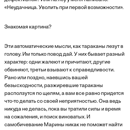
«Неудачница. Уволить при первой возможности».
Знакомая картина?
Эти автоматические мысли, как тараканы лезут в
голову. Им только повод дай. У них бывает разный
характер: одни жалеют и причитают, другие
обвиняют, третьи взывают к справедливости.
Рано или поздно, наевшись вашей
безысходности, разжиревшие тараканы
расползутся по щелям, а вам все равно придется
что-то делать со своей неприятностью. Она ведь
никуда не делась, пока вы тратили силы и время
на сожаления, и поиск виноватых. И
самобичевание Марины никак не поможет найти