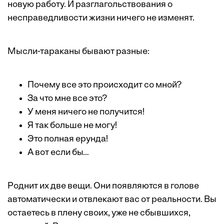
новую работу. И разглагольствования о
несправедливости жизни ничего не изменят.
Мысли-тараканы бывают разные:
Почему все это происходит со мной?
За что мне все это?
У меня ничего не получится!
Я так больше не могу!
Это полная ерунда!
А вот если бы…
Роднит их две вещи. Они появляются в голове
автоматически и отвлекают вас от реальности. Вы
остаетесь в плену своих, уже не сбывшихся,