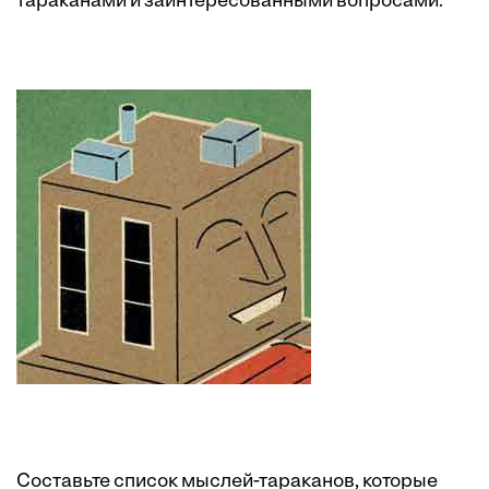
тараканами и заинтересованными вопросами.
Составьте список мыслей-тараканов, которые