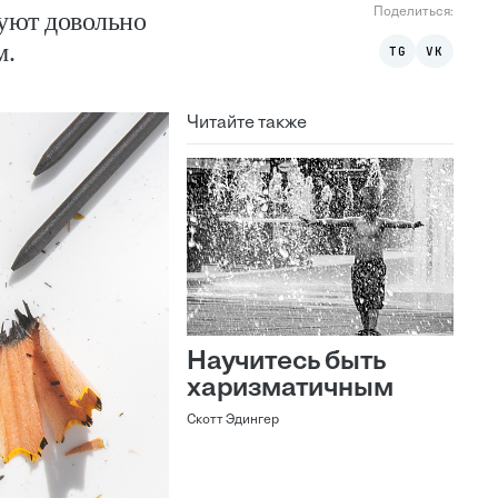
Поделиться:
вуют довольно
м.
TG
VK
Читайте также
Научитесь быть
харизматичным
Скотт Эдингер