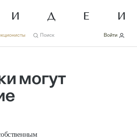
кционисты
Поиск
Войти
ки могут
ие
 собственным