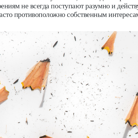
ениям не всегда поступают разумно и дейст
асто противоположно собственным интереса