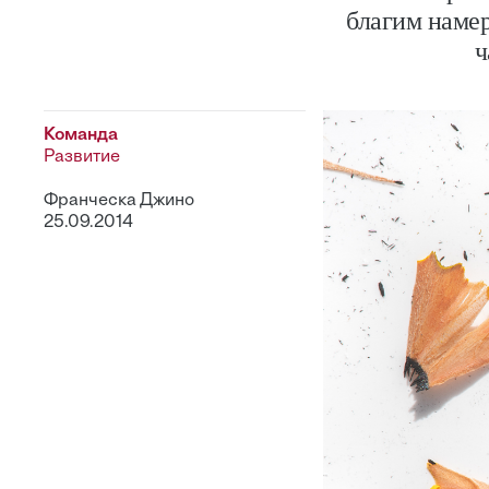
благим намер
ч
Команда
Развитие
Франческа Джино
25.09.2014