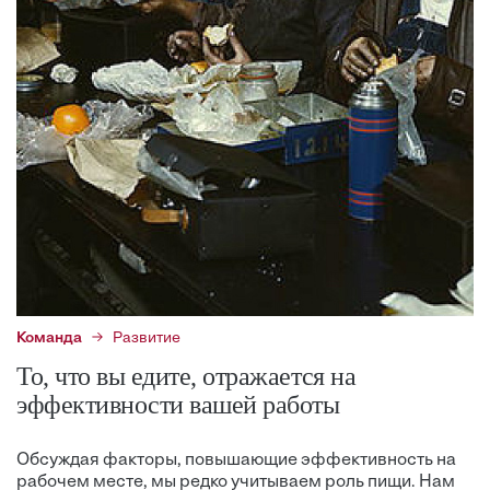
Команда
Развитие
То, что вы едите, отражается на
эффективности вашей работы
Обсуждая факторы, повышающие эффективность на
рабочем месте, мы редко учитываем роль пищи. Нам