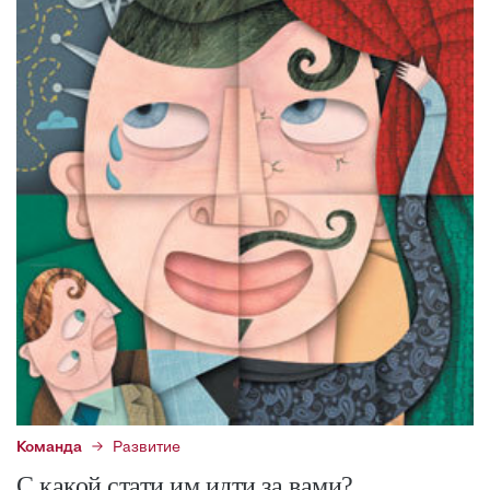
Команда
Развитие
С какой стати им идти за вами?