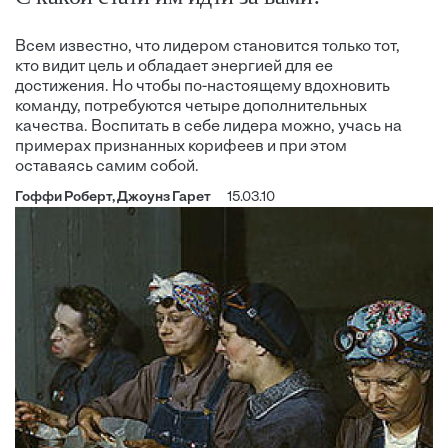
Всем известно, что лидером становится только тот,
кто видит цель и обладает энергией для ее
достижения. Но чтобы по-настоящему вдохновить
команду, потребуются четыре дополнительных
качества. Воспитать в себе лидера можно, учась на
примерах признанных корифеев и при этом
оставаясь самим собой.
Гоффи Роберт, Джоунз Гарет
15.03.10