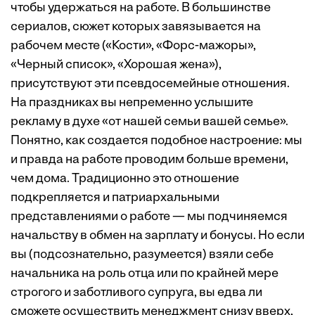
чтобы удержаться на работе. В большинстве
сериалов, сюжет которых завязывается на
рабочем месте («Кости», «Форс-мажоры»,
«Черный список», «Хорошая жена»),
присутствуют эти псевдосемейные отношения.
На праздниках вы непременно услышите
рекламу в духе «от нашей семьи вашей семье».
Понятно, как создается подобное настроение: мы
и правда на работе проводим больше времени,
чем дома. Традиционно это отношение
подкрепляется и патриархальными
представлениями о работе — мы подчиняемся
начальству в обмен на зарплату и бонусы. Но если
вы (подсознательно, разумеется) взяли себе
начальника на роль отца или по крайней мере
строгого и заботливого супруга, вы едва ли
сможете осуществить менеджмент снизу вверх,