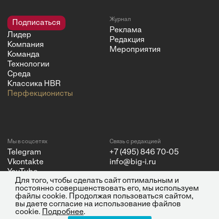
Журнал
Подписаться
Реклама
Лидер
Редакция
Компания
Мероприятия
Команда
Технологии
Среда
Классика HBR
Перфекционисты
Мы в соцсетях
Связь с редакцией
Telegram
+7 (495) 846 70-05
Vkontakte
info@big-i.ru
YouTube
Для того, чтобы сделать сайт оптимальным и
постоянно совершенствовать его, мы используем
файлы cookie. Продолжая пользоваться сайтом,
вы даете согласие на использование файлов
cookie.
Подробнее
.