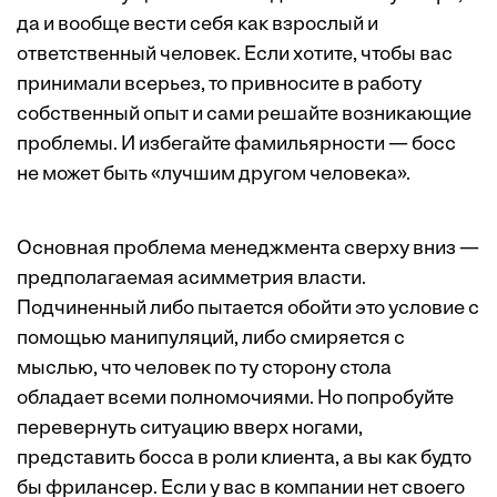
да и вообще вести себя как взрослый и
ответственный человек. Если хотите, чтобы вас
принимали всерьез, то привносите в работу
собственный опыт и сами решайте возникающие
проблемы. И избегайте фамильярности — босс
не может быть «лучшим другом человека».
Основная проблема менеджмента сверху вниз —
предполагаемая асимметрия власти.
Подчиненный либо пытается обойти это условие с
помощью манипуляций, либо смиряется с
мыслью, что человек по ту сторону стола
обладает всеми полномочиями. Но попробуйте
перевернуть ситуацию вверх ногами,
представить босса в роли клиента, а вы как будто
бы фрилансер. Если у вас в компании нет своего