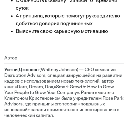
Склонность к обману зависит от времени
суток
4 принципа, которые помогут руководителю
добиться доверия подчиненных
Выясните свою карьерную мотивацию
Автор
Уитни Джонсон
(Whitney Johnson) — CEO компании
Disruption Advisors, специализирующейся на развитии
кадров с использованием новых технологий, автор
книг «Dare, Dream, Do»,«Smart Growth: How to Grow
Your People to Grow Your Company». Ранее вместе с
Клейтоном Кристенсеном была учредителем Rose Park
Advisors, где принципы его теории «подрывных
инноваций» начали применяться к инвестированию в
человеческий капитал.