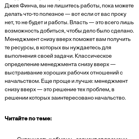
Джея Финча, вы не лишитесь работы, пока можете
делать что-то полезное — вот если от вас проку
нет, то не будет и работы. Власть — это всего лишь
возможность добиться, чтобы дело было сделано.
Менеджмент снизу вверх поможет вам получить
те ресурсы, в которых вы нуждаетесь для
выполнения своей задачи. Классическое
определение менеджмента снизу вверх —
выстраивание хороших рабочих отношений с
начальством. Еще проще и лучше: менеджмент
снизу вверх — это решение тех проблем, в
решении которых заинтересовано начальство.
Читайте по теме: