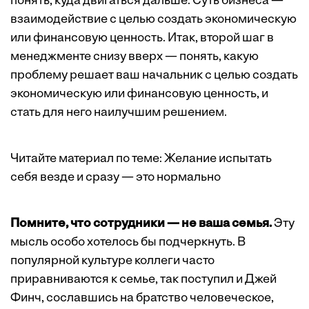
понять, куда двигаться дальше. Суть бизнеса —
взаимодействие с целью создать экономическую
или финансовую ценность. Итак, второй шаг в
менеджменте снизу вверх — понять, какую
проблему решает ваш начальник с целью создать
экономическую или финансовую ценность, и
стать для него наилучшим решением.
Читайте материал по теме:
Желание испытать
себя везде и сразу — это нормально
Помните, что сотрудники — не ваша семья.
Эту
мысль особо хотелось бы подчеркнуть. В
популярной культуре коллеги часто
приравниваются к семье, так поступил и Джей
Финч, сославшись на братство человеческое,