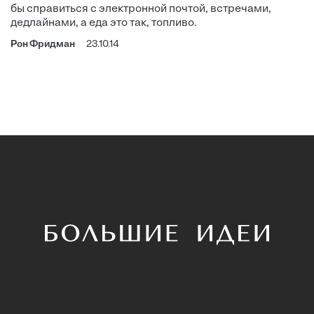
бы справиться с электронной почтой, встречами,
дедлайнами, а еда это так, топливо.
Рон Фридман
23.10.14