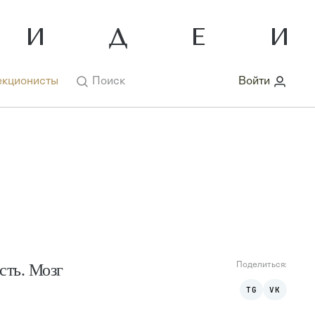
кционисты
Поиск
Войти
сть. Мозг
Поделиться:
TG
VK