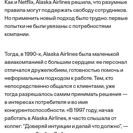
Как и Netflix, Alaska Airlines решила, что разумные
правила могут поддержать свободу сотрудников.
Но применить новый подход было трудно: первые
попытки не были увязаны с потребностями
компании.
Тогда, в 1990-х, Alaska Airlines была маленькой
авиакомпанией с большим сердцем: ее персонал
отличался дружелюбием, готовностью помочь и
неформальным подходом к работе. Тем, кто
непосредственно общался с клиентами, уже
тогда разрешалось самим принимать решения —
в интересах потребителя и во имя
конкурентоспособности. «В 1997 году, начав
работать в Alaska Airlines, я часто слышала от
коллег: “Доверяй интуиции и делай что должно”, —