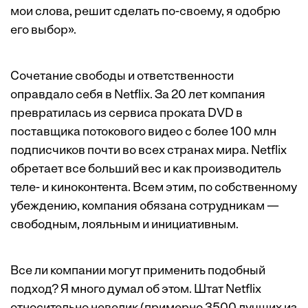
мои слова, решит сделать по-своему, я одобрю
его выбор».
Сочетание свободы и ответственности
оправдало себя в Netflix. За 20 лет компания
превратилась из сервиса проката DVD в
поставщика потокового видео с более 100 млн
подписчиков почти во всех странах мира. Netflix
обретает все больший вес и как производитель
теле- и киноконтента. Всем этим, по собственному
убеждению, компания обязана сотрудникам —
свободным, лояльным и инициативным.
Все ли компании могут применить подобный
подход? Я много думал об этом. Штат Netflix