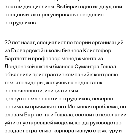
врагом дисциплины. Выбирая одно из двух, они
предпочитают регулировать поведение
сотрудников.
20 лет назад специалист по теории организаций
из Гарвардской школы бизнеса Кристофер
Бартлетт и профессор менеджмента из
Лондонской школы бизнеса Сумантра Гошал
объяснили пристрастие компаний к контролю
тем, что лидеры, жалуясь на недостаток
вовлеченности, инициативы и
целеустремленности сотрудников, неверно
понимали причины этого. Истинная проблема, по
словам Бартлетта и Гошала, состоит в нежелании
уйти от устаревшей модели, когда руководство
создает стратегию, корпоративную структуру и