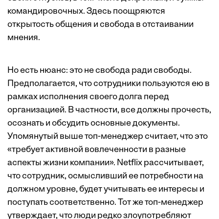
командировочных. Здесь поощряются
открытость общения и свобода в отстаивании
мнения.
Но есть нюанс: это не свобода ради свободы.
Предполагается, что сотрудники пользуются ею в
рамках исполнения своего долга перед
организацией. В частности, все должны ­прочесть,
осознать и обсудить основные документы.
Упомянутый выше топ-менеджер считает, что это
«требует активной вовлеченности в разные
аспекты жизни компании». Netflix рассчитывает,
что сотрудник, осмысливший ее потребности на
должном уровне, будет учитывать ее интересы и
поступать соответственно. Тот же топ-менеджер
утверждает, что люди редко злоупотребляют