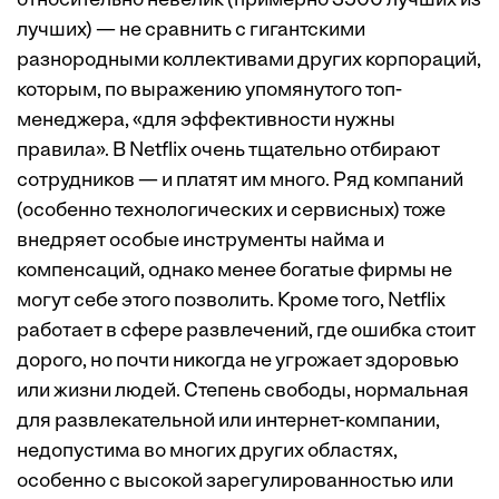
относительно невелик (примерно 3500 лучших из
лучших) — не сравнить с гигантскими
разнородными коллективами других корпораций,
которым, по выражению упомянутого ­топ-
менеджера, «для эффективности нужны
правила». В Netflix очень тщательно отбирают
сотрудников — и платят им много. Ряд компаний
(особенно технологических и сервисных) тоже
внедряет особые инструменты найма и
компенсаций, однако менее богатые фирмы не
могут себе этого позволить. Кроме того, Netflix
работает в сфере развлечений, где ошибка стоит
дорого, но почти никогда не угрожает здоровью
или жизни людей. Степень свободы, нормальная
для развлекательной или интернет-компании,
недопустима во многих других областях,
особенно с высокой зарегулированностью или