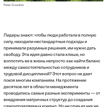
Peter Crowther
Лидеры знают: чтобы люди работали в полную
силу, находили нестандартные подходы и
принимали разумные решения, им нужно дать
свободу. Эта идея давно стала клише, но
воплотить ее в жизнь непросто: как найти баланс
между самостоятельностью сотрудников и
трудовой дисциплиной? Этот вопрос не дает
покоя многим компаниям. На протяжении
десятков лет в области менеджмента
проводились самые разные эксперименты — от
внедрения матричных структур до создания
самоуправляемых команд. Но ни один из них не