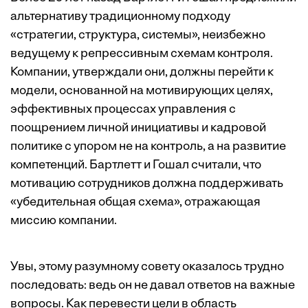
альтернативу традиционному подходу
«стратегии, структура, системы», неизбежно
ведущему к репрессивным схемам контроля.
Компании, утверждали они, должны перейти к
модели, основанной на мотивирующих целях,
эффективных процессах управления с
поощрением личной инициативы и кадровой
политике с упором не на контроль, а на развитие
компетенций. Бартлетт и Гошал считали, что
мотивацию сотрудников должна поддерживать
«убедительная общая схема», отражающая
миссию компании.
Увы, этому разумному совету оказалось трудно
последовать: ведь он не давал ответов на важные
вопросы. Как перевести цели в область