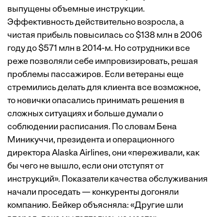
выпущены объемные инструкции.
Эффективность действительно возросла, а
чистая прибыль повысилась со $138 млн в 2006
году до $571 млн в 2014-м. Но сотрудники все
реже позволяли себе импровизировать, решая
проблемы пассажиров. Если ветераны еще
стремились делать для клиента все возможное,
то новички опасались принимать решения в
сложных ситуациях и больше думали о
соблюдении расписания. По словам Бена
Миникуччи, президента и операционного
директора Alaska Airlines, они «переживали, как
бы чего не вышло, если они отступят от
инструкций». Показатели качества обслуживания
начали проседать — конкуренты догоняли
компанию. Бейкер объясняла: «Другие шли