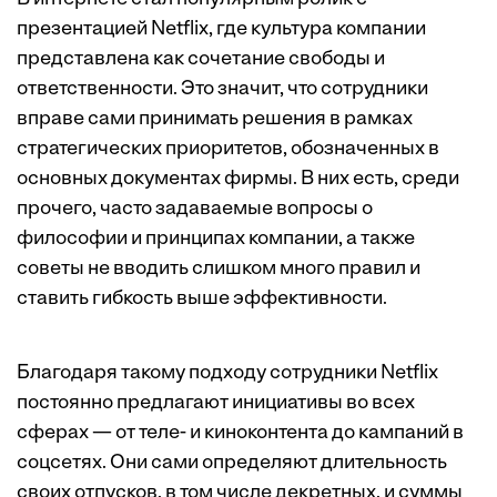
презентацией Netflix, где культура компании
представлена как сочетание свободы и
ответственности. Это значит, что сотрудники
вправе сами принимать решения в рамках
стратегических приоритетов, обозначенных в
основных документах фирмы. В них есть, среди
прочего, часто задаваемые вопросы о
философии и принципах компании, а также
советы не вводить слишком много правил и
ставить гибкость выше эффективности.
Благодаря такому подходу сотрудники Netflix
постоянно предлагают инициативы во всех
сферах — от теле- и киноконтента до кампаний в
соцсетях. Они сами определяют длительность
своих отпусков, в том числе декретных, и суммы