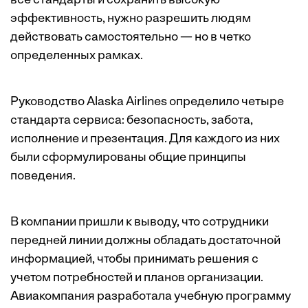
все стандарты и сохранить высокую
эффективность, нужно разрешить людям
действовать самостоятельно — но в четко
определенных рамках.
Руководство Alaska Airlines определило четыре
стандарта сервиса: безопасность, забота,
исполнение и ­презентация. Для каждого из них
были сформулированы общие принципы
поведения.
В компании пришли к выводу, что сотрудники
передней линии должны обладать достаточной
информацией, чтобы принимать решения с
учетом потребностей и планов организации.
Авиакомпания разработала учебную программу