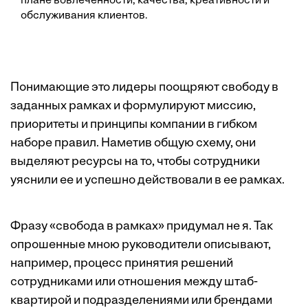
плане вовлеченности, качества, креативности и
обслуживания клиентов.
Понимающие это лидеры поощряют свободу в
заданных рамках и формулируют миссию,
приоритеты и принципы компании в гибком
наборе правил. Наметив общую схему, они
выделяют ресурсы на то, чтобы сотрудники
уяснили ее и успешно действовали в ее рамках.
Фразу «свобода в рамках» придумал не я. Так
опрошенные мною руководители описывают,
например, процесс принятия решений
сотрудниками или отношения между штаб-
квартирой и подразделениями или брендами