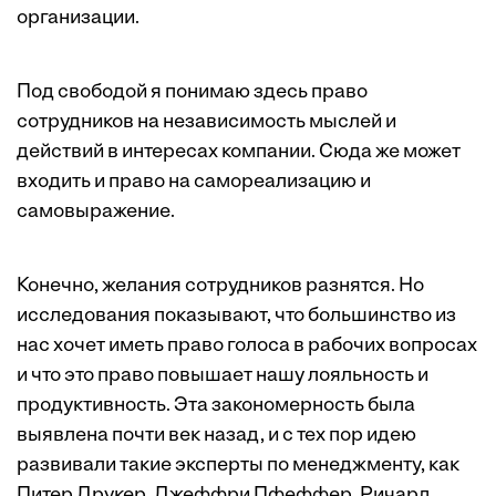
организации.
Под свободой я понимаю здесь право
сотрудников на независимость мыслей и
действий в интересах компании. Сюда же может
входить и право на самореализацию и
самовыражение.
Конечно, желания сотрудников разнятся. Но
исследования показывают, что большинство из
нас хочет иметь право голоса в рабочих вопросах
и что это право повышает нашу лояльность и
продуктивность. Эта закономерность была
выявлена почти век назад, и с тех пор идею
развивали такие эксперты по менеджменту, как
Питер Друкер, Джеффри Пфеффер, Ричард