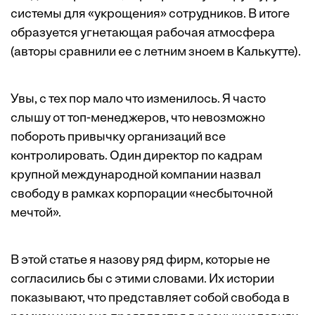
системы для «укрощения» сотрудников. В итоге
образуется угнетающая рабочая атмосфера
(авторы сравнили ее с летним зноем в Калькутте).
Увы, с тех пор мало что изменилось. Я часто
слышу от топ-менеджеров, что невозможно
побороть привычку организаций все
контролировать. Один директор по кадрам
крупной ­международной­­ компании назвал
свободу в рамках корпорации «несбыточной
мечтой».
В этой статье я назову ряд фирм, которые не
согласились бы с этими словами. Их истории
показывают, что представляет собой свобода в