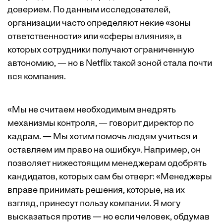
доверием. По данным исследователей,
организации часто определяют некие «зоны
ответственности» или «сферы влияния», в
которых сотрудники получают ограниченную
автономию, — но в Netflix такой зоной стала почти
вся компания.
«Мы не считаем необходимым внедрять
механизмы контроля, — говорит директор по
кадрам. — Мы хотим помочь людям учиться и
оставляем им право на ошибку». Например, он
позволяет нижестоящим менеджерам одобрять
кандидатов, которых сам бы отверг: «Менеджеры
вправе принимать решения, которые, на их
взгляд, принесут пользу компании. Я могу
высказаться против — но если человек, обдумав