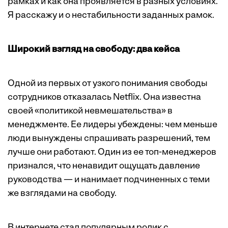
рамках и как она проявляется в разных условиях.
Я расскажу и о нестабильности заданных рамок.
Широкий взгляд на свободу: два кейса
Одной из первых от узкого понимания свободы
сотрудников отказалась Netflix. Она известна
своей «политикой невмешательства» в
менеджменте. Ее лидеры убеждены: чем меньше
люди вынуждены спрашивать разрешений, тем
лучше они работают. Один из ее топ-менеджеров
признался, что ненавидит ощущать давление
руководства — и нанимает подчиненных с теми
же взглядами на свободу.
В интернете стал популярным ролик с