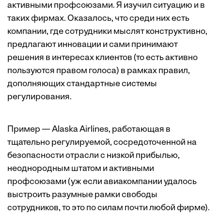
активными профсоюзами. Я изучил ситуацию и в
таких фирмах. Оказалось, что среди них есть
компании, где сотрудники мыслят конструктивно,
предлагают инновации и сами принимают
решения в интересах клиентов (то есть активно
пользуются ­правом голоса) в рамках правил,
дополняющих стандартные системы
регулирования.
Пример — Alaska Airlines, работающая в
тщательно регулируемой, сосредоточенной на
безопасности отрасли с низкой прибылью,
неоднородным штатом и активными
профсоюзами (уж если авиакомпании удалось
выстроить разумные рамки свободы
сотрудников, то это по силам почти любой фирме).