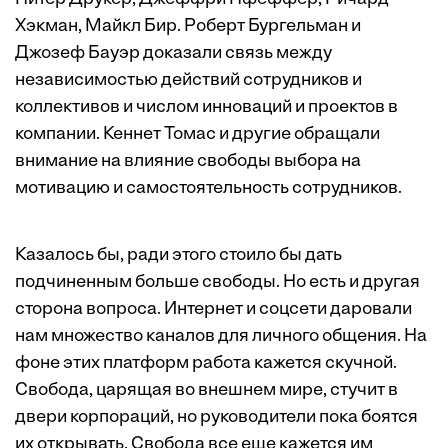
Хэкман, Майкл Бир. Роберт Бургельман и
Джозеф Бауэр доказали связь между
независимостью действий сотрудников и
коллективов и числом инноваций и проектов в
компании. Кеннет Томас и другие обращали
внимание на влияние свободы выбора на
мотивацию и самостоятельность сотрудников.
Казалось бы, ради этого стоило бы дать
подчиненным больше свободы. Но есть и другая
сторона вопроса. Интернет и соцсети даровали
нам множество каналов для личного общения. На
фоне этих платформ работа кажется скучной.
Свобода, царящая во внешнем мире, стучит в
двери корпораций, но руководители пока боятся
их открывать. Свобода все еще кажется им