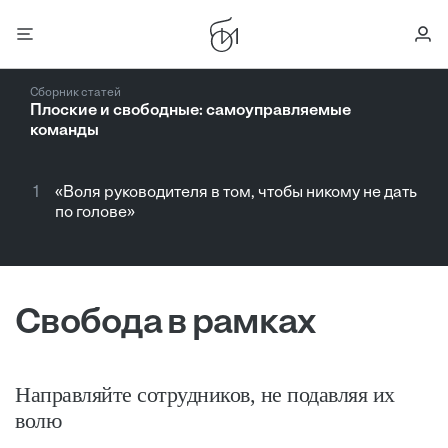
Сборник статей
Плоские и свободные: самоуправляемые
команды
1
«Воля руководителя в том, чтобы никому не дать
по голове»
Свобода в рамках
Направляйте сотрудников, не подавляя их
волю