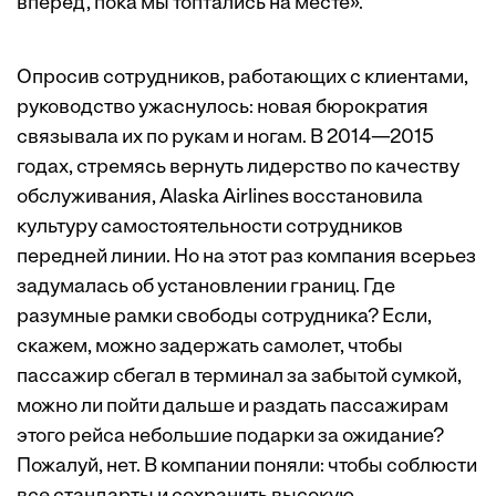
вперед, пока мы топтались на месте».
Опросив сотрудников, работающих с клиентами,
руководство ужаснулось: новая бюрократия
связывала их по рукам и ногам. В 2014—2015
годах, стремясь вернуть лидерство по качеству
обслуживания, Alaska Airlines восстановила
культуру самостоятельности сотрудников
передней линии. Но на этот раз компания всерьез
задумалась об установлении границ. Где
разумные рамки свободы сотрудника? Если,
скажем, можно задержать самолет, чтобы
пассажир сбегал в терминал за забытой сумкой,
можно ли пойти дальше и раздать пассажирам
этого рейса небольшие подарки за ожидание?
Пожалуй, нет. В компании поняли: чтобы соблюсти