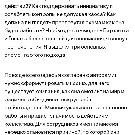
действий? Как поддерживать инициативу и
ослаблять контроль, не допуская хаоса? Как
должна выглядеть пресловутая схема и как она
будет работать? Чтобы сделать модель Бартлетта
и Гошала более простой для понимания, я внесу в
нее пояснения. Я выделил три основных
элемента этого подхода.
Прежде всего (здесь я согласен с авторами),
нужно сформулировать миссию: для чего
существует компания, как она смотрит на мир и
ради чего объединяет вокруг себя
стейкхолдеров. Миссия указывает направление
работы и придает значимость действиям
коллектива. Для сотрудников именно миссия
нередко становится причиной, по которой они