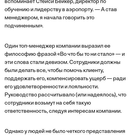
вспоминает Стейси Бейкер, директор по
обучению и лидерству в аэропорту. — А став
менеджером, я начала говорить это
подчиненным».
Один топ-менеджер компании выразил ее
философию фразой «Во что бы то ни стало» — и
эти слова стали девизом. Сотрудники должны
были делать все, чтобы помочь клиенту,
поддержать его, компенсировать ущерб — ради
его удовлетворенности и лояльности.
Руководство рассчитывало (или надеялось), что
сотрудники возьмут на себя такую
ответственность, следуя интересам компании.
Однако у людей не было четкого представления