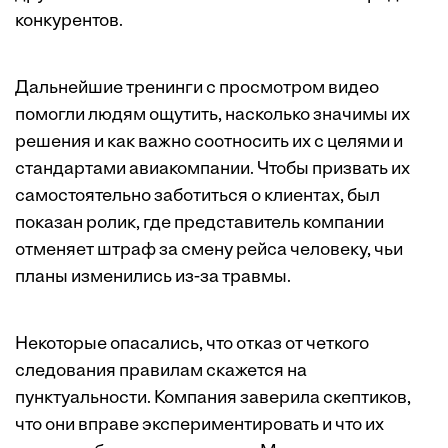
конкурентов.
Дальнейшие тренинги с просмотром видео
помогли людям ощутить, насколько значимы их
решения и как важно соотносить их с целями и
стандартами авиакомпании. Чтобы призвать их
самостоятельно заботиться о клиентах, был
показан ролик, где представитель компании
отменяет штраф за смену рейса человеку, чьи
планы изменились из-за травмы.
Некоторые опасались, что отказ от четкого
следования правилам скажется на
пунктуальности. Компания заверила скептиков,
что они вправе экспериментировать и что их