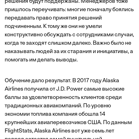
решения будут поддержаны. Менеджеров тоже
пришлось переучивать: многие поначалу боялись
передавать право принятия решений
подчиненным. К тому же они не умели
конструктивно обсуждать с сотрудниками случаи,
когда те заходят слишком далеко. Важно было не
наказывать людей за их старания и инициативы, а
помогать им делать выводы.
Обучение дало результат. В 2017 году Alaska
Airlines получила от J.D. Power самые высокие
баллы за удовлетворенность клиентов среди
традиционных авиакомпаний. По уровню
экономии топлива компания обошла 14
крупнейших авиаперевозчиков США. По данным
FlightStats, Alaska Airlines вот уже семь лет