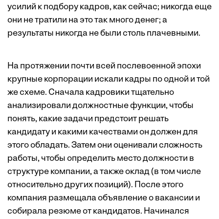
усилий к подбору кадров, как сейчас; никогда еще
они не тратили на это так много денег; а
результаты никогда не были столь плачевными.
На протяжении почти всей послевоенной эпохи
крупные корпорации искали кадры по одной и той
же схеме. Сначала кадровики тщательно
анализировали должностные функции, чтобы
понять, какие задачи предстоит решать
кандидату и какими качествами он должен для
этого обладать. Затем они оценивали сложность
работы, чтобы определить место должности в
структуре компании, а также оклад (в том числе
относительно других позиций). После этого
компания размещала объявление о вакансии и
собирала резюме от кандидатов. Начинался