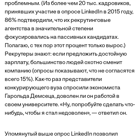
проблемным. (Из более чем 20 тыс. кадровиков,
принявших участие в опросе LinkedIn в 2015 году,
86% подтвердили, что их рекрутинговые
агентства в значительной степени
фокусировались на пассивных кандидатах.
Полагаю, с тех пор этот процент только вырос.)
Рекрутеры знают: если предложить достойную
зарплату, большинство людей охотно сменит
компанию (опросы показывают, что не согласятся
всего 15%). Как-то раз представители
конкурирующего вуза спросили экономиста
Гарольда Демсеца, доволен ли он работой в
своем университете. «Ну, попробуйте сделать что-
нибудь, чтобы я стал недоволен», — ответил он.
Упомянутый выше опрос LinkedIn позволил