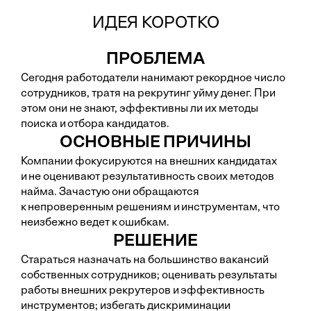
ИДЕЯ КОРОТКО
ПРОБЛЕМА
Сегодня работодатели нанимают рекордное число
сотрудников, тратя на рекрутинг уйму денег. При
этом они не знают, эффективны ли их методы
поиска и отбора кандидатов.
ОСНОВНЫЕ ПРИЧИНЫ
Компании фокусируются на внешних кандидатах
и не оценивают результативность своих методов
найма. Зачастую они обращаются
к непроверенным решениям и инструментам, что
неизбежно ведет к ошибкам.
РЕШЕНИЕ
Стараться назначать на большинство вакансий
собственных сотрудников; оценивать результаты
работы внешних рекрутеров и эффективность
инструментов; избегать дискриминации