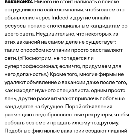
вакансиях.
Ничего не стоит написать о поиске
сотрудников на сайте компании, чтобы затем это
объявление через Indeed и другие онлайн-
ресурсы попало к потенциальным кандидатам со
всего света. Неудивительно, что некоторых из
этих вакансий на самом деле не существует:
таким способом компании просто расставляют
сети. («Посмотрим, не попадется ли
суперпрофессионал; если что, придумаем для
него должность».) Кроме того, многие фирмы не
удаляют объявление о вакансии даже после того,
как находят нужного специалиста: одним просто
лень, другие рассчитывают привлечь побольше
кандидатов на будущее. Порой объявления
размещают недобросовестные рекрутеры, чтобы
собрать резюме и продать их кому-то другому.
Подобные фиктивные вакансии создают лишний