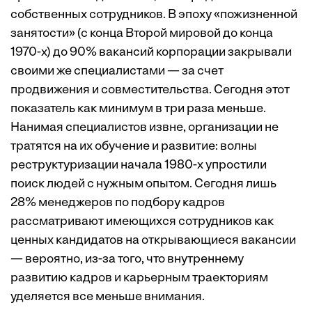
собственных сотрудников. В эпоху «пожизненной
занятости» (с конца Второй мировой до конца
1970-х) до 90% вакансий корпорации закрывали
своими же специалистами — за счет
продвижения и совместительства. Сегодня этот
показатель как минимум в три раза меньше.
Нанимая специалистов извне, организации не
тратятся на их обучение и развитие: волны
реструктуризации начала 1980-х упростили
поиск людей с нужным опытом. Сегодня лишь
28% менеджеров по подбору кадров
рассматривают имеющихся сотрудников как
ценных кандидатов на открывающиеся вакансии
— вероятно, из-за того, что внутреннему
развитию кадров и карьерным траекториям
уделяется все меньше внимания.