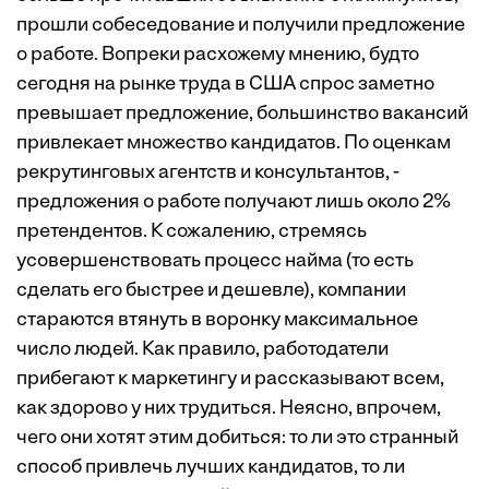
прошли собеседование и получили предложение
о работе. Вопреки расхожему мнению, будто
сегодня на рынке труда в США спрос заметно
превышает предложение, большинство вакансий
привлекает множество кандидатов. По оценкам
рекрутинговых агентств и ­консультантов, ­
предложения о работе получают лишь около 2%
претендентов. К сожалению, стремясь
усовершенствовать процесс найма (то есть
сделать его быстрее и дешевле), компании
стараются втянуть в воронку максимальное
число людей. Как правило, работодатели
прибегают к маркетингу и рассказывают всем,
как здорово у них трудиться. Неясно, впрочем,
чего они хотят этим добиться: то ли это странный
способ привлечь лучших кандидатов, то ли