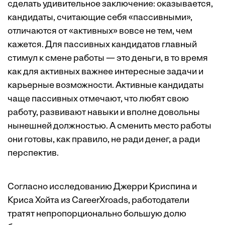
сделать удивительное заключение: оказывается,
кандидаты, считающие себя «пассивными»,
отличаются от «активных» вовсе не тем, чем
кажется. Для пассивных кандидатов главный
стимул к смене работы — это деньги, в то время
как для активных важнее интересные задачи и
карьерные возможности. Активные ­кандидаты
чаще пассивных отмечают, что любят свою
работу, развивают навыки и вполне довольны
нынешней должностью. А сменить место работы
они готовы, как правило, не ради денег, а ради
перспектив.
Согласно исследованию Джерри Криспина и
Криса Хойта из CareerXroads, работодатели
тратят непропорционально большую долю