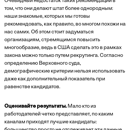
Очевидный недостаток таких рекомендаций в
том, что они делают штат более однородным:
наши знакомые, которых мы готовы
рекомендовать, как правило, во многом похожи на
нас самих. Об этом стоит задуматься
организациям, стремящимся повысить
многообразие, ведь в США сделать это в рамках
закона можно только путем рекрутинга. Согласно
определению Верховного суда,
демографические критерии нельзя использовать
даже как дополнительный показатель при
равенстве кандидатов.
Оценивайте результаты.
Мало кто из
работодателей четко представляет, по каким
каналам приходят лучшие кандидаты:
большинство просто не отслеживает эти данные.