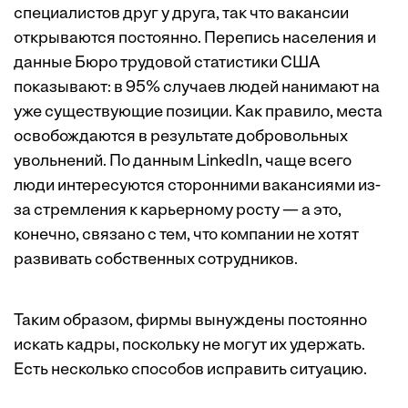
специалистов друг у друга, так что вакансии
открываются постоянно. Перепись населения и
данные Бюро трудовой статистики США
показывают: в 95% случаев людей нанимают на
уже существующие позиции. Как правило, места
освобождаются в результате добровольных
увольнений. По данным LinkedIn, чаще всего
люди интересуются сторонними вакансиями из-
за стремления к карь­ерному росту — а это,
конечно, связано с тем, что компании не хотят
развивать собственных сотрудников.
Таким образом, фирмы вынуждены постоянно
искать кадры, поскольку не могут их удержать.
Есть несколько способов исправить ситуацию.