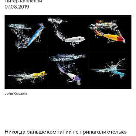
Питер Каппелли
07.08.2019
John Kuczala
Никогда раньше компании не прилагали столько