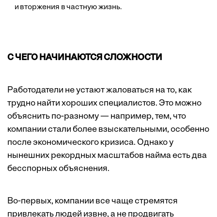
и вторжения в частную жизнь.
С ЧЕГО НАЧИНАЮТСЯ СЛОЖНОСТИ
Работодатели не устают жаловаться на то, как
трудно найти хороших специалистов. Это можно
объяснить по-разному — например, тем, что
компании стали более взыскательными, особенно
после экономического ­кризиса. Однако у
нынешних рекордных мас­штабов найма есть два
бесспорных объяснения.
Во-первых, компании все чаще стремятся
привлекать людей извне, а не продвигать