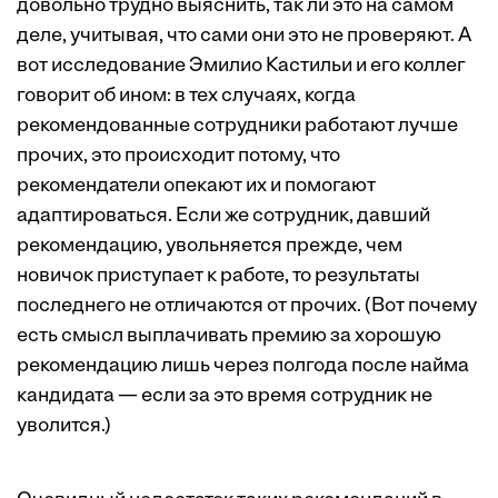
довольно трудно выяснить, так ли это на самом
деле, учитывая, что сами они это не проверяют. А
вот исследование Эмилио Кастильи и его коллег
говорит об ином: в тех случаях, когда
рекомендованные сотрудники работают лучше
прочих, это происходит потому, что
рекомендатели опекают их и помогают
адаптироваться. Если же сотрудник, давший
рекомендацию, увольняется прежде, чем
новичок приступает к работе, то результаты
последнего не отличаются от прочих. (Вот почему
есть смысл выплачивать премию за хорошую
рекомендацию лишь через полгода после найма
кандидата — если за это время сотрудник не
уволится.)