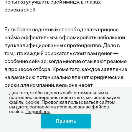
попытка улучшить свой имидж в глазах
соискателей.
Есть более надежный способ сделать процесс
найма эффективным: сформировать небольшой
пул квали­фицированных претендентов. Дело в
том, что каждый соискатель стоит вам денег —
особенно сейчас, когда многие отзывают резюме
в процессе отбора. Кроме того, каждое заявление
на вакансию потенциально влечет юридические
риски для компании, ведь она несет
Для того, чтобы сделать сайт оптимальным и
определенные обязательства и перед
постоянно совершенствовать его, мы используем
кандидатами (например, о недискриминации), и
файлы cookie. Продолжая пользоваться сайтом,
вы даете согласие на использование файлов
перед сотрудниками. Втягивая в гигантскую
cookie.
Подробнее
.
воронку всевозможных кандидатов, вы получаете
Принять
Поделиться
множество людей, большинство из которых