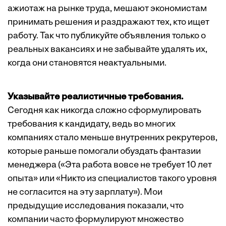
ажиотаж на рынке труда, мешают экономистам
принимать решения и раздражают тех, кто ищет
работу. Так что публикуйте объявления только о
реальных вакансиях и не забывайте удалять их,
когда они становятся неактуальными.
Указывайте реалистичные требования.
Сегодня как никогда сложно сформулировать
требования к кандидату, ведь во многих
компаниях стало меньше внутренних рекрутеров,
которые раньше помогали обуздать фантазии
менеджера («Эта работа вовсе не требует 10 лет
опыта» или «Никто из специалистов такого уровня
не согласится на эту зарплату»). Мои
предыдущие исследования показали, что
компании часто формулируют множество