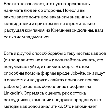
Все это не означает, что нужно прекратить
нанимать людей со стороны. Но если вы
закрываете почти все вакансии внешними
кандидатами и при этом вы не стремительно
растущая компания из Кремниевой долины, вам
есть о чем задуматься.
Есть и другой способ борьбы с текучестью кадров
(он понравится не всем): попытайтесь узнать, кто
подумывает уйти, и примите меры. В этом
способны помочь фирмы вроде Jobvite: они ищут
в соцсетях и на других сайтах признаки поиска
работы (такие, как обновление профиля на
LinkedIn). Стремясь оценить риск оттока
сотрудников, компании внедряют продвинутые
методы кадровой аналитики. Это напоминает