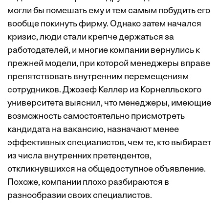
могли бы помешать ему и тем самым побудить его
вообще покинуть фирму. Однако затем начался
кризис, люди стали крепче держаться за
работодателей, и многие компании вернулись к
прежней модели, при которой менеджеры вправе
препятствовать внутренним перемещениям
сотрудников. Джозеф Келлер из Корнелльского
университета выяснил, что менеджеры, имеющие
возможность самостоятельно присмотреть
кандидата на вакансию, назначают менее
эффективных специалистов, чем те, кто выбирает
из числа внутренних претендентов,
откликнувшихся на общедоступное объявление.
Похоже, компании плохо разбираются в
разнообразии своих специалистов.