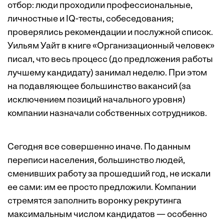
отбор: люди проходили профессиональные,
личностные и IQ-тесты, собеседования;
проверялись рекомендации и послужной список.
Уильям Уайт в книге «Организационный человек»
писал, что весь процесс (до предложения работы
лучшему кандидату) занимал неделю. При этом
на подавляющее большинство вакансий (за
исключением позиций начального уровня)
компании назначали собственных сотрудников.
Сегодня все совершенно иначе. По данным
переписи населения, большинство людей,
сменивших работу за прошедший год, не искали
ее сами: им ее просто предложили. Компании
стремятся заполнить воронку рекрутинга
максимальным числом кандидатов — особенно