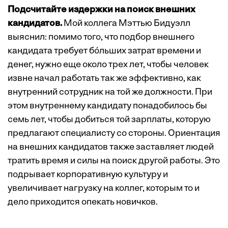
Подсчитайте издержки на поиск внешних
кандидатов.
Мой коллега Мэттью Бидуэлл
выяснил: помимо того, что подбор внешнего
кандидата требует бóльших затрат времени и
денег, нужно еще около трех лет, чтобы человек
извне начал работать так же эффективно, как
внутренний сотрудник на той же должности. При
этом внутреннему кандидату понадобилось бы
семь лет, чтобы добиться той зарплаты, которую
предлагают специалисту со стороны. Ориентация
на внешних кандидатов также заставляет людей
тратить время и силы на поиск другой работы. Это
подрывает корпоративную культуру и
увеличивает нагрузку на коллег, которым то и
дело приходится опекать новичков.