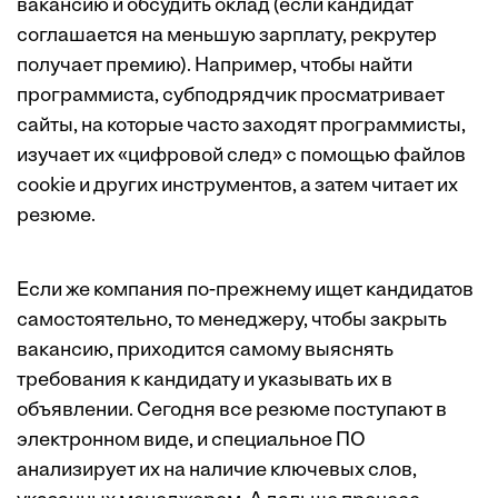
вакансию и обсудить оклад (если кандидат
соглашается на меньшую зарплату, рекрутер
получает премию). Например, чтобы найти
программиста, субподрядчик просматривает
сайты, на которые часто заходят программисты,
изучает их «цифровой след» с помощью файлов
cookie и других инструментов, а затем читает их
резюме.
Если же компания по-прежнему ищет кандидатов
самостоятельно, то менеджеру, чтобы закрыть
вакансию, приходится самому выяснять
требования к кандидату и указывать их в
объявлении. Сегодня все резюме поступают в
электронном виде, и специальное ПО
анализирует их на наличие ключевых слов,