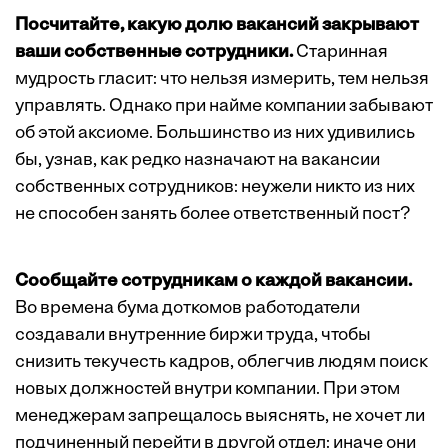
Посчитайте, какую долю вакансий закрывают
ваши собственные сотрудники.
Старинная
мудрость гласит: что нельзя измерить, тем нельзя
управлять. Однако при найме компании забывают
об этой аксиоме. Большинство из них удивились
бы, узнав, как редко назначают на вакансии
собственных сотрудников: неужели никто из них
не способен занять более ответственный пост?
Сообщайте сотрудникам о каждой вакансии.
Во времена бума доткомов работодатели
создавали внутренние биржи труда, чтобы
снизить текучесть кадров, облегчив людям поиск
новых должностей внутри компании. При этом
менеджерам запрещалось выяснять, не хочет ли
подчиненный перейти в другой отдел: иначе они