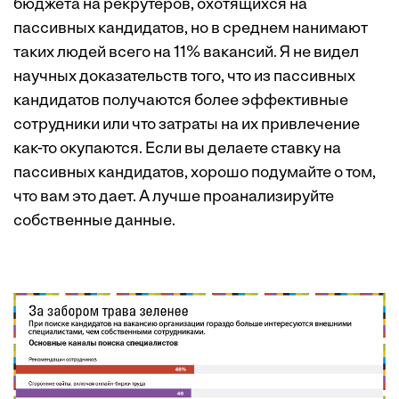
бюджета на рекрутеров, охотящихся на
пассивных кандидатов, но в среднем нанимают
таких людей всего на 11% вакансий. Я не видел
научных доказательств того, что из пассивных
кандидатов получаются более эффективные
сотрудники или что затраты на их привлечение
как-то окупаются. Если вы делаете ставку на
пассивных кандидатов, хорошо подумайте о том,
что вам это дает. А лучше проанализируйте
собственные данные.