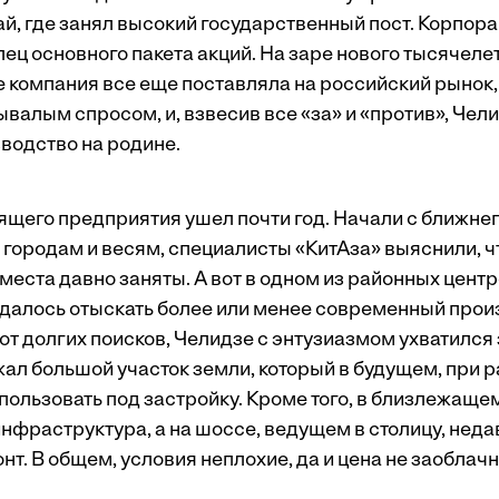
ай, где занял высокий государственный пост. Корпор
ец основного пакета акций. На заре нового тысячеле
е компания все еще поставляла на российский рынок,
ывалым спросом, и, взвесив все «за» и «против», Чел
зводство на родине.
ящего предприятия ушел почти год. Начали с ближне
городам и весям, специалисты «КитАза» выяснили, ч
места давно заняты. А вот в одном из районных цент
далось отыскать более или менее современный про
от долгих поисков, Челидзе с энтузиазмом ухватился 
ал большой участок земли, который в будущем, при 
пользовать под застройку. Кроме того, в близлежаще
инфраструктура, а на шоссе, ведущем в столицу, нед
т. В общем, условия неплохие, да и цена не заоблачн