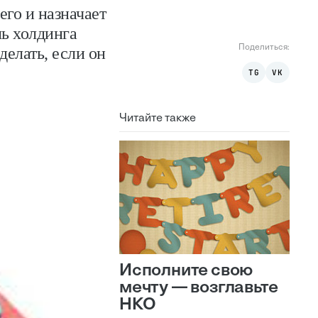
его и назначает
ль холдинга
Поделиться:
делать, если он
TG
VK
Читайте также
Исполните свою
мечту — возглавьте
НКО