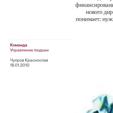
финансирования
нового дир
понимает: нужн
Команда
Управление людьми
Чупров Краснослав
18.01.2010