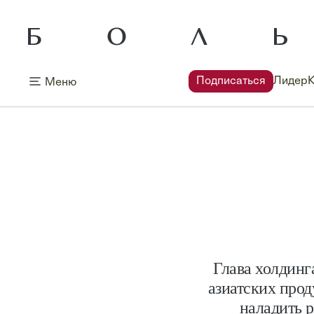
Подписаться
Лидер
Меню
Глава холдинг
азиатских прод
наладить 