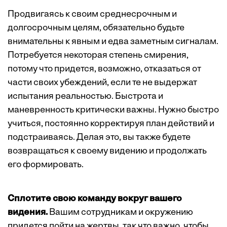
Продвигаясь к своим среднесрочным и
долгосрочным целям, обязательно будьте
внимательны к явным и едва заметным сигналам.
Потребуется некоторая степень смирения,
потому что придется, возможно, отказаться от
части своих убеждений, если те не выдержат
испытания реальностью. Быстрота и
маневренность критически важны. Нужно быстро
учиться, постоянно корректируя план действий и
подстраиваясь. Делая это, вы также будете
возвращаться к своему видению и продолжать
его формировать.
Сплотите свою команду вокруг вашего
видения.
Вашим сотрудникам и окружению
придется пойти на жертвы, так что важно, чтобы