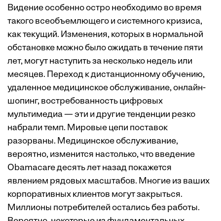
Видение особенно остро необходимо во время
такого всеобъемлющего и системного кризиса,
как текущий. Изменения, которых в нормальной
обстановке можно было ожидать в течение пяти
лет, могут наступить за несколько недель или
месяцев. Переход к дистанционному обучению,
удаленное медицинское обслуживание, онлайн-
шопинг, востребованность цифровых
мультимедиа — эти и другие тенденции резко
набрали темп. Мировые цепи поставок
разорваны. Медицинское обслуживание,
вероятно, изменится настолько, что введение
Obamacare десять лет назад покажется
явлением рядовых масштабов. Многие из ваших
корпоративных клиентов могут закрыться.
Миллионы потребителей остались без работы.