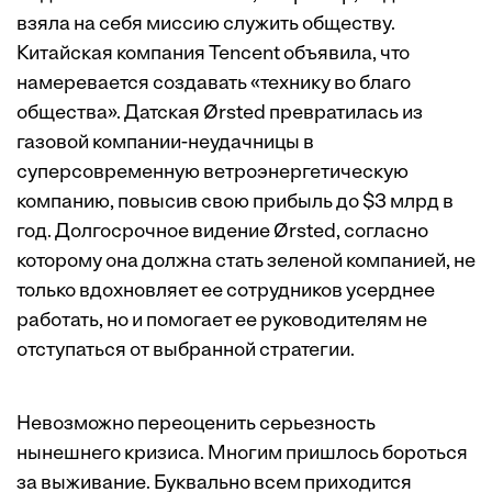
взяла на себя миссию служить обществу.
Китайская компания Tencent объявила, что
намеревается создавать «технику во благо
общества». Датская Ørsted превратилась из
газовой компании-неудачницы в
суперсовременную ветроэнергетическую
компанию, повысив свою прибыль до $3 млрд в
год. Долгосрочное видение Ørsted, согласно
которому она должна стать зеленой компанией, не
только вдохновляет ее сотрудников усерднее
работать, но и помогает ее руководителям не
отступаться от выбранной стратегии.
Невозможно переоценить серьезность
нынешнего кризиса. Многим пришлось бороться
за выживание. Буквально всем приходится