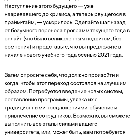
Наступление этого будущего — уже
назревавшего до кризиса, а теперь рвущегося в
прайм-тайм, — ускорилось. Сделайте шаг назад
от безумного переноса программ текущего года в
онлайн (что было великолепным подвигом, без
сомнения) и представьте, что вы предложите в
начале нового учебного года осенью 2021 года.
Затем спросите себя, что должно произойти и
когда, чтобы этот переход состоялся наилучшим
образом. Потребуется введение новых систем,
составление программы, увязка их с
традиционными предложениями, обучение и
привлечение сотрудников. Возможно, вы сможете
выполнить все этапы силами вашего
университета, или, может быть, вам потребуется