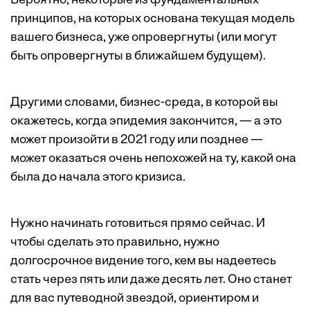
Вероятно, некоторые из фундаментальных
принципов, на которых основана текущая модель
вашего бизнеса, уже опровергнуты (или могут
быть опровергнуты в ближайшем будущем).
Другими словами, бизнес-среда, в которой вы
окажетесь, когда эпидемия закончится, — а это
может произойти в 2021 году или позднее —
может оказаться очень непохожей на ту, какой она
была до начала этого кризиса.
Нужно начинать готовиться прямо сейчас. И
чтобы сделать это правильно, нужно
долгосрочное видение того, кем вы надеетесь
стать через пять или даже десять лет. Оно станет
для вас путеводной звездой, ориентиром и