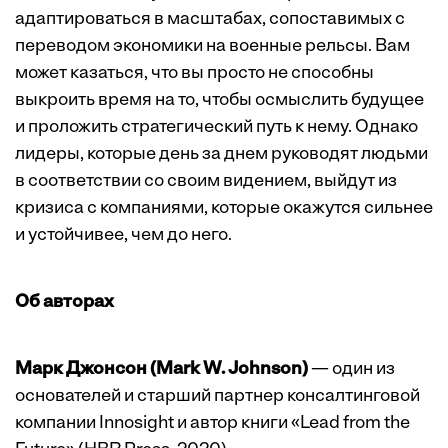
адаптироваться в масштабах, сопоставимых с
переводом экономики на военные рельсы. Вам
может казаться, что вы просто не способны
выкроить время на то, чтобы осмыслить будущее
и проложить стратегический путь к нему. Однако
лидеры, которые день за днем руководят людьми
в соответствии со своим видением, выйдут из
кризиса с компаниями, которые окажутся сильнее
и устойчивее, чем до него.
Об авторах
Марк Джонсон (Mark W. Johnson)
— один из
основателей и старший партнер консалтинговой
компании Innosight и автор книги «Lead from the