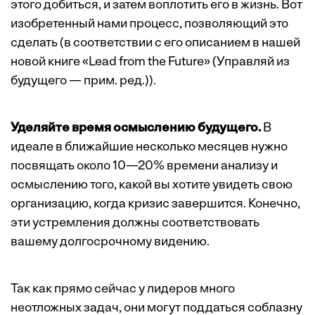
этого добиться, и затем воплотить его в жизнь. Вот
изобретенный нами процесс, позволяющий это
сделать (в соответствии с его описанием в нашей
новой книге «Lead from the Future» (Управляй из
будущего — прим. ред.)).
Уделяйте время осмыслению будущего.
В
идеале в ближайшие несколько месяцев нужно
посвящать около 10—20% времени анализу и
осмыслению того, какой вы хотите увидеть свою
организацию, когда кризис завершится. Конечно,
эти устремления должны соответствовать
вашему долгосрочному видению.
Так как прямо сейчас у лидеров много
неотложных задач, они могут поддаться соблазну