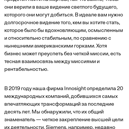
они верили в ваше видение светлого будущего,
которого они могут добиться. В идеале вам нужно
долгосрочное видение того, кем вы хотите стать,
которое было бы вдохновляющим, осмысленным
и относительно стабильным, по сравнению с
нынешними американскими горками. Хотя
бизнес может преуспеть без четкой миссии, есть
тесная взаимосвязь между миссиями и
рентабельностью.
В 2019 году наша фирма Innosight
определила
20
международных компаний, добившихся самых
впечатляющих трансформаций за последние
десять лет. Мы обнаружили, что их общий
знаменатель — четкое закрепление высшей цели
их деятельности. Siemens, например, недавно