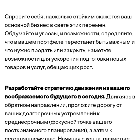
Спросите себя, насколько стойким окажется ваш
основной бизнес в свете этих перемен.
Обдумайте и угрозы, и возможности, определите,
что в вашем портфеле перестанет быть важным и
что нужно продать или закрыть, наметьте
возможности для ускорения подготовки новых
товаров и услуг, обещающих рост.
Разработайте стратегию движения из вашего
воображаемого будущего в сегодня.
Двигаясь в
обратном направлении, проложите дорогу от
ваших долгосрочных устремлений к
среднесрочным (фокусной точке вашего
посткризисного планирования), а затем к
сегодняшнему дню. Начиная с конца, разметьте