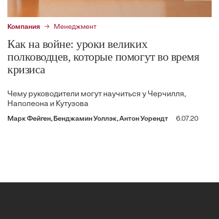
Компания
Менеджмент
Как на войне: уроки великих
полководцев, которые помогут во время
кризиса
Чему руководители могут научиться у Черчилля,
Наполеона и Кутузова
Марк Фейген, Бенджамин Уоллэк, Антон Уорендт
6.07.20