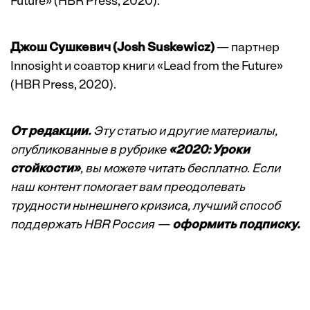
Future» (HBR Press, 2020).
Джош Сушкевич (Josh Suskewicz)
— партнер
Innosight и соавтор книги «Lead from the Future»
(HBR Press, 2020).
От редакции.
Эту статью и другие материалы,
опубликованные в рубрике
«2020: Уроки
стойкости»
, вы можете читать бесплатно. Если
наш контент помогает вам преодолевать
трудности нынешнего кризиса, лучший способ
поддержать HBR Россия —
оформить подписку.