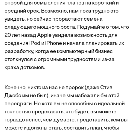
опорой для осмысления планов на короткий и
средний срок. Возможно, нам пока трудно это
увидеть, но сейчас прорастают семена
следующего мощного роста. Подумайте о том, что
20 лет назад Apple увидела возможность для
создания iPod и iPhone и начала планировать их
разработку, когда ее компьютерный бизнес
столкнулся с огромными трудностями из-за
краха доткомов.
Конечно, никто из нас не пророк (даже Стив
Джобс им не был), иначе мы избежали бы этой
передряги. Но хотя вы не способны с идеальной
точностью предсказать, что будет, вы можете
гораздо яснее, чем думаете, представить, кем вы
можете и должны стать, составить план, чтобы