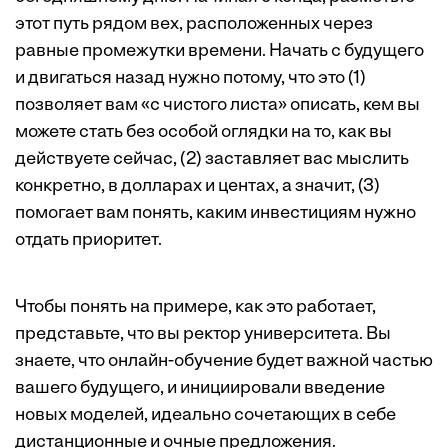
этот путь рядом вех, расположенных через
равные промежутки времени. Начать с будущего
и двигаться назад нужно потому, что это (1)
позволяет вам «с чистого листа» описать, кем вы
можете стать без особой оглядки на то, как вы
действуете сейчас, (2) заставляет вас мыслить
конкретно, в долларах и центах, а значит, (3)
помогает вам понять, каким инвестициям нужно
отдать приоритет.
Чтобы понять на примере, как это работает,
представьте, что вы ректор университета. Вы
знаете, что онлайн-обучение будет важной частью
вашего будущего, и инициировали введение
новых моделей, идеально сочетающих в себе
дистанционные и очные предложения.