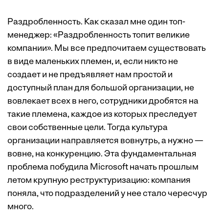
Раздробленность. Как сказал мне один топ-
менеджер: «Раздробленность топит великие
компании». Мы все предпочитаем существовать
в виде маленьких племен, и, если никто не
создает и не предъявляет нам простой и
доступный план для большой организации, не
вовлекает всех в него, сотрудники дробятся на
такие племена, каждое из которых преследует
свои собственные цели. Тогда культура
организации направляется вовнутрь, а нужно —
вовне, на конкуренцию. Эта фундаментальная
проблема побудила Microsoft начать прошлым
летом крупную реструктуризацию: компания
поняла, что подразделений у нее стало чересчур
много.