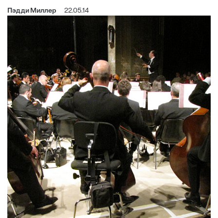
Пэдди Миллер
22.05.14