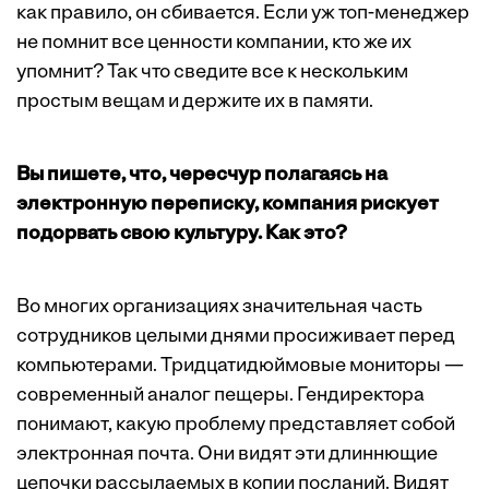
как правило, он сбивается. Если уж топ-менеджер
не помнит все ценности компании, кто же их
упомнит? Так что сведите все к нескольким
простым вещам и держите их в памяти.
Вы пишете, что, чересчур полагаясь на
электронную переписку, компания рискует
подорвать свою культуру. Как это?
Во многих организациях значительная часть
сотрудников целыми днями просиживает перед
компьютерами. Тридцатидюймовые мониторы —
современный аналог пещеры. Гендиректора
понимают, какую проблему представляет собой
электронная почта. Они видят эти длиннющие
цепочки рассылаемых в копии посланий. Видят