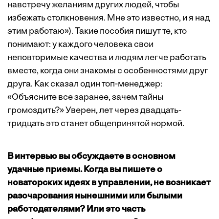
навстречу желаниям других людей, чтобы
избежать столкновения. Мне это известно, и я над
этим работаю»). Такие пособия пишут те, кто
понимают: у каждого человека свои
неповторимые качества и людям легче работать
вместе, когда они знакомы с особенностями друг
друга. Как сказал один топ-менеджер:
«Объясните все заранее, зачем тайны
громоздить?» Уверен, лет через двадцать-
тридцать это станет общепринятой нормой.
В интервью вы обсуждаете в основном
удачные приемы. Когда вы пишете о
новаторских идеях в управлении, не возникает
разочарования нынешними или былыми
работодателями? Или это часть