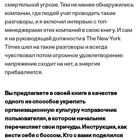
смертельной угрозе. Тем не менее обнаружились
компании, где людей учат проводить такие
разговоры, и я включил интервью с топ-
менеджерами этих компаний в свою книгу. И сам
я на руководящей должности в The New York
Times шел на такие разговоры и всегда
чувствовал потом огромное удовлетворение:
напряжение сходит на нет, а энергия
прибавляется.
Вы предлагаете в своей книге в качестве
одного из способов укрепить
организационную культуру «справочник
пользователя», в котором начальник
перечисляет свои причуды. Инструкция, как
вести себя с боссом. Кто с вами поделился