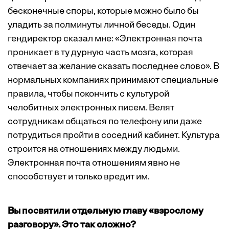
бесконечные споры, которые можно было бы
уладить за полминуты личной беседы. Один
гендиректор сказал мне: «Электронная почта
проникает в ту дурную часть мозга, которая
отвечает за желание сказать последнее слово». В
нормальных компаниях принимают специальные
правила, чтобы покончить с культурой
челобитных электронных писем. Велят
сотрудникам общаться по телефону или даже
потрудиться пройти в соседний кабинет. Культура
строится на отношениях между людьми.
Электронная почта отношениям явно не
способствует и только вредит им.
Вы посвятили отдельную главу «взрослому
разговору». Это так сложно?