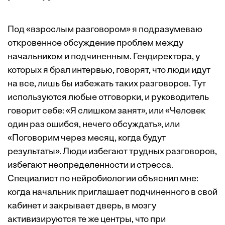
Под «взрослым разговором» я подразумеваю
откровенное обсуждение проблем между
начальником и подчиненным. Гендиректора, у
которых я брал интервью, говорят, что люди идут
на все, лишь бы избежать таких разговоров. Тут
используются любые отговорки, и руководитель
говорит себе: «Я слишком занят», или «Человек
один раз ошибся, нечего обсуждать», или
«Поговорим через месяц, когда будут
результаты». Люди избегают трудных разговоров,
избегают неопределенности и стресса.
Специалист по нейробиологии объяснил мне:
когда начальник приглашает подчиненного в свой
кабинет и закрывает дверь, в мозгу
активизируются те же центры, что при