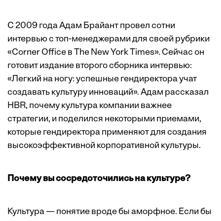
С 2009 года Адам Брайант провел сотни
интервью с топ-менеджерами для своей рубрики
«Corner Office в The New York Times». Сейчас он
готовит издание второго сборника интервью:
«Легкий на ногу: успешные гендиректора учат
создавать культуру инноваций». Адам рассказал
HBR, почему культура компании важнее
стратегии, и поделился некоторыми приемами,
которые гендиректора применяют для создания
высокоэффективной корпоративной культуры.
Почему вы сосредоточились на культуре?
Культура — понятие вроде бы аморфное. Если бы