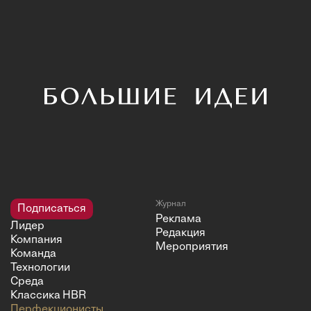
Журнал
Подписаться
Реклама
Лидер
Редакция
Компания
Мероприятия
Команда
Технологии
Среда
Классика HBR
Перфекционисты