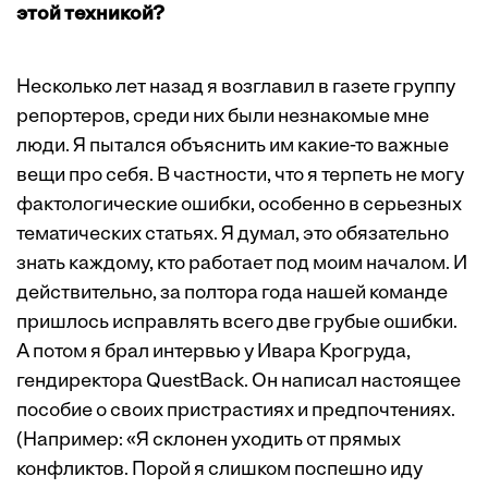
этой техникой?
Несколько лет назад я возглавил в газете группу
репортеров, среди них были незнакомые мне
люди. Я пытался объяснить им какие-то важные
вещи про себя. В частности, что я терпеть не могу
фактологические ошибки, особенно в серьезных
тематических статьях. Я думал, это обязательно
знать каждому, кто работает под моим началом. И
действительно, за полтора года нашей команде
пришлось исправлять всего две грубые ошибки.
А потом я брал интервью у Ивара Крогруда,
гендиректора QuestBack. Он написал настоящее
пособие о своих пристрастиях и предпочтениях.
(Например: «Я склонен уходить от прямых
конфликтов. Порой я слишком поспешно иду