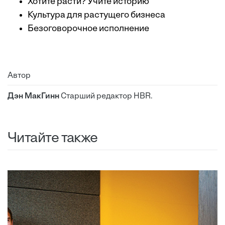
Хотите расти? Учите историю
Культура для растущего бизнеса
Безоговорочное исполнение
Автор
Дэн МакГинн
Старший редактор HBR.
Читайте также