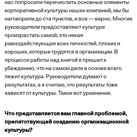
нас попросили перечислить основные элементы
корпоративной культуры наших компаний, мы бы
наговорили до ста пунктов, и все — верно. Многие
руководители предоставляют культуре
произрастать самой, это некая
равнодействующая всех личностей, плохих и
хороших, которые трудятся в организации. В
процессе работы над книгой я пришел к
убеждению, что на самом деле в основе всего
лежит культура. Руководители думают о
результатах, а я считаю, что результаты тоже
зависят от культуры. Такое вот уравнение.
Что представляется вам главной проблемой,
препятствующей созданию организационной
культуры?