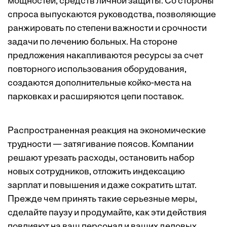
мощностей, средств личной защиты. Со стороны
спроса выпускаются руководства, позволяющие
ранжировать по степени важности и срочности
задачи по лечению больных. На стороне
предложения накапливаются ресурсы за счет
повторного использования оборудования,
создаются дополнительные койко-места на
парковках и расширяются цепи поставок.
Распространенная реакция на экономические
трудности — затягивание поясов. Компании
решают урезать расходы, остановить набор
новых сотрудников, отложить индексацию
зарплат и повышения и даже сократить штат.
Прежде чем принять такие серьезные меры,
сделайте паузу и продумайте, как эти действия
повлияют на ваш персонал и ваших деловых