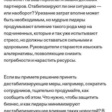
партнеров. Стабилизируют ли они ситуацию —
или наоборот? Урезание затрат вполне может
быть необходимым, но мудрые лидеры
продумывают влияние такого рода мер на
подчиненных, которые и так уже испытывают
стресс, но должны оставаться сильными и
здоровыми. Руководители стараются изыскать
альтернативы, позволяющие снизить
потребности и нарастить ресурсы.
Если вы примете решение принять
дестабилизирующие меры, например, сократить
сотрудников, тщательно продумайте, как
сообщить об этом. Что нужно, чтобы защитить
бизнес, и как лидеры минимизируют
дестабилизирующее влияние таких новостей? В