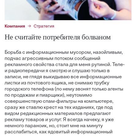
Компания
Стратегия
Не считайте потребителя болваном
Борьба с информационным мусором, назойливым,
подчас агрессивным потоком сообщений
рекламного свойства стала для меня рутиной. Теле-
и радиопередачи я смотрю и слушаю только в
записи, не глядя выкидываю все информационные
листки из почтового ящика, не снимаю трубку
городского телефона (по нему звонят только агенты
по продажам и пиарщики), неутомимо
совершенствую спам-фильтры на компьютере,
сразу же ставлю крест на тех изданиях, где под
видом редакционных материалов предлагают
рекламу товаров и услуг. Я всегда начеку, я уже
немного параноик, но, стоит мне на минуту
расслабиться, как ядовитый информационный