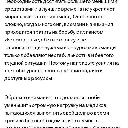
Необходимость достигать большего меньшими
средствами и в лучшие времена не укрепляет
моральный настрой команд. Особенно это
сложно, когда много сил, времени и внимания
приходится тратить на борьбу с кризисом.
Изможденные, сбитые с толку и не
располагающие нужными ресурсами команды
только добавляют нестабильности в и без того
трудной ситуации. Поэтому направьте усилия на
то, чтобы уравновесить рабочие задачи и
доступные ресурсы.
Обратите внимание, что делается, чтобы
уменьшить огромную нагрузку на медиков,
пытающихся выполнять свой долг во время
кризиса без необходимых инструментов,