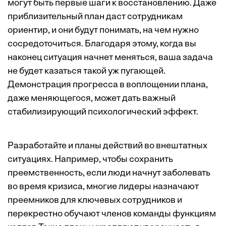
могут быть первые шаги к восстановлению. Даже
приблизительный план даст сотрудникам
ориентир, и они будут понимать, на чем нужно
сосредоточиться. Благодаря этому, когда вы
наконец ситуация начнет меняться, ваша задача
не будет казаться такой уж пугающей.
Демонстрация прогресса в воплощении плана,
даже меняющегося, может дать важный
стабилизирующий психологический эффект.
Разработайте и планы действий во внештатных
ситуациях. Например, чтобы сохранить
преемственность, если люди начнут заболевать
во время кризиса, многие лидеры назначают
преемников для ключевых сотрудников и
перекрестно обучают членов команды функциям