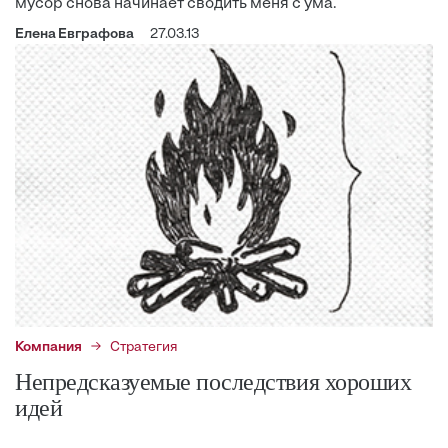
мусор снова начинает сводить меня с ума.
Елена Евграфова
27.03.13
Компания
Стратегия
Непредсказуемые последствия хороших
идей