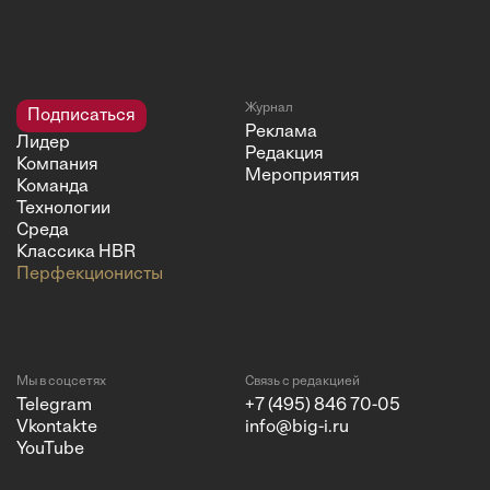
Журнал
Подписаться
Реклама
Лидер
Редакция
Компания
Мероприятия
Команда
Технологии
Среда
Классика HBR
Перфекционисты
Мы в соцсетях
Связь с редакцией
Telegram
+7 (495) 846 70-05
Vkontakte
info@big-i.ru
YouTube