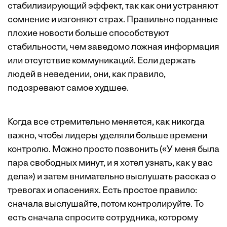
стабилизирующий эффект, так как они устраняют
сомнение и изгоняют страх. Правильно поданные
плохие новости больше способствуют
стабильности, чем заведомо ложная информация
или отсутствие коммуникаций. Если держать
людей в неведении, они, как правило,
подозревают самое худшее.
Когда все стремительно меняется, как никогда
важно, чтобы лидеры уделяли больше времени
контролю. Можно просто позвонить («У меня была
пара свободных минут, и я хотел узнать, как у вас
дела») и затем внимательно выслушать рассказ о
тревогах и опасениях. Есть простое правило:
сначала выслушайте, потом контролируйте. То
есть сначала спросите сотрудника, которому