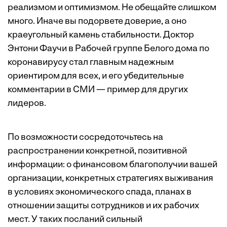
реализмом и оптимизмом. Не обещайте слишком
много. Иначе вы подорвете доверие, а оно
краеугольный камень стабильности. Доктор
Энтони Фаучи в Рабочей группе Белого дома по
коронавирусу стал главным надежным
ориентиром для всех, и его убедительные
комментарии в СМИ — пример для других
лидеров.
По возможности сосредоточьтесь на
распространении конкретной, позитивной
информации: о финансовом благополучии вашей
организации, конкретных стратегиях выживания
в условиях экономического спада, планах в
отношении защиты сотрудников и их рабочих
мест. У таких посланий сильный