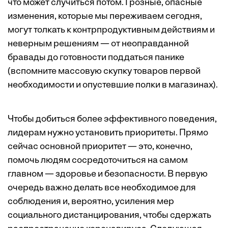
что может случиться потом. Грозные, опасные
изменения, которые мы переживаем сегодня,
могут толкать к контрпродуктивным действиям и
неверным решениям — от неоправданной
бравады до готовности поддаться панике
(вспомните массовую скупку товаров первой
необходимости и опустевшие полки в магазинах).
Чтобы добиться более эффективного поведения,
лидерам нужно установить приоритеты. Прямо
сейчас основной приоритет — это, конечно,
помочь людям сосредоточиться на самом
главном — здоровье и безопасности. В первую
очередь важно делать все необходимое для
соблюдения и, вероятно, усиления мер
социального дистанцирования, чтобы сдержать