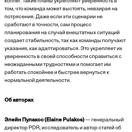
коллег. Такие планы укрепляют уверенность в
том, что команда может выстоять, невзирая на
потрясения. Даже если эти сценарии не
сработают в точности, сам процесс
планирования на случай внештатных ситуаций
создает стабильность, так как команды получают
указания, как адаптироваться. Это укрепляет их
уверенность в своей способности справиться с
неожиданными трудностями и помогает им
работать спокойнее и быстрее вернуться к
нормальной деятельности.
Об авторах
Элейн Пулакос (Elaine Pulakos)
— генеральный
директор PDR, исследователь и автор статей об