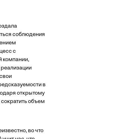
создала
иться соблюдения
нением
цесс с
й компании,
т реализации
 свои
предсказуемости в
агодаря открытому
 сократить объем
известно, во что