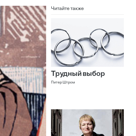
Читайте также
Трудный выбор
Питер Штром