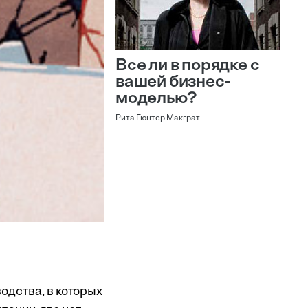
Все ли в порядке с
вашей бизнес-
моделью?
Рита Гюнтер Макграт
дства, в которых