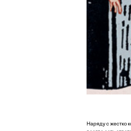
Наряду с жестко 