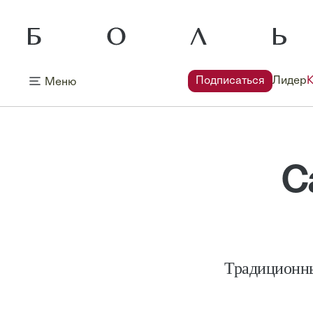
Подписаться
Лидер
Меню
С
Традиционны