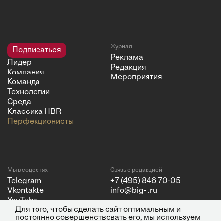
Журнал
Подписаться
Реклама
Лидер
Редакция
Компания
Мероприятия
Команда
Технологии
Среда
Классика HBR
Перфекционисты
Мы в соцсетях
Связь с редакцией
Telegram
+7 (495) 846 70-05
Vkontakte
info@big-i.ru
YouTube
Для того, чтобы сделать сайт оптимальным и
постоянно совершенствовать его, мы используем