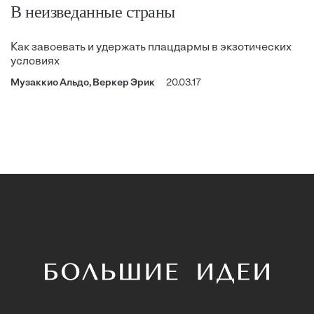
В неизведанные страны
Как завоевать и удержать плацдармы в экзотических
условиях
Музаккио Альдо, Веркер Эрик
20.03.17