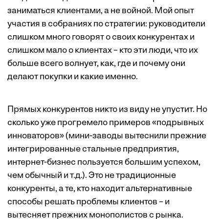
заниматься клиентами, а не войной. Мой опыт
участия в собраниях по стратегии: руководители
слишком много говорят о своих конкурентах и
слишком мало о клиентах – кто эти люди, что их
больше всего волнует, как, где и почему они
делают покупки и какие именно.
Прямых конкурентов никто из виду не упустит. Но
сколько уже прогремело примеров «подрывных
инноваторов» (мини-заводы вытеснили прежние
интегрированные стальные предприятия,
интернет-бизнес пользуется большим успехом,
чем обычный и т.д.). Это не традиционные
конкуренты, а те, кто находит альтернативные
способы решать проблемы клиентов – и
вытесняет прежних монополистов с рынка.