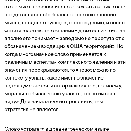
экономист произносит слово «схватка», никто «не
представляет себе болезненное сокращение
мышц, предшествующее деторождению, и слово
«штат» в контексте компании – даже если кто-то не
вполне его понимает – заведомо не перепутают с
обозначением входящих в США территорий». Но
когда многозначное слово применяется к
различным аспектам комплексного явления и эти
значения перекрываются, то «невозможно по
контексту узнать, какое именно значение
подразумевается, и автор или оратор, по-моему,
морально обязан четко указать, что он имеет в
виду». Для начала нужно прояснить, чем
стратегия не является.
Слово «стратег» в древнегреческом языке