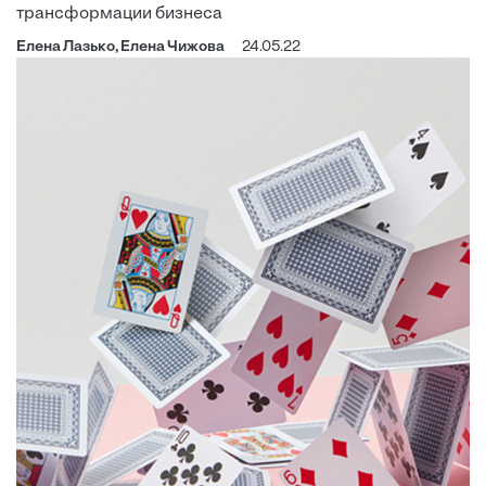
трансформации бизнеса
Елена Лазько, Елена Чижова
24.05.22