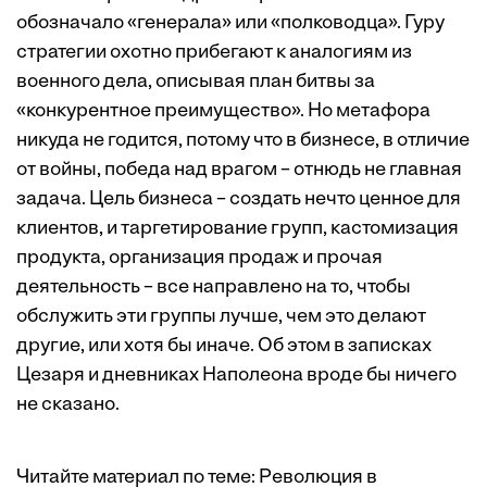
обозначало «генерала» или «полководца». Гуру
стратегии охотно прибегают к аналогиям из
военного дела, описывая план битвы за
«конкурентное преимущество». Но метафора
никуда не годится, потому что в бизнесе, в отличие
от войны, победа над врагом – отнюдь не главная
задача. Цель бизнеса – создать нечто ценное для
клиентов, и таргетирование групп, кастомизация
продукта, организация продаж и прочая
деятельность – все направлено на то, чтобы
обслужить эти группы лучше, чем это делают
другие, или хотя бы иначе. Об этом в записках
Цезаря и дневниках Наполеона вроде бы ничего
не сказано.
Читайте материал по теме:
Революция в