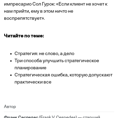
импресарио Сол Гурок: «Если клиент не хочет к
нам прийти, ему в этом ничто не
воспрепятствует».
Читайте по теме:
Стратегия: не слово, а дело
Три способа улучшить стратегическое
планирование
Стратегическая ошибка, которую допускают
практически все
Автор
Фрэнк Сеспедес
(Frank V. Cespedes) — старший