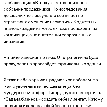
глобализация; «В атаку!» - мотивационное
собрание продажников. Но исследования
доказали, что в результате возникает не
стратегия, а смешение нескольких бюджетных
планов, каждый из которых тоже происходит из
компиляции, а не интеграции разрозненных
инициатив.
Читайте материал по теме:
От стратегии не будет
проку, если не произойдут кардинальные сдвиги
Я тоже люблю армию и радуюсь ее победам. Но
мы-то уволены в запас, давайте уж без
мундирных метафор. Питер Друкер подчеркивал:
«Задача бизнеса – создать себе клиента». К этому
сводится и задача любой бизнес-стратегии: