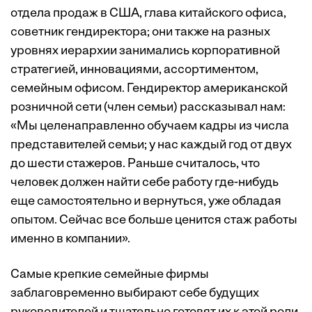
отдела продаж в США, глава китайского офиса,
советник гендиректора; они также на разных
уровнях иерархии занимались корпоративной
стратегией, инновациями, ассортиментом,
семейным офисом. Гендиректор американской
розничной сети (член семьи) рассказывал нам:
«Мы целенаправленно обучаем кадры из числа
представителей семьи; у нас каждый год от двух
до шести стажеров. Раньше считалось, что
человек должен найти себе работу где-нибудь
еще самостоятельно и вернуться, уже обладая
опытом. Сейчас все больше ценится стаж ­работы
именно в компании».
Самые крепкие семейные фирмы
заблаговременно выбирают себе будущих