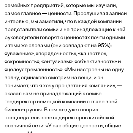
семейных предприятий, которые мы изучали,
самое главное — ценности. Прослушивая записи
интервью, мы заметили, что в каждой компании
представители семьи и не принадлежащие к ней
руководители говорят о ценностях почти одними
и теми же словами (они совпадают на 95%):
«уважение», «порядочность», «качество»,
«скромность», «энтузиазм», «объективность» и
«целеустремленность». «Мы настроены на одну
волну, одинаково смотрим на вещи, и он
понимает, что я хочу процветания компании», —
сказал нам не принадлежащий к семье
гендиректор немецкой компании о главе всей
бизнес-группы. В том же духе говорил
председатель совета директоров китайской
розничной сети: «У нас общие ценности, общие