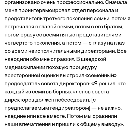
организовано очень профессионально. Сначала
меня проинтервьюировал отдел персонала и
представитель третьего поколения семьи, потом я
встречался с главой семьи, потом с его братом,
потом сразу со всеми пятью представителями
четвертого поколения, а потом — с глазу на глаз
со всеми неисполнительными директорами. Все
наводили обо мне справки». В шведской
медиакомпании похожую процедуру
всесторонней оценки выстроил «семейный»
председатель совета директоров: «Я решил, что
каждый из семи выборных членов совета
директоров должен побеседовать [с
предполагаемым гендиректором] — не важно,
наедине или все вместе. Потом мы сравнили
наши впечатления и пришли к общему выводу».