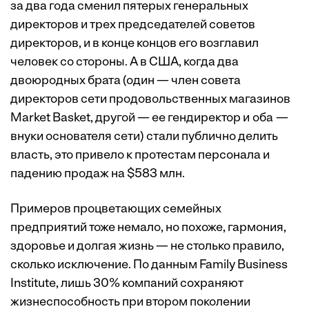
за два года сменил пятерых генеральных
директоров и трех председателей советов
директоров, и в конце концов его возглавил
человек со стороны. А в США, когда два
двоюродных брата (один — член совета
директоров сети продовольственных магазинов
Market Basket, другой — ее гендиректор и оба —
внуки основателя сети) стали публично делить
власть, это привело к протестам персонала и
падению продаж на $583 млн.
Примеров процветающих семейных
предприятий тоже немало, но похоже, гармония,
здоровье и долгая жизнь — не столько правило,
сколько исключение. По данным Family Business
Institute, лишь 30% компаний сохраняют
жизнеспособность при втором поколении