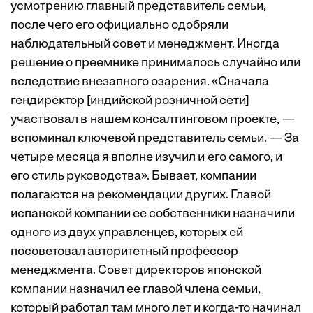
усмотрению главный представитель семьи,
после чего его официально одобряли
наблюдательный совет и менеджмент. Иногда
решение о преемнике принималось случайно или
вследствие внезапного озарения. «Сначала
гендиректор [индийской розничной сети]
участвовал в нашем консалтинговом проекте, —
вспоминал ключевой представитель семьи. — За
четыре месяца я вполне изучил и его самого, и
его стиль руководства». Бывает, компании
полагаются на рекомендации других. Главой
испанской компании ее собственники назначили
одного из двух управленцев, которых ей
посоветовал авторитетный профессор
менеджмента. Совет директоров японской
компании назначил ее главой члена семьи,
который работал там много лет и когда-то начинал