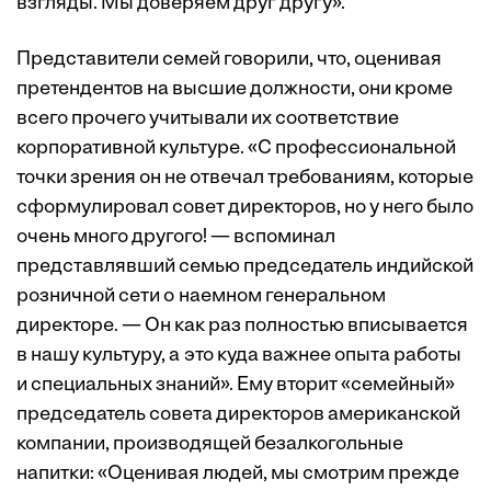
взгляды. Мы доверяем друг другу».
Представители семей говорили, что, оценивая
претендентов на высшие должности, они кроме
всего прочего учитывали их соответствие
корпоративной культуре. «С профессиональной
точки зрения он не отвечал требованиям, которые
сформулировал совет директоров, но у него было
очень много другого! — вспоминал
представлявший семью председатель индийской
розничной сети о наемном генеральном
директоре. — Он как раз полностью вписывается
в нашу культуру, а это куда важнее опыта работы
и специальных ­знаний». Ему вторит «семейный»
председатель совета директоров американской
компании, производящей безалкогольные
напитки: «Оценивая людей, мы смотрим прежде