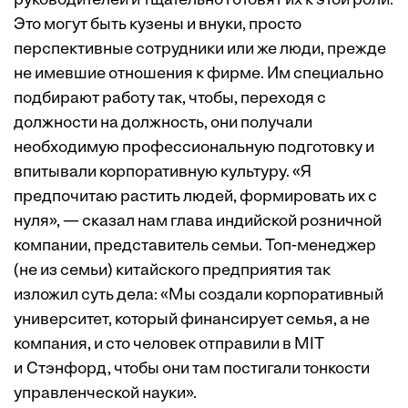
руководителей и тщательно готовят их к этой роли.
Это могут быть кузены и внуки, просто
перспективные сотрудники или же люди, прежде
не имевшие отношения к фирме. Им специально
подбирают работу так, чтобы, переходя с
должности на должность, они получали
необходимую профессиональную подготовку и
впитывали корпоративную культуру. «Я
предпочитаю растить людей, формировать их с
нуля», — сказал нам глава индийской розничной
компании, представитель семьи. Топ-менеджер
(не из семьи) китайского предприятия так
изложил суть дела: «Мы создали корпоративный
университет, который финансирует семья, а не
компания, и сто человек отправили в MIT
и Стэнфорд, чтобы они там постигали тонкости
управленческой науки».