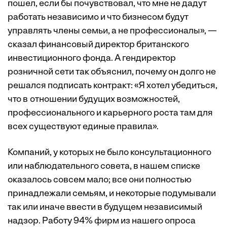
пошел, если бы почувствовал, что мне не дадут
работать независимо и что бизнесом будут
управлять члены семьи, а не профессионалы», —
сказал финансовый директор британского
инвестиционного фонда. А гендиректор
розничной сети так объяснил, почему он долго не
решался ­подписать контракт: «Я хотел убедиться,
что в отношении будущих возможностей,
профессионального и карьерного роста там для
всех существуют единые правила».
Компаний, у которых не было консультационного
или наблюдательного совета, в нашем списке
оказалось совсем мало; все они полностью
принадлежали семьям, и некоторые подумывали
так или иначе ввести в будущем независимый
надзор. Работу 94% фирм из нашего опроса