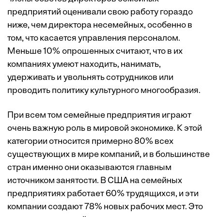
предприятий оценивали свою работу гораздо
ниже, чем директора несемейных, особенно в
том, что касается управления персоналом.
Меньше 10% опрошенных считают, что в их
компаниях умеют находить, нанимать,
удерживать и увольнять сотрудников или
проводить политику культурного многообразия.
При всем том семейные предприятия играют
очень важную роль в мировой экономике. К этой
категории относится примерно 80% всех
существующих в мире компаний, и в большинстве
стран именно они оказываются главным
источником занятости. В США на семейных
предприятиях работает 60% трудящихся, и эти
компании создают 78% новых рабочих мест. Это