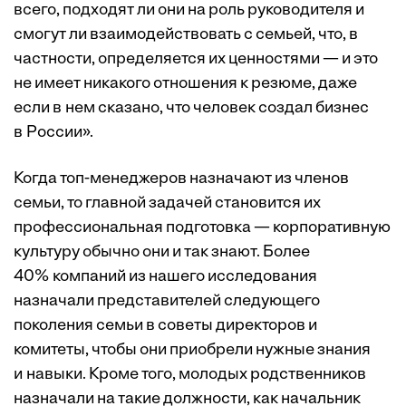
всего, подходят ли они на роль руководителя и
смогут ли взаимодействовать с семьей, что, в
частности, определяется их ценностями — и это
не имеет никакого отношения к резюме, даже
если в нем сказано, что человек создал бизнес
в России».
Когда топ-менеджеров назначают из членов
семьи, то главной задачей становится их
профессиональная подготовка — корпоративную
культуру обычно они и так знают. Более
40% компаний из нашего исследования
назначали представителей следующего
поколения семьи в советы директоров и
комитеты, чтобы они приобрели нужные знания
и навыки. Кроме того, молодых родственников
назначали на такие должности, как начальник