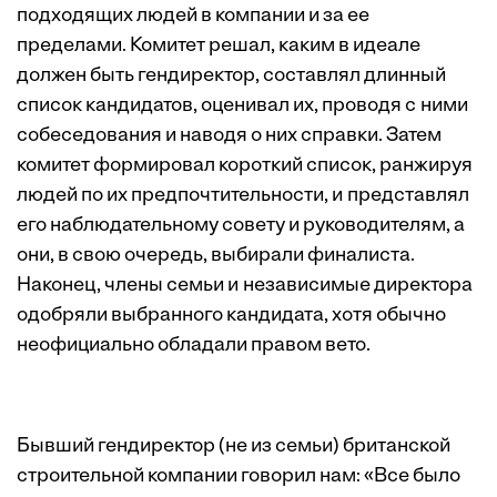
подходящих людей в компании и за ее
пределами. Комитет решал, каким в идеале
должен быть гендиректор, составлял длинный
список кандидатов, оценивал их, проводя с ними
собеседования и наводя о них справки. Затем
комитет формировал короткий список, ранжируя
­людей по их предпочтительности, и представлял
его наблюдательному совету и руководителям, а
они, в свою очередь, выбирали финалиста.
Наконец, члены семьи и независимые директора
одобряли выбранного кандидата, хотя обычно
неофициально обладали правом вето.
Бывший гендиректор (не из семьи) британской
строительной компании говорил нам: «Все было