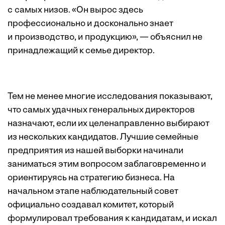
с самых низов. «Он вырос здесь
профессионально и досконально знает
и производство, и продукцию», — объяснил не
принадлежащий к семье директор.
Тем не менее многие исследования показывают,
что самых удачных генеральных директоров
назначают, если их целенаправленно выбирают
из нескольких кандидатов. Лучшие семейные
предприятия из нашей выборки начинали
заниматься этим вопросом заблаговременно и
ориентируясь на стратегию бизнеса. На
начальном этапе наблюдательный совет
официально создавал комитет, который
формулировал требования к кандидатам, и искал