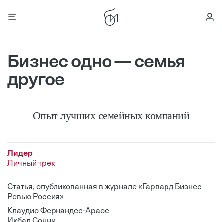
Бизнес одно — семья
другое
Опыт лучших семейных компаний
Лидер
Личный трек
Статья, опубликованная в журнале «Гарвард Бизнес
Ревью Россия»
Клаудио Фернандес-Араос
Икбал Сонни