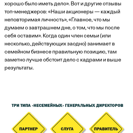
хорошо было иметь дело». Вот и другие отзывы
топ-менеджеров: «Наши акционеры — каждый
неповторимая личность», «Главное, что мы
думаем о завтрашнем дне, о том, что мы после
себя оставим». Когда один член семьи (или
несколько, действующих заодно) занимает в
семейном бизнесе правильную позицию, там
заметно лучше обстоит дело с кадрами и выше
результаты.