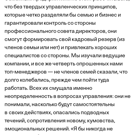
что без твердых управленческих принципов,
которые четко разделяли бы семью и бизнес и
гарантировали контроль со стороны
профессионального совета директоров, они
смогут формировать свой кадровый резерв (из
членов семьи или нет) и привлекать хороших
специалистов со стороны. Мы изучали ведущие
компании, и все же четверть опрошенных нами
топ-менеджеров — не членов семей сказали, что
долго колебались, прежде чем пойти туда
работать. Всех их смущала именно
неопределенность в вопросах управления: они не
понимали, насколько будут самостоятельны
в своих действиях, опасались подводных
течений, сопротивления новому, кумовства,
эмоциональных решений. «Я бы никогда не