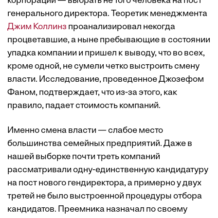
корпорации — выбрать не того человека на пост
генерального директора. Теоретик менеджмента
Джим Коллинз
проанализировал некогда
процветавшие, а ныне пребывающие в состоянии
упадка компании и пришел к выводу, что во всех,
кроме одной, не сумели четко выстроить смену
власти. Исследование, проведенное Джозефом
Фаном, подтверждает, что из-за этого, как
правило, падает стоимость компаний.
Именно смена власти — слабое место
большинства семейных предприятий. Даже в
нашей выборке почти треть компаний
рассматривали одну-единственную кандидатуру
на пост нового гендиректора, а примерно у двух
третей не было выстроенной процедуры отбора
кандидатов. Преемника назначал по своему