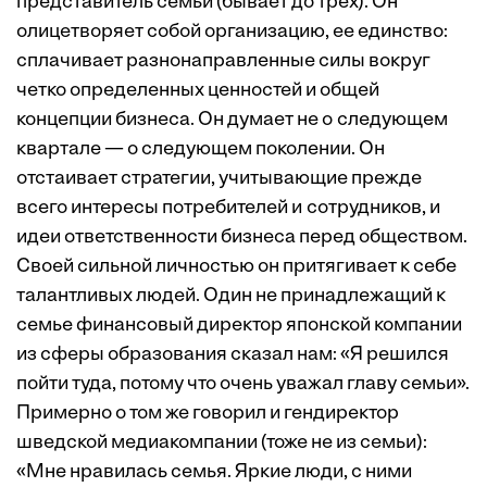
представитель семьи (бывает до трех). Он
олицетворяет собой организацию, ее единство:
сплачивает разнонаправленные силы вокруг
четко определенных ценностей и общей
концепции бизнеса. Он думает не о следующем
квартале — о следующем поколении. Он
отстаивает стратегии, учитывающие прежде
всего интересы потребителей и сотрудников, и
идеи ответственности бизнеса перед обществом.
Своей сильной личностью он притягивает к себе
талантливых людей. Один не принадлежащий к
семье финансовый директор японской компании
из сферы образования сказал нам: «Я решился
пойти туда, потому что очень уважал главу семьи».
Примерно о том же говорил и гендиректор
шведской медиакомпании (тоже не из семьи):
«Мне нравилась семья. Яркие люди, с ними