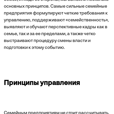
основных принципов. Самые сильные семейные
предприятия формулируют четкие требования к
управлению, поддерживают «семейственность»,
выявляют и обучают перспективные кад­ры как в
семье, так и за ее пределами, а также четко
выстраивают процедуру смены власти и
подготовки к этому событию.
Принципы управления
Семейным предприятиям не стоит рассчитывать,