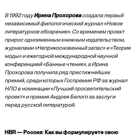
В 1992 году
Ирина Прохорова
создала первый
независимый филологический журнал «Новое
литературное обозрение». Со временем проект
прирос одноименным книжным издательством,
журналами «Неприкосновенный запас» и «Теория
моды» и ежегодной международной научной
конференцией «Банные чтения», а Ирина
Прохорова получила ряд престижнейших
премий, среди которых Госпремия РФ за журнал
НЛО в номинации «Лучший просветительский
проект» и премия Андрея Белого за заслуги
перед русской литературой.
HBR — Россия
:
Как вы формулируете свою