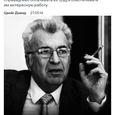
справедливо оплачивать их труд и обеспечивать
им интересную работу.
Цвейг Дэвид
27.05.14