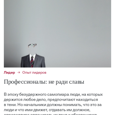
Лидер
Опыт лидеров
Профессионалы: не ради славы
В эпоху безудержного самопиара люди, на которых
держится любое дело, предпочитают находиться
в тени. Но начальники должны понимать, что это за
люди и что ими движет, отдавать им должное,