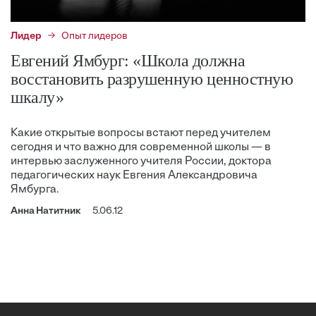
Лидер
Опыт лидеров
Евгений Ямбург: «Школа должна
восстановить разрушенную ценностную
шкалу»
Какие открытые вопросы встают перед учителем
сегодня и что важно для современной школы — в
интервью заслуженного учителя России, доктора
педагогических наук Евгения Александровича
Ямбурга.
Анна Натитник
5.06.12