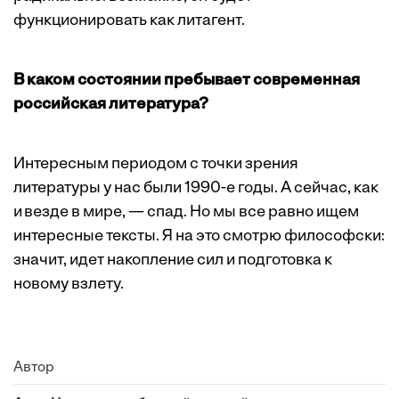
функционировать как литагент.
В каком состоянии пребывает современная
российская литература?
Интересным периодом с точки зрения
литературы у нас были 1990-е годы. А сейчас, как
и везде в мире, — спад. Но мы все равно ищем
интересные тексты. Я на это смотрю философски:
значит, идет накопление сил и подготовка к
новому взлету.
Автор