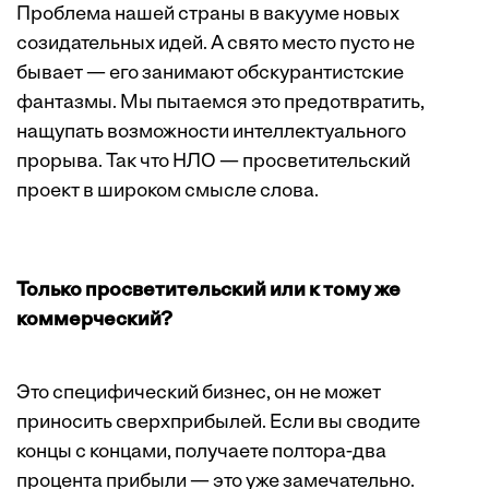
Проблема нашей страны в вакууме новых
созидательных идей. А свято место пусто не
бывает — его занимают обскурантистские
фантазмы. Мы пытаемся это предотвратить,
нащупать возможности интеллектуального
прорыва. Так что НЛО — просветительский
проект в широком смысле слова.
Только просветительский или к тому же
коммерческий?
Это специфический бизнес, он не может
приносить сверхприбылей. Если вы сводите
концы с концами, получаете полтора-два
процента прибыли — это уже замечательно.