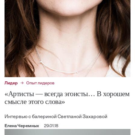
Лидер
Опыт лидеров
«Артисты — всегда эгоисты… В хорошем
смысле этого слова»
Интервью с балериной Светланой Захаровой
Елена Черемных
29.01.18