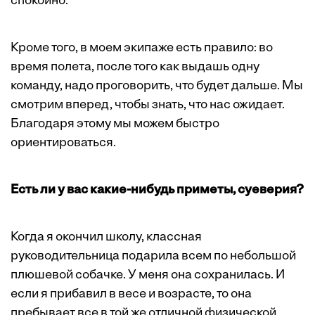
спокойно.
Кроме того, в моем экипаже есть правило: во
время полета, после того как выдашь одну
команду, надо проговорить, что будет дальше. Мы
смотрим вперед, чтобы знать, что нас ожидает.
Благодаря этому мы можем быстро
ориентироваться.
Есть ли у вас какие-нибудь приметы, суеверия?
Когда я окончил школу, классная
руководительница подарила всем по небольшой
плюшевой собачке. У меня она сохранилась. И
если я прибавил в весе и возрасте, то она
пребывает все в той же отличной физической