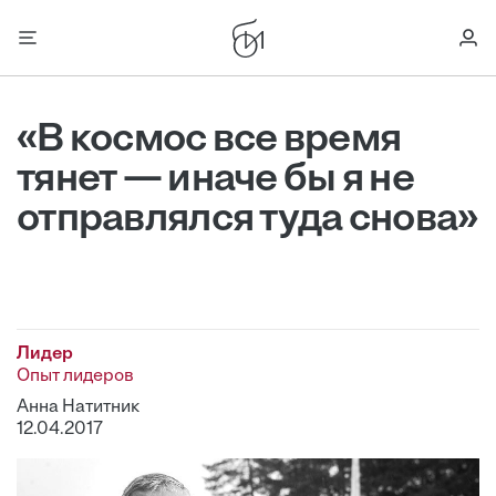
«В космос все время
тянет — иначе бы я не
отправлялся туда снова»
Лидер
Опыт лидеров
Анна Натитник
12.04.2017