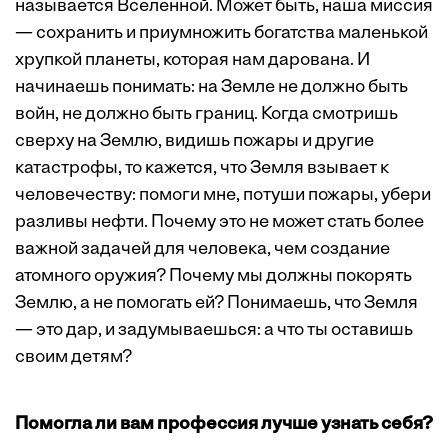
называется Вселенной. Может быть, наша миссия
— сохранить и приумножить богатства маленькой
хрупкой планеты, которая нам дарована. И
начинаешь понимать: на Земле не должно быть
войн, не должно быть границ. Когда смотришь
сверху на Землю, видишь пожары и другие
катастрофы, то кажется, что Земля взывает к
человечеству: помоги мне, потуши пожары, убери
разливы нефти. Почему это не может стать более
важной задачей для человека, чем создание
атомного оружия? Почему мы должны покорять
Землю, а не помогать ей? Понимаешь, что Земля
— это дар, и задумываешься: а что ты оставишь
своим детям?
Помогла ли вам профессия лучше узнать себя?