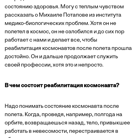
состоянию здоровья. Могу с теплым чувством
рассказать о Михаиле Потапове из института
медико-биологических проблем. Хотя он не
полетел в космос, он не озлобился и до сих пор
работает с нами и делает все, чтобы
реабилитация космонавтов после полета прошла
достойно. Он и дальше продолжает служить
своей профессии, хотя это и непросто.
В чем состоит реабилитация космонавта?
Надо понимать состояние космонавта после
полета. Когда, проведя, например, полгода на
орбите, возвращаешься назад, тело, привыкшее
работать в невесомости, перестраивается в