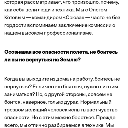
которая рассматривает, что произошло, почему,
как себя вели люди и техника. Мы с Олегом
Котовым — командиром «Союза» — часто не без
гордости вспоминаем заключение комиссии о
нашем высоком профессионализме.
Осознавая все опасности полета, не боитесь
ли вы не вернуться на Землю?
Когда вы выходите из дома на работу, боитесь не
вернуться? Если чего-то бояться, нужно ли этим
заниматься? Но, с другой стороны, совсем не
боится, наверное, только дурак. Нормальный
трезвомыслящий человек испытывает чувство
опасности. Но с этим можно бороться. Прежде
всего, мы отлично разбираемся в технике. Мы