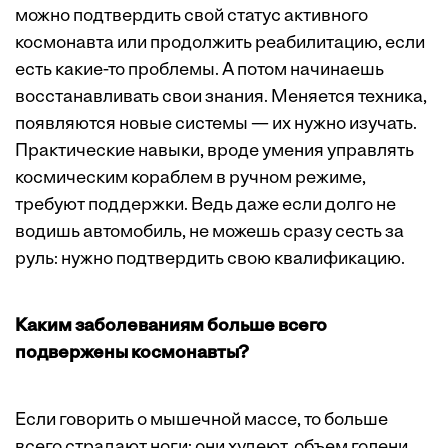
можно подтвердить свой статус активного
космонавта или продолжить реабилитацию, если
есть какие-то проблемы. А потом начинаешь
восстанавливать свои знания. Меняется техника,
появляются новые системы — их нужно изучать.
Практические навыки, вроде умения управлять
космическим кораблем в ручном режиме,
требуют поддержки. Ведь даже если долго не
водишь автомобиль, не можешь сразу сесть за
руль: нужно подтвердить свою квалификацию.
Каким заболеваниям больше всего
подвержены космонавты?
Если говорить о мышечной массе, то больше
всего страдают ноги: они худеют, объем голени