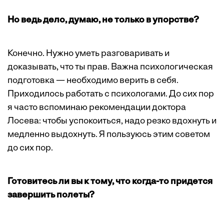
Но ведь дело, думаю, не только в упорстве?
Конечно. Нужно уметь разговаривать и
доказывать, что ты прав. Важна психологическая
подготовка — необходимо верить в себя.
Приходилось работать с психологами. До сих пор
я часто вспоминаю рекомендации доктора
Лосева: чтобы успокоиться, надо резко вдохнуть и
медленно выдохнуть. Я пользуюсь этим советом
до сих пор.
Готовитесь ли вы к тому, что когда-то придется
завершить полеты?