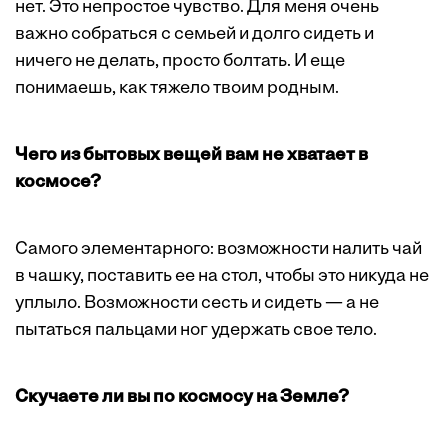
нет. Это непростое чувство. Для меня очень
важно собраться с семьей и долго сидеть и
ничего не делать, просто болтать. И еще
понимаешь, как тяжело твоим родным.
Чего из бытовых вещей вам не хватает в
космосе?
Самого элементарного: возможности налить чай
в чашку, поставить ее на стол, чтобы это никуда не
уплыло. Возможности сесть и сидеть — а не
пытаться пальцами ног удержать свое тело.
Скучаете ли вы по космосу на Земле?