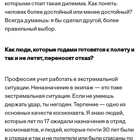
которыми стоит такая дилемма. Как понять:
человек более достойный или менее достойный?
Всегда думаешь: я бы сделал другой, более
правильный выбор.
Как люди, которые годами готовятся к полету и
так и не летят, переносят отказ?
Профессия учит работать в экстремальной
ситуации. Неназначение в экипаж — это тоже
экстремальная ситуация. Если не умеешь
держать удар, ты негоден. Терпение — одно из
основных качеств космонавта. Я знаю людей,
которые лет по 17 ожидали назначения в отряд
космонавтов, и людей, которые почти 30 лет были
в отряде и так и не полетели или были списаны по