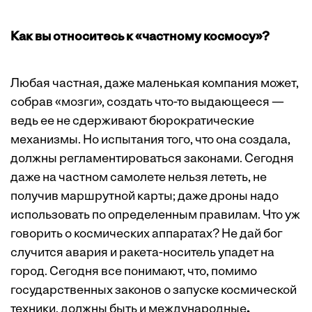
Как вы относитесь к «частному космосу»?
Любая частная, даже маленькая компания может,
собрав «мозги», создать что-то выдающееся —
ведь ее не сдерживают бюрократические
механизмы. Но испытания того, что она создала,
должны регламентироваться законами. Сегодня
даже на частном самолете нельзя лететь, не
получив маршрутной карты; даже дроны надо
использовать по определенным правилам. Что уж
говорить о космических аппаратах? Не дай бог
случится авария и ракета-носитель упадет на
город. Сегодня все понимают, что, помимо
государственных законов о запуске космической
техники, должны быть и международные
.