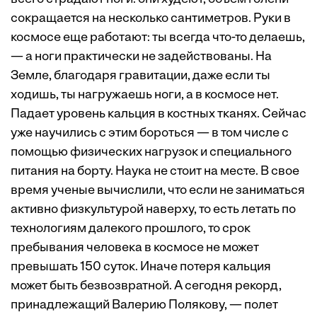
сокращается на несколько сантиметров. Руки в
космосе еще работают: ты всегда что-то делаешь,
— а ноги практически не задействованы. На
Земле, благодаря гравитации, даже если ты
ходишь, ты нагружаешь ноги, а в космосе нет.
Падает уровень кальция в костных тканях. Сейчас
уже научились с этим бороться — в том числе с
помощью физических нагрузок и специального
питания на борту. Наука не стоит на месте. В свое
время ученые вычислили, что если не заниматься
активно физкультурой наверху, то есть летать по
технологиям далекого прошлого, то срок
пребывания человека в космосе не может
превышать 150 суток. Иначе потеря кальция
может быть безвозвратной. А сегодня рекорд,
принадлежащий Валерию Полякову, — полет