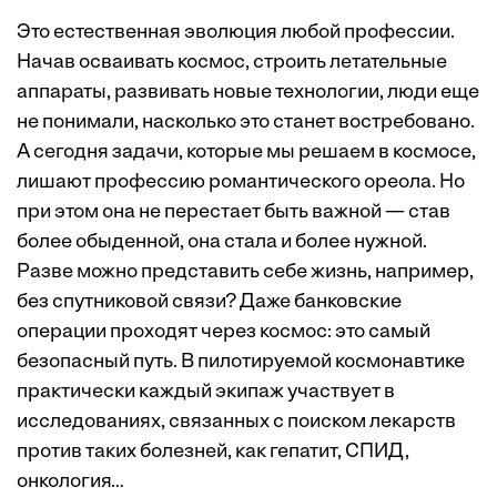
Это естественная эволюция любой профессии.
Начав осваивать космос, строить летательные
аппараты, развивать новые технологии, люди еще
не понимали, насколько это станет востребовано.
А сегодня задачи, которые мы решаем в космосе,
лишают профессию романтического ореола. Но
при этом она не перестает быть важной — став
более обыденной, она стала и более нужной.
Разве можно представить себе жизнь, например,
без спутниковой связи? Даже банковские
операции проходят через космос: это самый
безопасный путь. В пилотируемой космонавтике
практически каждый экипаж участвует в
исследованиях, связанных с поиском лекарств
против таких болезней, как гепатит, СПИД,
онкология…