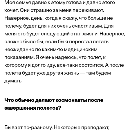
Моя семья давно к этому готова и давно этого
хочет. Они страшно за меня переживают.
Наверное, день, когда я скажу, что больше не
полечу, будет для них очень счастливым. Для
меня это будет следующий этап жизни. Наверное,
сложно было бы, если бы я перестал летать
неожиданно по каким-то медицинским
показаниям. Я очень надеюсь, что полет, к
которому я долго иду, все-таки состоится. А после
полета будет уже другая жизнь — там будем
думать.
Что обычно делают космонавты после
завершения полетов?
Бывает по-разному. Некоторые преподают,