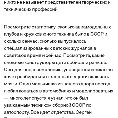
никто не называет представителей творческих и
технических профессий.
Посмотрите статистику: сколько авиамодельных
клубов и кружков юного техника было в СССР и
сколько сейчас; сколько выпускалось
специализированных детских журналов в
советское время и сейчас. Посмотрите, какие
сложные конструкторы дети собирали раньше.
Сегодня все, к сожалению, упрощается и никто не
хочет разбираться в сложных вещах и включать
мозги. Один мальчишка из нашего двора всегда
любил копаться в автомобилях и моделировать их
— много лет спустя я узнал, что он был
уважаемым техником сборной СССР по
автоспорту. Все идет от детства. Сергей