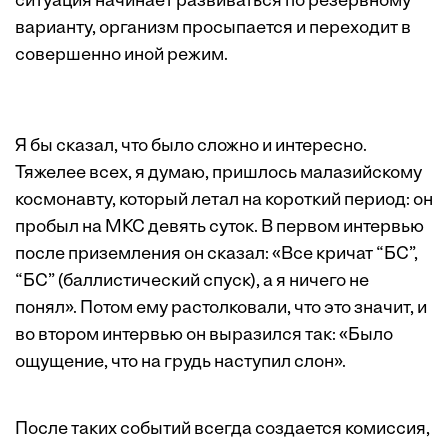
ситуация начинает развиваться по резервному
варианту, организм просыпается и переходит в
совершенно иной режим.
Я бы сказал, что было сложно и интересно.
Тяжелее всех, я думаю, пришлось малазийскому
космонавту, который летал на короткий период: он
пробыл на МКС девять суток. В первом интервью
после приземления он сказал: «Все кричат “БС”,
“БС” (баллистический спуск), а я ничего не
понял». Потом ему растолковали, что это значит, и
во втором интервью он выразился так: «Было
ощущение, что на грудь наступил слон».
После таких событий всегда создается комиссия,