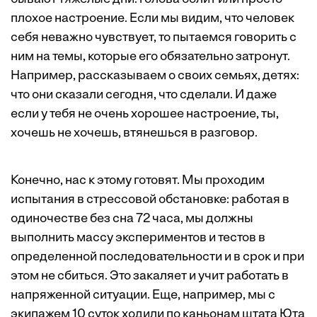
плохое настроение. Если мы видим, что человек
себя неважно чувствует, то пытаемся говорить с
ним на темы, которые его обязательно затронут.
Например, рассказываем о своих семьях, детях:
что они сказали сегодня, что сделали. И даже
если у тебя не очень хорошее настроение, ты,
хочешь не хочешь, втянешься в разговор.
Конечно, нас к этому готовят. Мы проходим
испытания в стрессовой обстановке: работая в
одиночестве без сна 72 часа, мы должны
выполнить массу экспериментов и тестов в
определенной последовательности и в срок и при
этом не сбиться. Это закаляет и учит работать в
напряженной ситуации. Еще, например, мы с
экипажем 10 суток ходили по каньонам штата Юта