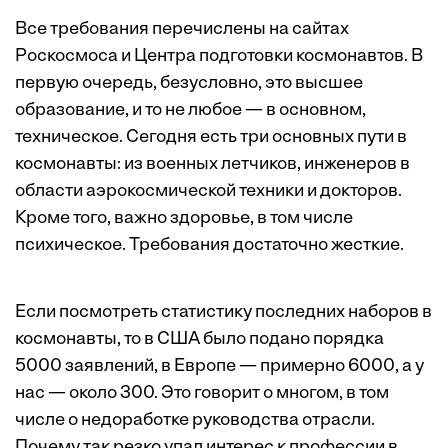
Все требования перечислены на сайтах
Роскосмоса и Центра подготовки космонавтов. В
первую очередь, безусловно, это высшее
образование, и то не любое — в основном,
техническое. Сегодня есть три основных пути в
космонавты: из военных летчиков, инженеров в
области аэрокосмической техники и докторов.
Кроме того, важно здоровье, в том числе
психическое. Требования достаточно жесткие.
Если посмотреть статистику последних наборов в
космонавты, то в США было подано порядка
5000 заявлений, в Европе — примерно 6000, а у
нас — около 300. Это говорит о многом, в том
числе о недоработке руководства отрасли.
Почему так резко упал интерес к профессии в