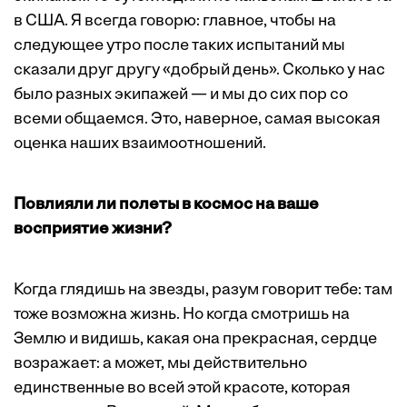
в США. Я всегда говорю: главное, чтобы на
следующее утро после таких испытаний мы
сказали друг другу «добрый день». Сколько у нас
было разных экипажей — и мы до сих пор со
всеми общаемся. Это, наверное, самая высокая
оценка наших взаимоотношений.
Повлияли ли полеты в космос на ваше
восприятие жизни?
Когда глядишь на звезды, разум говорит тебе: там
тоже возможна жизнь. Но когда смотришь на
Землю и видишь, какая она прекрасная, сердце
возражает: а может, мы действительно
единственные во всей этой красоте, которая