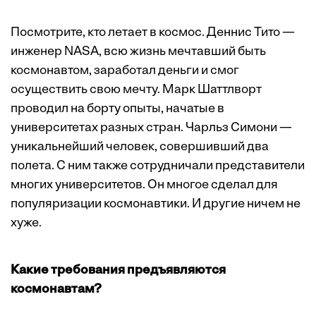
Посмотрите, кто летает в космос. Деннис Тито —
инженер NASA, всю жизнь мечтавший быть
космонавтом, заработал деньги и смог
осуществить свою мечту. Марк Шаттлворт
проводил на борту опыты, начатые в
университетах разных стран. Чарльз Симони —
уникальнейший человек, совершивший два
полета. С ним также сотрудничали представители
многих университетов. Он многое сделал для
популяризации космонавтики. И другие ничем не
хуже.
Какие требования предъявляются
космонавтам?