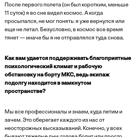
После первого полета (он был коротким, меньше
11 суток) я во сне видел космос. А когда
просыпался, не мог понять: я уже вернулся или
еще не летал. Безусловно, в космос все время
тянет — иначе бы я не отправлялся туда снова.
Как вам удается поддерживать благоприятные
психологический климат и рабочую
обстановку на борту МКС, ведь экипаж
подолгу находится в замкнутом
пространстве?
Мы все профессионалы и знаем, куда летим и
зачем. Это оберегает каждого из нас от
неосторожных высказываний. Конечно, у всех
бывают тяжелые дни: голова болит или просто