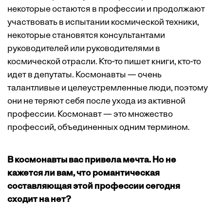
некоторые остаются в профессии и продолжают
участвовать в испытании космической техники,
некоторые становятся консультантами
руководителей или руководителями в
космической отрасли. Кто-то пишет книги, кто-то
идет в депутаты. Космонавты — очень
талантливые и целеустремленные люди, поэтому
они не теряют себя после ухода из активной
профессии. Космонавт — это множество
профессий, объединенных одним термином.
В космонавты вас привела мечта. Но не
кажется ли вам, что романтическая
составляющая этой профессии сегодня
сходит на нет?