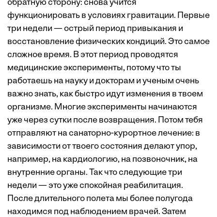
обратную сторону: снова учится
функционировать в условиях гравитации. Первые
три недели — острый период привыкания и
восстановление физических кондиций. Это самое
сложное время. В этот период проводятся
медицинские эксперименты, потому что ты
работаешь на науку и докторам и ученым очень
важно знать, как быстро идут изменения в твоем
организме. Многие эксперименты начинаются
уже через сутки после возвращения. Потом тебя
отправляют на санаторно-курортное лечение: в
зависимости от твоего состояния делают упор,
например, на кардиологию, на позвоночник, на
внутренние органы. Так что следующие три
недели — это уже спокойная реабилитация.
После длительного полета мы более полугода
находимся под наблюдением врачей. Затем