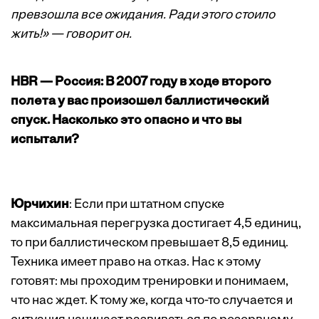
превзошла все ожидания. Ради этого стоило
жить!» — говорит он.
HBR — Россия: В 2007 году в ходе второго
полета у вас произошел баллистический
спуск. Насколько это опасно и что вы
испытали?
Юрчихин
: Если при штатном спуске
максимальная перегрузка достигает 4,5 единиц,
то при баллистическом превышает 8,5 единиц.
Техника имеет право на отказ. Нас к этому
готовят: мы проходим тренировки и понимаем,
что нас ждет. К тому же, когда что-то случается и