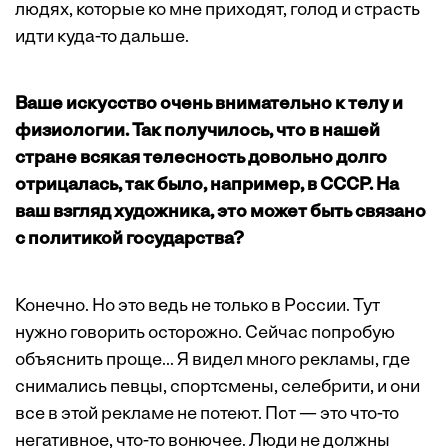
людях, которые ко мне приходят, голод и страсть
идти куда-то дальше.
Ваше искусство очень внимательно к телу и
физиологии. Так получилось, что в нашей
стране всякая телесность довольно долго
отрицалась, так было, например, в СССР. На
ваш взгляд художника, это может быть связано
с политикой государства?
Конечно. Но это ведь не только в России. Тут
нужно говорить осторожно. Сейчас попробую
объяснить проще... Я видел много рекламы, где
снимались певцы, спортсмены, селебрити, и они
все в этой рекламе не потеют. Пот — это что-то
негативное, что-то вонючее. Люди не должны