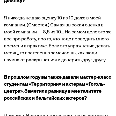
десятку?
Я никогда не даю оценку 10 из 10 даже в моей
компании. (Смеется.) Самая высокая оценка в
моей компании — 8,5 из 10... На самом деле это же
все про работу, про то, что надо проводить много
времени в практике. Если это упражнение делать
месяц, то постепенно замечаешь, как люди
начинают раскрываться и доверять друг другу.
В прошлом году вы также давали мастер-класс
студентам «Территории» и актерам «Гоголь-
центра». Заметили разницу в менталитете
российских и бельгийских актеров?
Да-да-да. Я заметил, что здесь есть очень много