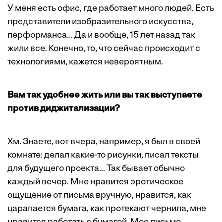
У меня есть офис, где работает много людей. Есть
представители изобразительного искусства,
перформанса... Да и вообще, 15 лет назад так
жили все. Конечно, то, что сейчас происходит с
технологиями, кажется невероятным.
Вам так удобнее жить или вы так выступаете
против диджитализации?
Хм. Знаете, вот вчера, например, я был в своей
комнате: делал какие-то рисунки, писал тексты
для будущего проекта... Так бывает обычно
каждый вечер. Мне нравится эротическое
ощущение от письма вручную, нравится, как
царапается бумага, как протекают чернила, мне