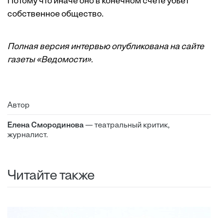
Потому что иначе оно в конечном счете убьет
собственное общество.
Полная версия интервью опубликована на сайте
газеты
«Ведомости»
.
Автор
Елена Смородинова
— театральный критик,
журналист.
Читайте также