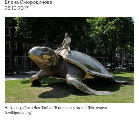
Елена Смородинова
25.10.2017
На фото работа Яна Фабра "В поисках утопии" (Источник:
fr.wikipedia.org)