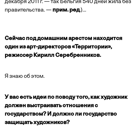
декабря 2011 г. — так Бельгия 540 дней жила без
правительства. —
прим. ред
.)...
Сейчас под домашним арестом находится
один из арт-директоров «Территории»,
режиссер Кирилл Серебренников.
Я знаю об этом.
У вас есть идеи по поводу того, как художник
должен выстраивать отношения с
государством? И должно ли государство
защищать художников?