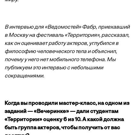
В интервью для «Ведомостей» Фабр, приехавший
в Москву на фестиваль «Территория», рассказал,
как он оценивает работу актеров, углубился в
философию человеческого тела и объяснил,
почему у него нет мобильного телефона. Мы
публикуем это интервью с небольшими
сокращениями.
Когда вы проводили мастер-класс, на одном из
заданий — «Вечеринке» — дали студентам
«Территории» оценку 6 из 10. А какой должна
быть группа актеров, чтобы получить от вас