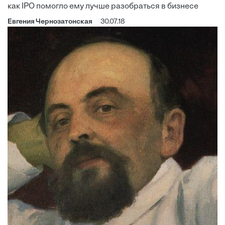
как IPO помогло ему лучше разобраться в бизнесе
Евгения Чернозатонская
30.07.18