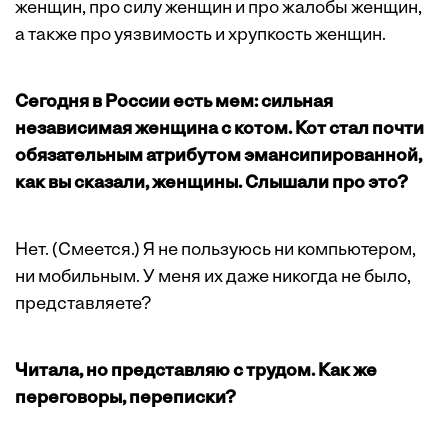
женщин, про силу женщин и про жалобы женщин,
а также про уязвимость и хрупкость женщин.
Сегодня в России есть мем: сильная
независимая женщина с котом. Кот стал почти
обязательным атрибутом эмансипированной,
как вы сказали, женщины. Слышали про это?
Нет. (Смеется.) Я не пользуюсь ни компьютером,
ни мобильным. У меня их даже никогда не было,
представляете?
Читала, но представляю с трудом. Как же
переговоры, переписки?