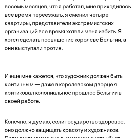
восемь месяцев, что я работал, мне приходилось
все время переезжать, я сменил четыре
квартиры, представители экстремистских
организаций все время хотели меня избить. Я
хотел сделать посвящение королеве Бельгии, а
они выступали против.
И еще мне кажется, что художник должен быть
критичным — даже в королевском дворце я
критиковал колониальное прошлое Бельгии в
своей работе.
Конечно, я думаю, если государство здоровое,
оно должно защищать красоту и художников.