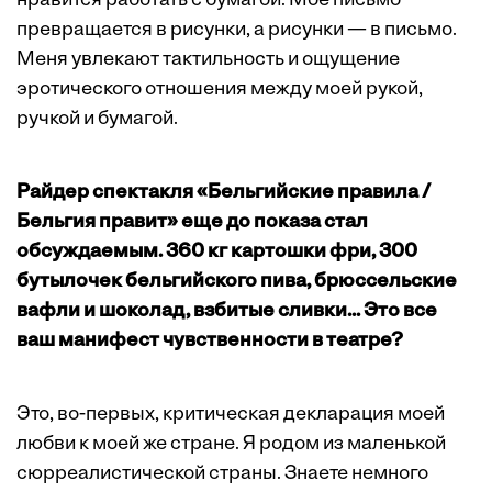
нравится работать с бумагой. Мое письмо
превращается в рисунки, а рисунки — в письмо.
Меня увлекают тактильность и ощущение
эротического отношения между моей рукой,
ручкой и бумагой.
Райдер спектакля «Бельгийские правила /
Бельгия правит» еще до показа стал
обсуждаемым. 360 кг картошки фри, 300
бутылочек бельгийского пива, брюссельские
вафли и шоколад, взбитые сливки... Это все
ваш манифест чувственности в театре?
Это, во-первых, критическая декларация моей
любви к моей же стране. Я родом из маленькой
сюрреалистической страны. Знаете немного