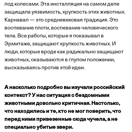
под колесами. Эта инсталляция на самом деле
защищала уязвимость, хрупкость этих животных.
Карнавал — это средневековая традиция. Это
воспевание плоти, воспевание человеческого
тела. Все работы, которые я показывал в
Эрмитаже, защищают хрупкость животных. И
люди, которые вроде как радикально защищают
животных, оказываются в глупом положении,
высказываясь против этой идеи.
А насколько подробно вы изучали российский
контекст? У нас ситуация с бездомными
животными довольно критичная. Настолько,
что находились и те, кто не мог поверить, что
перед ними привезенные сюда чучела, а не
специально убитые звери.