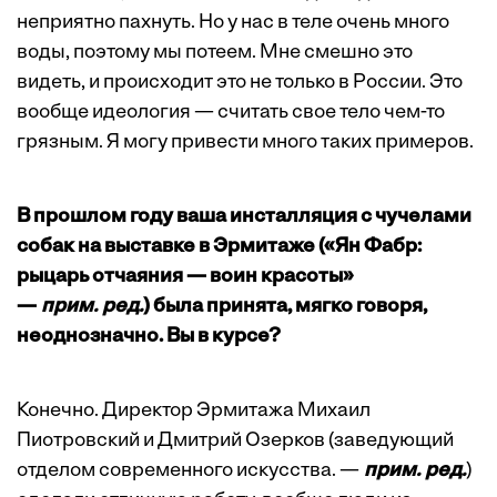
неприятно пахнуть. Но у нас в теле очень много
воды, поэтому мы потеем. Мне смешно это
видеть, и происходит это не только в России. Это
вообще идеология — считать свое тело чем-то
грязным. Я могу привести много таких примеров.
В прошлом году ваша инсталляция с чучелами
собак на выставке в Эрмитаже («Ян Фабр:
рыцарь отчаяния — воин красоты»
—
прим.
ред.
) была принята, мягко говоря,
неоднозначно. Вы в курсе?
Конечно. Директор Эрмитажа Михаил
Пиотровский и Дмитрий Озерков (заведующий
отделом современного искусства. —
прим. ред.
)