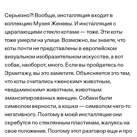
Серьезно?! Вообще, инсталляция входит в
коллекцию Музея Женевы. И инсталляция с
царапающими стекло котами — тоже. Эти коты
тоже умерли на улице. Возможно, вы знаете, что
коты почти не представлены в европейском
визуальном изобразительном искусстве, а вот
собак, наоборот, много. Если вы пройдетесь по
Эрмитажу, вы это заметите. Объясняется это тем,
что коты считались «женским» животным,
«ведьминским» животным, животным
эмансипированных женщин. Собаки были
символом верности, а кошки — символом чего-то
негативного. Поэтому в моей инсталляции они
скребутся по стеклянным пластинам, жалуясь на
свое положение. Поэтому этот разговор еще и про