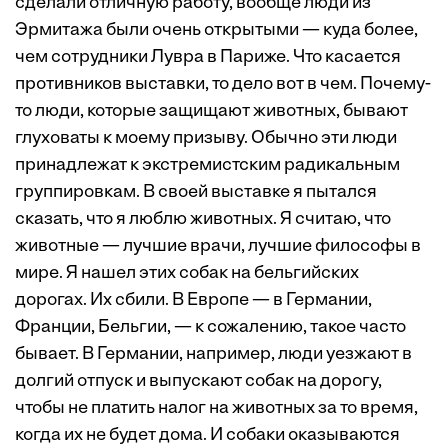
сделали отличную работу, вообще люди из
Эрмитажа были очень открытыми — куда более,
чем сотрудники Лувра в Париже. Что касается
противников выставки, то дело вот в чем. Почему-
то люди, которые защищают животных, бывают
глуховаты к моему призыву. Обычно эти люди
принадлежат к экстремистским радикальным
группировкам. В своей выставке я пытался
сказать, что я люблю животных. Я считаю, что
животные — лучшие врачи, лучшие философы в
мире. Я нашел этих собак на бельгийских
дорогах. Их сбили. В Европе — в Германии,
Франции, Бельгии, — к сожалению, такое часто
бывает. В Германии, например, люди уезжают в
долгий отпуск и выпускают собак на дорогу,
чтобы не платить налог на животных за то время,
когда их не будет дома. И собаки оказываются