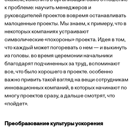
к проблеме: научить менеджеров и
руководителей проектов вовремя останавливать
малоценные проекты. Мы знаем, к примеру, что в
некоторых компаниях устраивают
символические «похороны» проекта. Идея в том,
что каждый может погоревать о нем — и выкинуть
из головы. во время церемонии начальники
благодарят подчиненных за труд, вспоминают
все, что было хорошего в проекте. особенно
важно привить такой взгляд на вещи сотрудникам
инновационных компаний, в которых начинают по
многу проектов сразу, а дальше смотрят, что
«пойдет».
Преобразование культуры ускорения