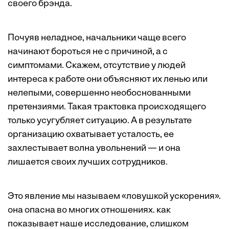
своего брэнда.
Почуяв неладное, начальники чаще всего
начинают бороться не с причиной, а с
симптомами. Скажем, отсутствие у людей
интереса к работе они объясняют их ленью или
нелепыми, совершенно необоснованными
претензиями. Такая трактовка происходящего
только усугубляет ситуацию. А в результате
организацию охватывает усталость, ее
захлестывает волна увольнений — и она
лишается своих лучших сотрудников.
Это явление мы называем «ловушкой ускорения».
она опасна во многих отношениях. как
показывает наше исследование, слишком