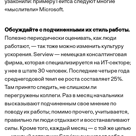
узаконили: примеру Гейтса следуют многие
«мыслители» Microsoft.
Обсуждайте с подчиненными их стиль работы.
Полезно периодически оценивать, как люди
работают, — так тоже можно изменить культуру
ускорения. Serview — немецкая консалтинговая
фирма, которая специализируется на ИТ-секторе;
у нее в штате 30 человек. Последние четыре года
среднегодовой темп ее роста составляет 25%.
Там принято следить, не слишком ли
перегружены коллеги. Раз в месяц начальники
высказывают подчиненным свое мнение по
поводу их работы; помимо прочего, учитывается,
правильно ли люди отдыхают и восстанавливают
силы. Кроме того, каждый месяц — с той же целью