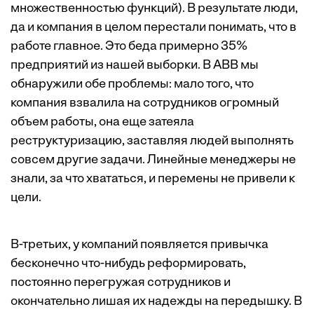
множественностью функций). В результате люди,
да и компания в целом перестали понимать, что в
работе главное. Это беда примерно 35%
предприятий из нашей выборки. В АВВ мы
обнаружили обе проблемы: мало того, что
компания взвалила на сотрудников огромный
объем работы, она еще затеяла
реструктуризацию, заставляя людей выполнять
совсем другие задачи. Линейные менеджеры не
знали, за что хвататься, и перемены не привели к
цели.
В-третьих, у компаний появляется привычка
бесконечно что-нибудь реформировать,
постоянно перегружая сотрудников и
окончательно лишая их надежды на передышку. В