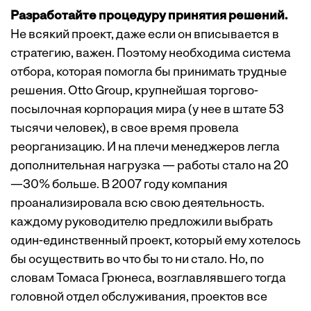
Разработайте процедуру принятия решений.
Не всякий проект, даже если он вписывается в
стратегию, важен. Поэтому необходима система
отбора, которая помогла бы принимать трудные
решения. Otto Group, крупнейшая торгово-
посылочная корпорация мира (у нее в штате 53
тысячи человек), в свое время провела
реорганизацию. И на плечи менеджеров легла
дополнительная нагрузка — работы стало на 20
—30% больше. В 2007 году компания
проанализировала всю свою деятельность.
каждому руководителю предложили выбрать
один-единственный проект, который ему хотелось
бы осуществить во что бы то ни стало. Но, по
словам Томаса Грюнеса, возглавлявшего тогда
головной отдел обслуживания, проектов все