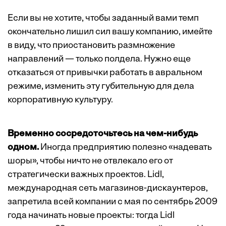
Если вы не хотите, чтобы заданный вами темп
окончательно лишил сил вашу компанию, имейте
в виду, что приостановить размножение
направлений — только полдела. Нужно еще
отказаться от привычки работать в авральном
режиме, изменить эту губительную для дела
корпоративную культуру.
Временно сосредоточьтесь на чем-нибудь
одном.
Иногда предприятию полезно «надевать
шоры», чтобы ничто не отвлекало его от
стратегически важных проектов. Lidl,
международная сеть магазинов-дискаунтеров,
запретила всей компании с мая по сентябрь 2009
года начинать новые проекты: тогда Lidl