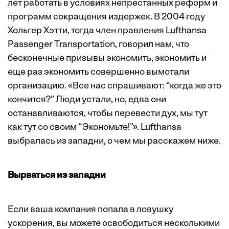
лет работать в условиях непрестанных реформ и
программ сокращения издержек. В 2004 году
Хольгер Хэтти, тогда член правления Lufthansa
Passenger Transportation, говорил нам, что
бесконечные призывы экономить, экономить и
еще раз экономить совершенно вымотали
организацию. «Все нас спрашивают: “когда же это
кончится?” Люди устали, но, едва они
останавливаются, чтобы перевести дух, мы тут
как тут со своим “Экономьте!”». Lufthansa
выбралась из западни, о чем мы расскажем ниже.
Вырваться из западни
Если ваша компания попала в ловушку
ускорения, вы можете освободиться несколькими