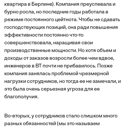
квартира в Берлине). Компания преуспевала и
бурно росла, но последние годы работала в
режиме постоянного цейтнота. Чтобы не сдавать
господствующих позиций, она ради повышения
эффективности постоянно что-то
совершенствовала, наращивая свои
производственные мощности. Но хотя объем и
доходы от заказов возросли более чем вдвое,
инженеров в ВТ почти не прибавилось. Позже
компания занялась проблемой чрезмерной
нагрузки сотрудников, но тогда ее не замечали, и
это была очень серьезная угроза для ее
благополучия.
Во-вторых, у сотрудников стало слишком много
разных обязанностей (мы это называем