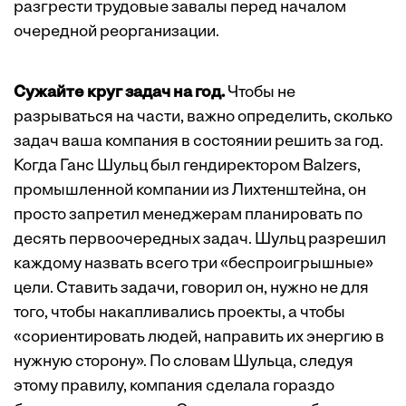
разгрести трудовые завалы перед началом
очередной реорганизации.
Сужайте круг задач на год.
Чтобы не
разрываться на части, важно определить, сколько
задач ваша компания в состоянии решить за год.
Когда Ганс Шульц был гендиректором Balzers,
промышленной компании из Лихтенштейна, он
просто запретил менеджерам планировать по
десять первоочередных задач. Шульц разрешил
каждому назвать всего три «беспроигрышные»
цели. Ставить задачи, говорил он, нужно не для
того, чтобы накапливались проекты, а чтобы
«сориентировать людей, направить их энергию в
нужную сторону». По словам Шульца, следуя
этому правилу, компания сделала гораздо