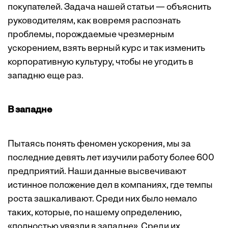
покупателей. Задача нашей статьи — объяснить
руководителям, как вовремя распознать
проблемы, порождаемые чрезмерным
ускорением, взять верный курс и так изменить
корпоративную культуру, чтобы не угодить в
западню еще раз.
В западне
Пытаясь понять феномен ускорения, мы за
последние девять лет изучили работу более 600
предприятий. Наши данные высвечивают
истинное положение дел в компаниях, где темпы
роста зашкаливают. Среди них было немало
таких, которые, по нашему определению,
«полностью увязли в западне». Среди их