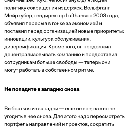
смягчив жесткую, непосильную для людей
политику сокращения издержек. Вольфганг
Мейрхубер, гендиректор Lufthansa с 2003 года,
объявил перерыв в гонке за экономией и
поставил перед организацией новые приоритеты:
инновации, культура обслуживания,
диверсификация. Кроме того, он продолжил
децентрализовывать компанию и предоставил
сотрудникам больше свободы — теперь они
могут работать в собственном ритме.
Не попадите в западню снова
Выбраться из западни — еще не все; важно не
угодить в нее снова. Для этого надо пересмотреть
портфель направлений и проектов, сократить