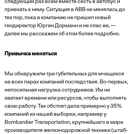
следующий раз всем вместе сесть в автобус и
приехать к нему. Ситуация в АВВ не менялась до
тех пор, пока в компанию не пришел новый
гендиректор Юрген Дорманн и не спас ее, —
далее мы расскажем об этом более подробно.
Привычка меняться
Мы обнаружили три губительных для мчащихся
на всех парах компаний последствия. Во-первых,
непосильная нагрузка сотрудников. Им не
хватает времени или ресурсов, чтобы выполнять
свою работу. Так обстоят дела примерно у 35%
компаний из нашей выборки, например у
Bombardier Transportation, крупнейшего в мире
производителя железнодорожной техники (штаб-