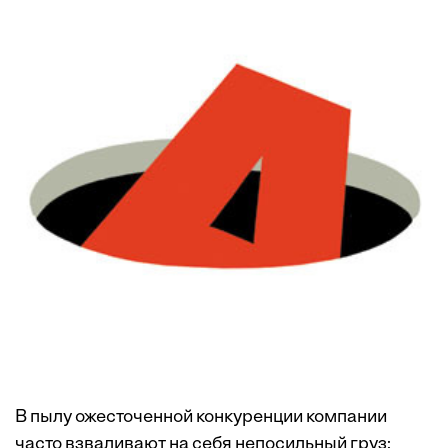
В пылу ожесточенной конкуренции компании
часто взваливают на себя непосильный груз: