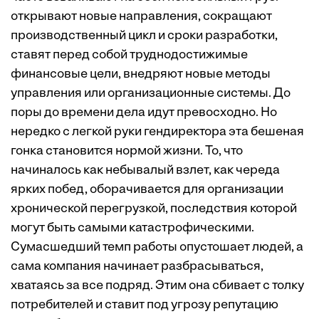
открывают новые направления, сокращают
производственный цикл и сроки разработки,
ставят перед собой труднодостижимые
финансовые цели, внедряют новые методы
управления или организационные системы. До
поры до времени дела идут превосходно. Но
нередко с легкой руки гендиректора эта бешеная
гонка становится нормой жизни. То, что
начиналось как небывалый взлет, как череда
ярких побед, оборачивается для организации
хронической перегрузкой, последствия которой
могут быть самыми катастрофическими.
Сумасшедший темп работы опустошает людей, а
сама компания начинает разбрасываться,
хватаясь за все подряд. Этим она сбивает с толку
потребителей и ставит под угрозу репутацию