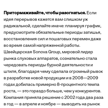
Притормаживайте, чтобы разогнаться.
Если
идея перерывов кажется вам слишком уж
радикальной, сделайте иначе: планируя график,
предусмотрите обязательные периоды затишья,
восстановления сил и пошаговых перемен даже
во время самой напряженной работы.
Швейцарская Sonova Group, мировой лидер
рынка слуховых аппаратов, сознательно стала
чередовать периоды бурной деятельности и
штиля, благодаря чему сделала огромный рывок
в разработке новой продукции и в 2008—2009
годах добилась примерно 8-процентного темпа
роста, — это гораздо больше, чем у конкурентов.
Компания приняла решение с 2002 года два раза
в год — в апреле и ноябре — выводить на рынок