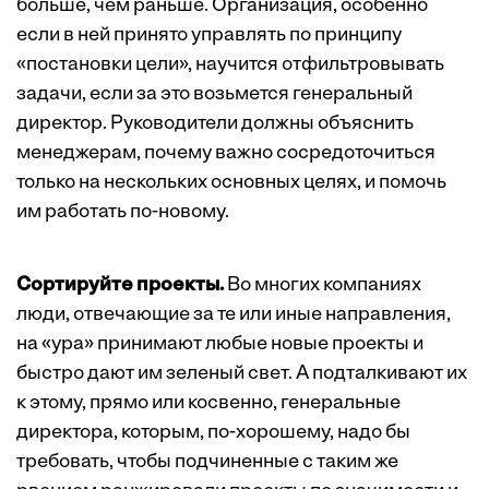
больше, чем раньше. Организация, особенно
если в ней принято управлять по принципу
«постановки цели», научится отфильтровывать
задачи, если за это возьмется генеральный
директор. Руководители должны объяснить
менеджерам, почему важно сосредоточиться
только на нескольких основных целях, и помочь
им работать по-новому.
Сортируйте проекты.
Во многих компаниях
люди, отвечающие за те или иные направления,
на «ура» принимают любые новые проекты и
быстро дают им зеленый свет. А подталкивают их
к этому, прямо или косвенно, генеральные
директора, которым, по-хорошему, надо бы
требовать, чтобы подчиненные с таким же