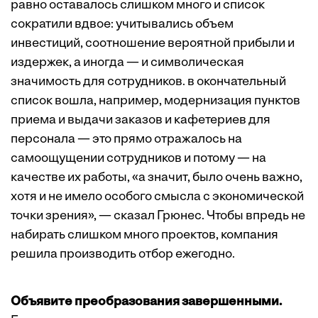
равно оставалось слишком много и список
сократили вдвое: учитывались объем
инвестиций, соотношение вероятной прибыли и
издержек, а иногда — и символическая
значимость для сотрудников. в окончательный
список вошла, например, модернизация пунктов
приема и выдачи заказов и кафетериев для
персонала — это прямо отражалось на
самоощущении сотрудников и потому — на
качестве их работы, «а значит, было очень важно,
хотя и не имело особого смысла с экономической
точки зрения», — сказал Грюнес. Чтобы впредь не
набирать слишком много проектов, компания
решила производить отбор ежегодно.
Объявите преобразования завершенными.