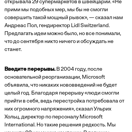
открывала 29 супермаркетов в швейцарии. «Не
прими мы подобных мер, мы бы не смогли
совершить такой мощный рывок», — сказал нам
Андреас Пол, гендиректор Lidl Switzerland.
Предлагать идеи можно было, но все понимали,
что до сентября никто ничего и обсуждать не
станет.
Введите перерывы.
В 2004 году, после
основательной реорганизации, Microsoft
объявила, что никаких нововведений не будет
целый год. Благодаря перерыву «люди смогли
прийти в себя, ведь перестройка потребовала от
них огромного напряжения», сказал Ульрих
Хольц, директор по персоналу Microsoft
International. Но такие решения редкость. Мы