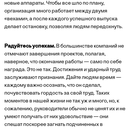
новые аппараты. Чтобы все шло по плану,
организация много работает между двумя
«вехами», а после каждого успешного выпуска
делает остановку, позволяя людям передохнуть.
Радуйтесь успехам.
В большинстве компаний не
отмечают завершения проектов, полагая,
наверное, что окончание работы — само по себе
награда. Это не так. Достижения и ударный труд
заслуживают признания. Дайте людям время —
каждому важно осознать, что он сделал,
почувствовать гордость за свой труд. Таких
моментов в нашей жизни не так уж и много, но, к
сожалению, руководители обычно не ценят их и не
умеют получать от них удовольствие — они
спешат поскорее загнать подчиненных в