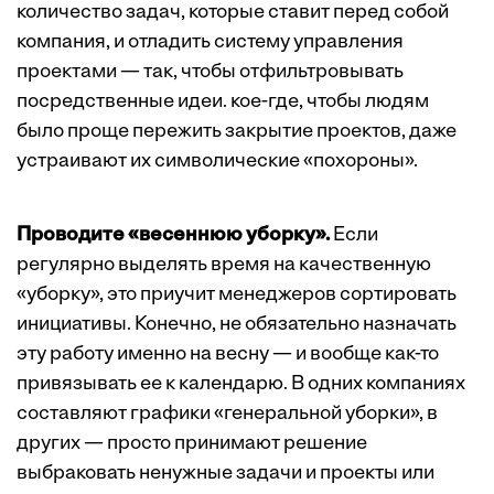
количество задач, которые ставит перед собой
компания, и отладить систему управления
проектами — так, чтобы отфильтровывать
посредственные идеи. кое-где, чтобы людям
было проще пережить закрытие проектов, даже
устраивают их символические «похороны».
Проводите «весеннюю уборку».
Если
регулярно выделять время на качественную
«уборку», это приучит менеджеров сортировать
инициативы. Конечно, не обязательно назначать
эту работу именно на весну — и вообще как-то
привязывать ее к календарю. В одних компаниях
составляют графики «генеральной уборки», в
других — просто принимают решение
выбраковать ненужные задачи и проекты или