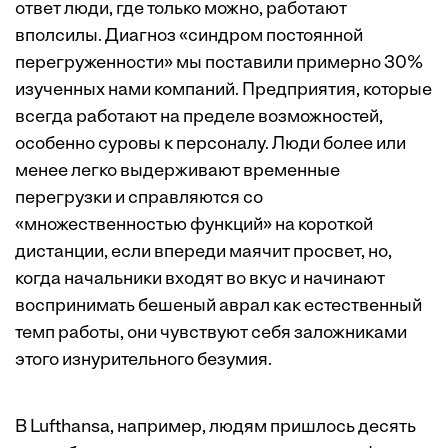
ответ люди, где только можно, работают
вполсилы. Диагноз «синдром постоянной
перегруженности» мы поставили примерно 30%
изученных нами компаний. Предприятия, которые
всегда работают на пределе возможностей,
особенно суровы к персоналу. Люди более или
менее легко выдерживают временные
перегрузки и справляются со
«множественностью функций» на короткой
дистанции, если впереди маячит просвет, но,
когда начальники входят во вкус и начинают
воспринимать бешеный аврал как естественный
темп работы, они чувствуют себя заложниками
этого изнурительного безумия.
В Lufthansa, например, людям пришлось десять