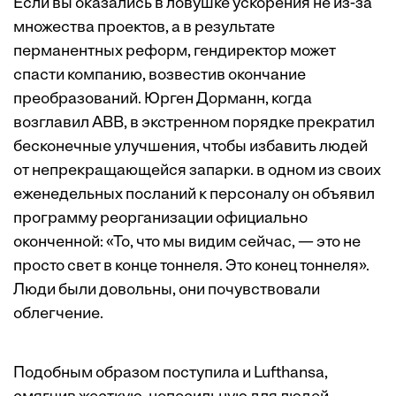
Если вы оказались в ловушке ускорения не из-за
множества проектов, а в результате
перманентных реформ, гендиректор может
спасти компанию, возвестив окончание
преобразований. Юрген Дорманн, когда
возглавил АВВ, в экстренном порядке прекратил
бесконечные улучшения, чтобы избавить людей
от непрекращающейся запарки. в одном из своих
еженедельных посланий к персоналу он объявил
программу реорганизации официально
оконченной: «То, что мы видим сейчас, — это не
просто свет в конце тоннеля. Это конец тоннеля».
Люди были довольны, они почувствовали
облегчение.
Подобным образом поступила и Lufthansa,