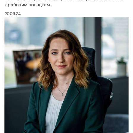
к рабочим поездкам.
20.06.24