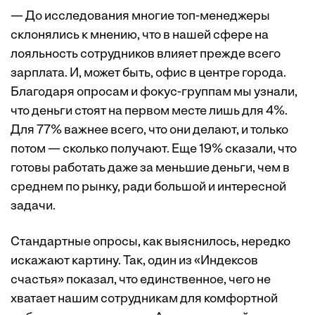
— До исследования многие топ-менеджеры
склонялись к мнению, что в нашей сфере на
лояльность сотрудников влияет прежде всего
зарплата. И, может быть, офис в центре города.
Благодаря опросам и фокус-группам мы узнали,
что деньги стоят на первом месте лишь для 4%.
Для 77% важнее всего, что они делают, и только
потом — сколько получают. Еще 19% сказали, что
готовы работать даже за меньшие деньги, чем в
среднем по рынку, ради большой и интересной
задачи.
Стандартные опросы, как выяснилось, нередко
искажают картину. Так, один из «Индексов
счастья» показал, что единственное, чего не
хватает нашим сотрудникам для комфортной