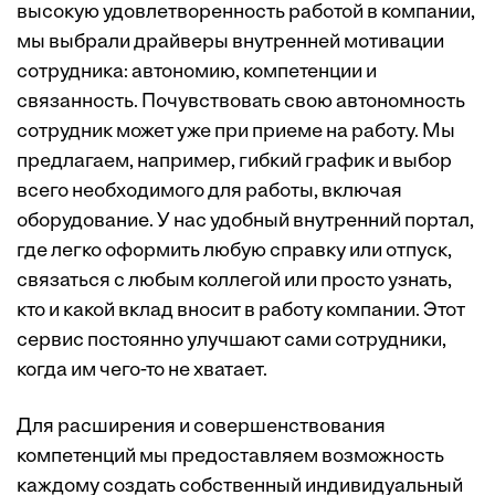
высокую удовлетворенность работой в компании,
мы выбрали драйверы внутренней мотивации
сотрудника: автономию, компетенции и
связанность. Почувствовать свою автономность
сотрудник может уже при приеме на работу. Мы
предлагаем, например, гибкий график и выбор
всего необходимого для работы, включая
оборудование. У нас удобный внутренний портал,
где легко оформить любую справку или отпуск,
связаться с любым коллегой или просто узнать,
кто и какой вклад вносит в работу компании. Этот
сервис постоянно улучшают сами сотрудники,
когда им чего-то не хватает.
Для расширения и совершенствования
компетенций мы предоставляем возможность
каждому создать собственный индивидуальный