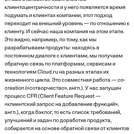
клиентоцентричности и у него появляется время
подумать и клиентах компании, этот подход
переходит на внешний уровень — по отношению к
клиенту. И сейчас наша компания на этом этапе.
Это видно, например, по тому, как мы
разрабатываем продукты: находясь в
постоянном диалоге с клиентами, мы получаем
обратную связь по платформам, сервисам и
технологиям Cloud.ru на разных этапах их
жизненного цикла. Это совместная работа — co-
creation («сотворчество», англ.). У нас запущен
процесс CFR (Client Feature Request —
«клиентский запрос на добавление функций»,
англ.), когда бэклог, то есть список требований,
улучшений и задач по доработке продукта,
собирается на основе обратной связи от клиентов