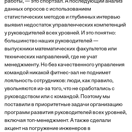
работы, — это спортзал. А последующий анализ
данных опросов с использованием
статистических методов и глубинных интервью
выявил недостаток управленческих компетенций
у руководителей всех уровней. И это понятно:
большинство наших руководителей —
выпускники математических факультетов или
технических направлений, где не учат
менеджменту. Но без качественного управления
командой никакой фитнес-зал не поднимет
лояльность сотрудников: люди, как правило,
увольняются из-за того, что не сработались с
руководством или с командой. Поэтому мы
поставили в приоритетные задачи организацию
программ развития руководителей всех уровней,
включая топ-менеджмент. А также сделали
акцент на погружение инженеров в