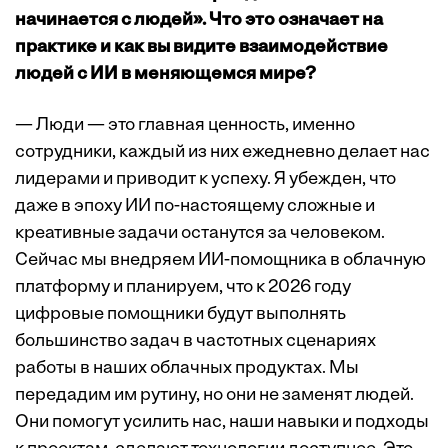
начинается с людей». Что это означает на
практике и как вы видите взаимодействие
людей с ИИ в меняющемся мире?
— Люди — это главная ценность, именно
сотрудники, каждый из них ежедневно делает нас
лидерами и приводит к успеху. Я убежден, что
даже в эпоху ИИ по-настоящему сложные и
креативные задачи останутся за человеком.
Сейчас мы внедряем ИИ-помощника в облачную
платформу и планируем, что к 2026 году
цифровые помощники будут выполнять
большинство задач в частотных сценариях
работы в наших облачных продуктах. Мы
передадим им рутину, но они не заменят людей.
Они помогут усилить нас, наши навыки и подходы