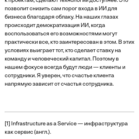
к проектам, сделают технологии доступнее. Это
позволит снизить сам порог входа в ИИ для
бизнеса благодаря облаку. На наших глазах
происходит демократизация ИИ, когда
воспользоваться его возможностями могут
практически все, кто заинтересован в этом. В этих
условиях выиграет тот, кто сделает ставку на
команду и человеческий капитал. Поэтому в
нашем фокусе всегда будут люди — клиенты и
сотрудники. Я уверен, что счастье клиента
напрямую зависит от счастья сотрудника.
[1] Infrastructure as a Service — инфраструктура
как сервис (англ.).