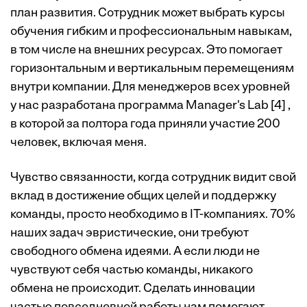
план развития. Сотрудник может выбрать курсы
обучения гибким и профессиональным навыкам,
в том числе на внешних ресурсах. Это помогает
горизонтальным и вертикальным перемещениям
внутри компании. Для менеджеров всех уровней
у нас разработана программа Manager's Lab [4] ,
в которой за полтора года приняли участие 200
человек, включая меня.
Чувство связанности, когда сотрудник видит свой
вклад в достижение общих целей и поддержку
команды, просто необходимо в IT-компаниях. 70%
наших задач эвристические, они требуют
свободного обмена идеями. А если люди не
чувствуют себя частью команды, никакого
обмена не происходит. Сделать инновации