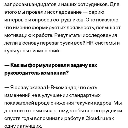
запросам кандидатов и наших сотрудников. Для
этого мы провели исследование — серию
интервью и опросов сотрудников. Оно показало,
что именно формирует их лояльность, повышает
мотивацию к работе. Результаты исследования
легли в основу перезагрузки всей HR-системы и
культурных изменений.
— Как вы формулировали задачу как
руководитель компании?
— Я сразу сказал HR-команде, что суть
изменений не в улучшении стандартных
показателей вроде снижения текучки кадров. Мы
должны стремиться к тому, чтобы все сотрудники
спустя годы вспоминали работу в Cloud.ru как
одну из лучших.