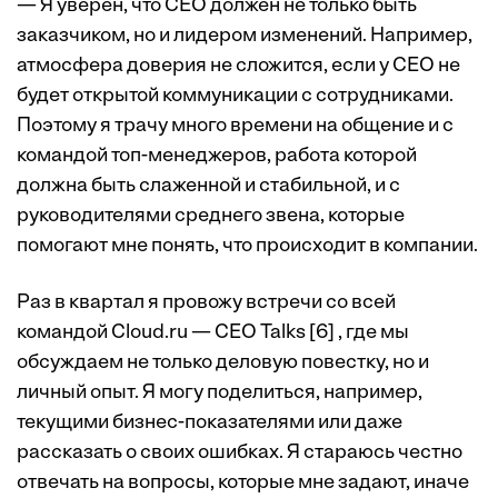
— Я уверен, что CEO должен не только быть
заказчиком, но и лидером изменений. Например,
атмосфера доверия не сложится, если у CEO не
будет открытой коммуникации с сотрудниками.
Поэтому я трачу много времени на общение и с
командой топ-менеджеров, работа которой
должна быть слаженной и стабильной, и с
руководителями среднего звена, которые
помогают мне понять, что происходит в компании.
Раз в квартал я провожу встречи со всей
командой Cloud.ru — СEO Talks [6] , где мы
обсуждаем не только деловую повестку, но и
личный опыт. Я могу поделиться, например,
текущими бизнес-показателями или даже
рассказать о своих ошибках. Я стараюсь честно
отвечать на вопросы, которые мне задают, иначе