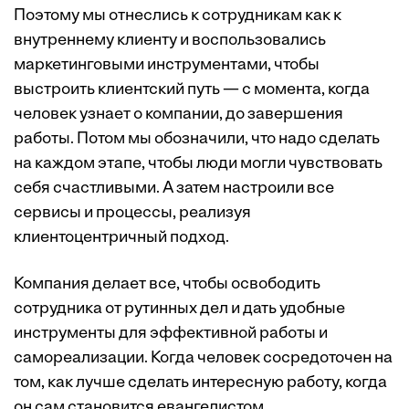
Поэтому мы отнеслись к сотрудникам как к
внутреннему клиенту и воспользовались
маркетинговыми инструментами, чтобы
выстроить клиентский путь — с момента, когда
человек узнает о компании, до завершения
работы. Потом мы обозначили, что надо сделать
на каждом этапе, чтобы люди могли чувствовать
себя счастливыми. А затем настроили все
сервисы и процессы, реализуя
клиентоцентричный подход.
Компания делает все, чтобы освободить
сотрудника от рутинных дел и дать удобные
инструменты для эффективной работы и
самореализации. Когда человек сосредоточен на
том, как лучше сделать интересную работу, когда
он сам становится евангелистом