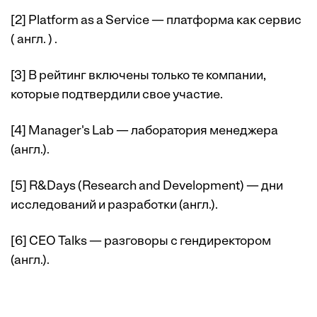
[2] Platform as a Service — платформа как сервис
( англ. ) .
[3] В рейтинг включены только те компании,
которые подтвердили свое участие.
[4] Manager's Lab — лаборатория менеджера
(англ.).
[5] R&Days (Research and Development) — дни
исследований и разработки (англ.).
[6] СEO Talks — разговоры с гендиректором
(англ.).