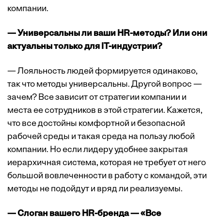
компании.
— Универсальны ли ваши HR-методы? Или они
актуальны только для IT-индустрии?
— Лояльность людей формируется одинаково,
так что методы универсальны. Другой вопрос —
зачем? Все зависит от стратегии компании и
места ее сотрудников в этой стратегии. Кажется,
что все достойны комфортной и безопасной
рабочей среды и такая среда на пользу любой
компании. Но если лидеру удобнее закрытая
иерархичная система, которая не требует от него
большой вовлеченности в работу с командой, эти
методы не подойдут и вряд ли реализуемы.
— Слоган вашего HR-бренда — «Все