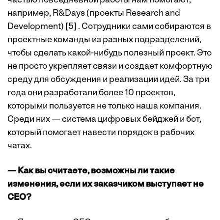
частью повседневной работы нам помогают,
например, R&Days (проекты Research and
Development) [5] . Сотрудники сами собираются в
проектные команды из разных подразделений,
чтобы сделать какой-нибудь полезный проект. Это
не просто укрепляет связи и создает комфортную
среду для обсуждения и реализации идей. За три
года они разработали более 10 проектов,
которыми пользуется не только наша компания.
Среди них — система цифровых бейджей и бот,
который помогает навести порядок в рабочих
чатах.
— Как вы считаете, возможны ли такие
изменения, если их заказчиком выступает не
СЕО?