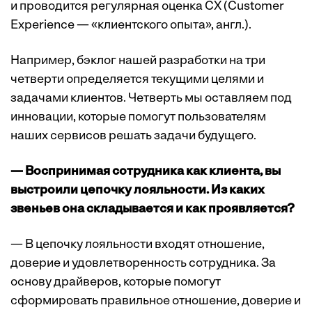
и проводится регулярная оценка CX (Customer
Experience — «клиентского опыта», англ.).
Например, бэклог нашей разработки на три
четверти определяется текущими целями и
задачами клиентов. Четверть мы оставляем под
инновации, которые помогут пользователям
наших сервисов решать задачи будущего.
— Воспринимая сотрудника как клиента, вы
выстроили цепочку лояльности. Из каких
звеньев она складывается и как проявляется?
— В цепочку лояльности входят отношение,
доверие и удовлетворенность сотрудника. За
основу драйверов, которые помогут
сформировать правильное отношение, доверие и