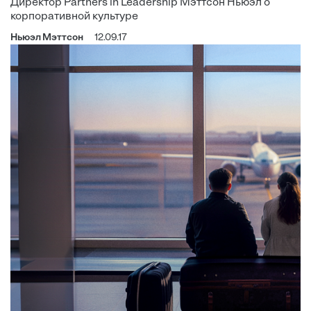
Директор Partners in Leadership Мэттсон Ньюэл о
корпоративной культуре
Ньюэл Мэттсон
12.09.17