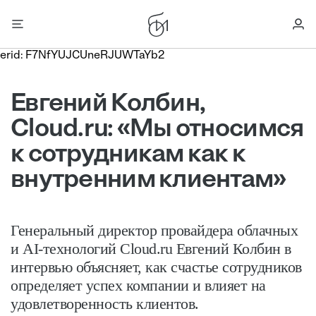
erid: F7NfYUJCUneRJUWTaYb2
Евгений Колбин,
Cloud.ru: «Мы относимся
к сотрудникам как к
внутренним клиентам»
Генеральный директор провайдера облачных
и AI-технологий Cloud.ru Евгений Колбин в
интервью объясняет, как счастье сотрудников
определяет успех компании и влияет на
удовлетворенность клиентов.