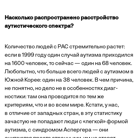
Насколько распространено расстройство
аутистического спектра?
Количество людей с РАС стремитель­но растет:
если в 1999 году один случай аутизма приходился
на 1600 человек, то сейчас — один на 68 человек.
Любопытно, что больше всего людей с аутизмом в
Южной Корее: один на 38 человек. В чем причина,
не понятно, но дело не в особенностях диаг­
ностики: там она проводится по тем же
критериям, что и во всем мире. Кстати, у нас,
в отличие от западных стран, в эту статистику
зачастую не попадают люди с «легкой» формой
аутизма, с синдромом Аспергера — они