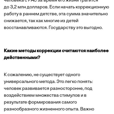
человека с РАС за время его жизни тратится
до 3,2 млн долларов. Если начать коррекционную
работу в раннем детстве, эта сумма значительно
снижается, так как многие из детей
восстанавливаются. Государству это выгодно.
Какие методы коррекции считаются наиболее
действенными?
К сожалению, не существует одного
универсального метода. Это легко понять:
человек развивается разносторонне, под
воздействием множества стимулов и в
результате формирования самого
разнообразного жизненного опыта. Важно