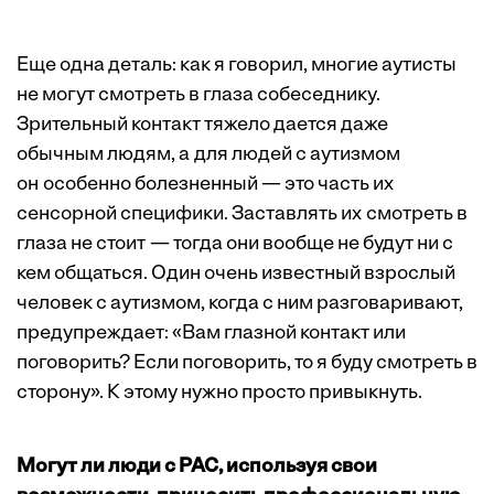
Еще одна деталь: как я говорил, многие аутисты
не могут смотреть в глаза собеседнику.
Зрительный контакт тяжело дается даже
обычным людям, а для людей с аутизмом
он особенно болезненный — это часть их
сенсорной специфики. Заставлять их смот­реть в
глаза не стоит — тогда они вообще не будут ни с
кем общаться. Один очень известный взрослый
человек с аутизмом, когда с ним разговаривают,
предупреждает: «Вам глазной контакт или
поговорить? Если поговорить, то я буду смотреть в
сторону». К этому нужно просто привыкнуть.
Могут ли люди с РАС, используя свои