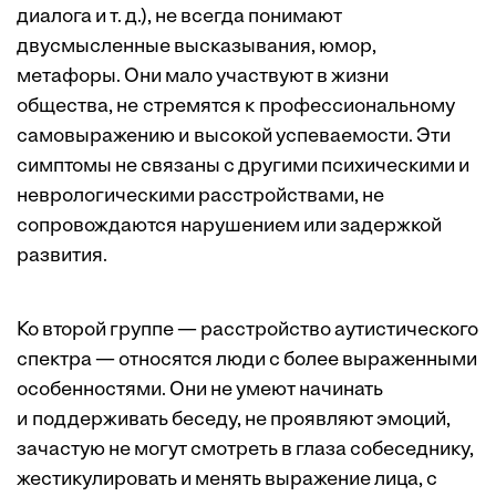
диалога и т. д.), не всегда понимают
двусмысленные высказывания, юмор,
метафоры. Они мало участвуют в жизни
общества, не стремятся к профессиональному
самовыражению и высокой успеваемости. Эти
симптомы не связаны с другими психическими и
неврологическими расстройствами, не
сопровождаются нарушением или задержкой
развития.
Ко второй группе — расстройство аутистического
спектра — относятся люди с более выраженными
особенностями. Они не умеют начинать
и поддерживать беседу, не проявляют эмоций,
зачастую не могут смотреть в глаза собеседнику,
жестикулировать и менять выражение лица, с