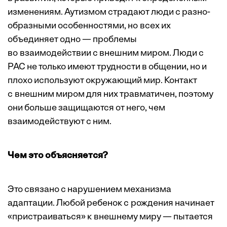
изменениям. Аутизмом страдают люди с разно­
образными особенностями, но всех их
объединяет одно — проб­лемы
во взаимодействии с внешним миром. Люди с
РАС не только имеют трудности в общении, но и
плохо используют окружающий мир. Контакт
с внешним миром для них травматичен, поэтому
они больше защищаются от него, чем
взаимодействуют с ним.
Чем это объясняется?
Это связано с нарушением механиз­ма
адаптации. Любой ребенок с рожде­ния начинает
«пристраиваться» к внешнему миру — пытается