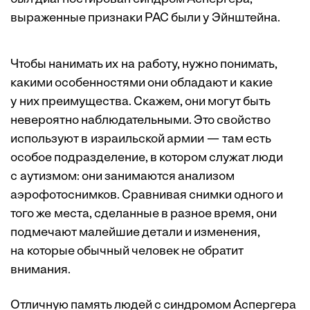
выраженные признаки РАС были у Эйнштейна.
Чтобы нанимать их на работу, нужно понимать,
какими особенностями они обладают и какие
у них преимущества. Скажем, они могут быть
невероятно наблюдательными. Это свойство
используют в израильской армии — там есть
особое подразделение, в котором служат люди
с аутизмом: они занимаются анализом
аэрофотоснимков. Сравнивая снимки одного и
того же места, сделанные в разное время, они
подмечают малейшие детали и изменения,
на которые обычный человек не обратит
внимания.
Отличную память людей с синдромом Аспергера