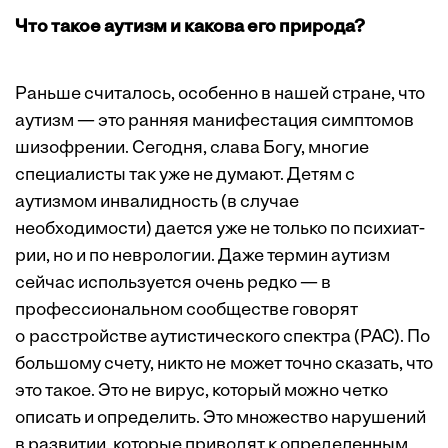
Что такое аутизм и какова его природа?
Раньше считалось, особенно в нашей стране, что
аутизм — это ранняя манифестация симптомов
шизофрении. Сегодня, слава Богу, многие
специалисты так уже не думают. Детям с
аутизмом инвалидность (в случае
необходимости) дается уже не только по психиат­
рии, но и по неврологии. Даже термин аутизм
сейчас используется очень редко — в
профессиональном сообществе говорят
о расстройстве аутистического спектра (РАС). По
большому счету, никто не может точно сказать, что
это такое. Это не вирус, который можно четко
описать и определить. Это множество нарушений
в развитии, которые приводят к определенным