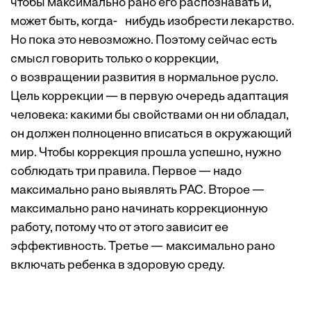
чтобы максимально рано его распознавать и,
может быть, когда- нибудь изобрести лекарство.
Но пока это невозможно. Поэтому сейчас есть
смысл говорить только о коррекции,
о возвращении развития в нормальное русло.
Цель коррекции — в первую очередь адаптация
человека: какими бы свойствами он ни обладал,
он должен полноценно вписаться в окружающий
мир. Чтобы коррекция прошла успешно, нужно
соблюдать три правила. Первое — надо
максимально рано выявлять РАС. Второе —
максимально рано начинать коррекционную
работу, потому что от этого зависит ее
эффективность. Третье — максимально рано
включать ребенка в здоровую среду.