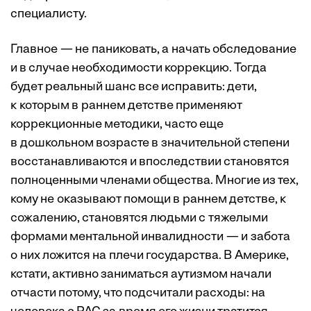
специалисту.
Главное — не паниковать, а начать обследование
и в случае ­необходимости коррекцию. Тогда
будет реальный шанс все исправить: дети,
к которым в раннем детстве применяют
коррекционные методики, часто еще
в дошкольном возрасте в значительной степени
восстанавливаются и впоследствии становятся
полноценными членами общества. Многие из тех,
кому не оказывают помощи в раннем детстве, к
сожалению, становятся людьми с тяжелыми
формами ментальной инвалидности — и забота
о них ложится на плечи государства. В Америке,
кстати, активно заниматься аутизмом начали
отчасти потому, что подсчитали расходы: на