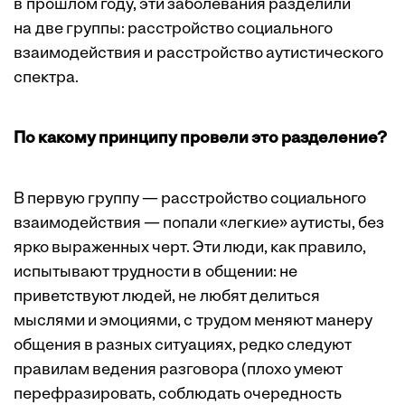
в прошлом году, эти заболевания разделили
на две группы: расстройство социального
взаимодействия и расстройство аутистического
спектра.
По какому принципу провели это разделение?
В первую группу — расстройство социального
взаимодействия — попали «легкие» аутисты, без
ярко выраженных черт. Эти люди, как правило,
испытывают трудности в общении: не
приветствуют людей, не любят делиться
мыслями и эмоциями, с трудом меняют манеру
общения в разных ситуациях, редко следуют
правилам ведения разговора (плохо умеют
перефразировать, соблюдать очередность