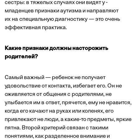
сестры: в тяжелых случаях они видят у ­
младенцев ­признаки аутизма и направляют
их на специальную диагностику — это очень
эффективная практика.
Какие признаки должны насторожить
родителей?
Самый важный — ребенок не получает
удовольствие от контакта, избегает его. Он не
оживляется от общения с родителями, не
улыбается им в ­ответ, прячется, ему не нравится,
когда его качают на руках или коленях, его
привлекают не люди, а какие-то предметы, яркие
пятна. Второй критерий связан с такими
понятиями, как разделенное внимание и