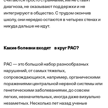
считаются просто странными, им не ставят
диагноза, не оказывают поддержки и не
интегрируют в общество. С трудом окончив
школу, они нередко остаются в четырех стенах и
никуда дальше не идут.
Какие болезни входят в круг РАС?
РАС — это большой набор разнооб­разных
нарушений, от самых тяжелых,
сопровождающихся, например, ­органическими
поражениями цент­ральной нервной системы или
генетическими заболеваниями, до совсем
легких, незначительных, иногда даже визуально
незаметных. Несколько лет назад ученые