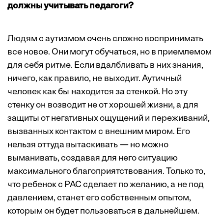
должны учитывать педагоги?
Людям с аутизмом очень сложно воспринимать
все новое. Они могут обучаться, но в приемлемом
для себя ритме. Если вдалбливать в них знания,
ничего, как правило, не выходит. Аутичный
человек как бы находится за стенкой. Но эту
стенку он возводит не от хорошей жизни, а для
защиты от негативных ощущений и переживаний,
вызванных контактом с внешним миром. Его
нельзя оттуда вытаскивать — но можно
выманивать, создавая для него ситуацию
максимального благоприятствования. Только то,
что ребенок с РАС сделает по желанию, а не под
давлением, станет его собст­венным опытом,
которым он будет пользоваться в дальнейшем.