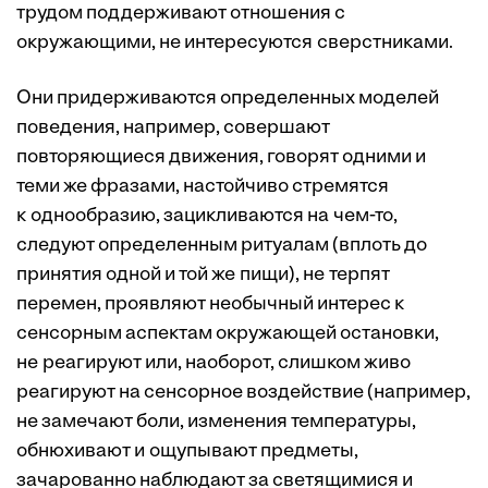
трудом поддерживают отношения с
окружающими, не интересуются сверстниками.
Они придерживаются определенных моделей
поведения, например, совершают
повторяющиеся движения, говорят одними и
теми же фразами, настойчиво стремятся
к однообразию, зацикливаются на чем-то,
следуют определенным ритуалам (вплоть до
принятия одной и той же пищи), не терпят
перемен, проявляют необычный интерес к
сенсорным аспектам окружающей остановки,
не реагируют или, наоборот, слишком живо
реагируют на сенсорное воздействие (например,
не замечают боли, изменения температуры,
обнюхивают и ощупывают предметы,
зачарованно наблюдают за светящимися и