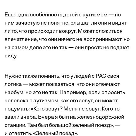
Еще одна особенность детей с аутизмом — по
ним зачастую не понятно, слышат ли они и видят
ли то, что происходит вокруг. Может сложиться
впечатление, что они ничего не воспринимают, но
на самом деле это не так — они просто не подают
виду.
Нужно также помнить, что у людей с РАС своя
логика — может показаться, что они отвечают
наобум, но это не так. Например, если спросить
человека с аутизмом, как его зовут, он может
подумать: «Кого зовут? Меня не зовут. Кого-то
звали вчера. Вчера я был на железнодорожной
станции. Там был большой зеленый поезд», —
и ответить: «Зеленый поезд».