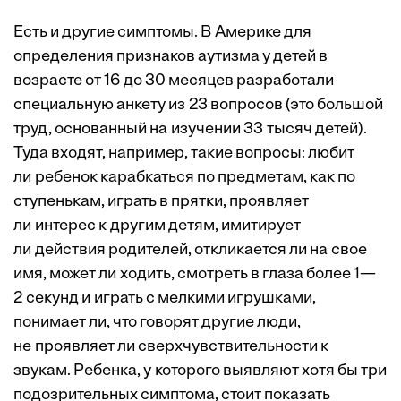
Есть и другие симптомы. В Америке для
определения признаков аутизма у детей в
возрасте от 16 до 30 месяцев разработали
специальную анкету из 23 вопросов (это большой
труд, основанный на изучении 33 ­тысяч детей).
Туда входят, например, такие вопросы: любит
ли ребенок карабкаться по предметам, как по
ступенькам, играть в прятки, проявляет
ли интерес к другим детям, имитирует
ли действия родителей, ­откликается ли на свое
имя, может ли ходить, смотреть в глаза более 1—
2 секунд и играть с мелкими игрушками,
понимает ли, что говорят другие люди,
не проявляет ли сверхчувствительности к
звукам. Ребенка, у которого выявляют хотя бы три
подозрительных симптома, стоит показать