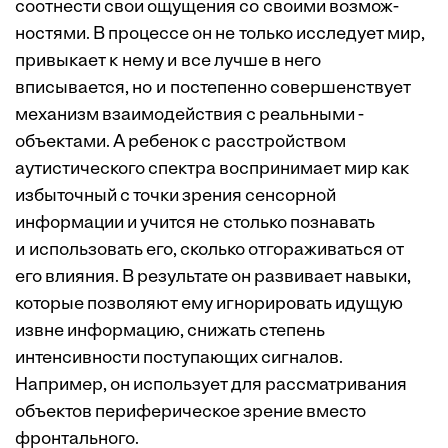
соотнести свои ощущения со своими возмож­
ностями. В процессе он не только исследует мир,
привыкает к нему и все лучше в него
вписывается, но и постепенно совершенствует
механизм взаимодействия с реальными ­
объектами. А ребенок с расстройством
аутистического спектра воспринимает мир как
избыточный с точки зрения сенсорной
информации и учится не столько познавать
и использовать его, сколько отгораживаться от
его влияния. В результате он развивает навыки,
которые позволяют ему игнорировать идущую
извне информацию, снижать степень
интенсивности поступающих сигналов.
Например, он использует для рассматривания
объектов периферическое зрение вместо
фронтального.