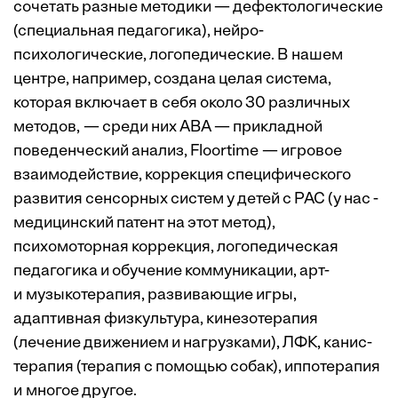
сочетать разные методики — дефектологические
(специальная педагогика), нейро­
психологические, логопедические. В нашем
центре, например, создана целая система,
которая включает в себя около 30 различных
методов, — среди них АВА — прикладной
поведенческий анализ, Floortime — игровое
взаимодействие, коррекция специфического
развития сенсорных систем у детей с РАС (у нас ­
медицинский патент на этот метод),
психомоторная коррекция, логопедическая
педагогика и обучение коммуникации, арт-
и музыкотерапия, развивающие игры,
адаптивная физкультура, кинезотерапия
(лечение движением и нагрузками), ЛФК, канис-
терапия (терапия с помощью собак), иппотерапия
и многое другое.