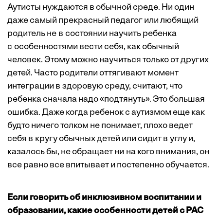
Аутисты нуждаются в обычной среде. Ни один
даже самый прекрасный педагог или любящий
родитель не в состоянии научить ребенка
с особенностями вести себя, как обычный
человек. Этому можно научиться только от других
детей. Часто родители оттягивают момент
интеграции в здоровую среду, считают, что
ребенка сначала надо «подтянуть». Это большая
ошибка. Даже когда ребенок с аутизмом еще как
будто ничего толком не понимает, плохо ведет
себя в кругу обычных детей или сидит в углу и,
казалось бы, не обращает ни на кого внимания, он
все равно все впитывает и постепенно обучается.
Если говорить об инклюзивном воспитании и
образовании, какие особенности детей с РАС