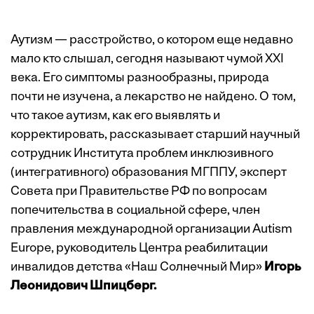
Аутизм — расстройство, о котором еще недавно
мало кто слышал, сегодня называют чумой XXI
века. Его симптомы разнообразны, природа
почти не изучена, а лекарство не найдено. О том,
что такое аутизм, как его выявлять и
корректировать, рассказывает старший научный
сотрудник Института проблем инклюзивного
(интегративного) образования МГППУ, эксперт
Совета при Правительстве РФ по вопросам
попечительства в социальной сфере, член
правления международной организации Autism
Europe, руководитель Центра реабилитации
инвалидов детства «Наш Солнечный Мир»
Игорь
Леонидович Шпицберг.