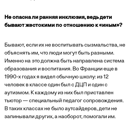
Не опасна ли ранняя инклюзия, ведь дети
бывают жестокими по отношению к «иным»?
Бывают, если их не воспитывать сызмальства, не
объяснять им, что люди могут быть разными.
Именно на это должна быть направлена система
образования и воспитания. Во Франции еще в
1990-х годах я видел обычную школу: из 12
человек в классе один был с ДЦП и один с
аутизмом. К каждому из них был приставлен
тьютор — специальный педагог ­сопровождения.
В таких классах не было аутсайдеров, дети не
запинывали других, а наоборот, помогали им.