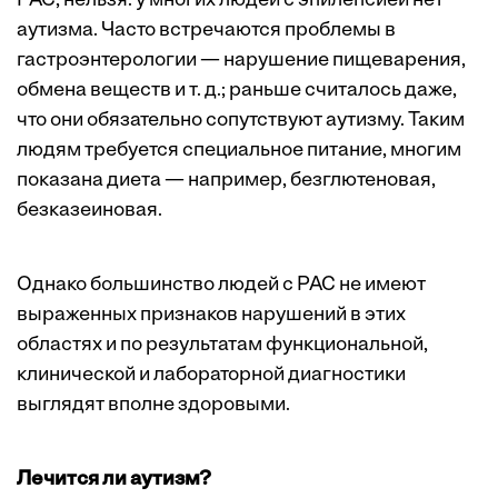
РАС, нельзя: у многих людей с эпилепсией нет
аутизма. Часто встречаются проблемы в
гастроэнтерологии — нарушение пищеварения,
обмена веществ и т. д.; раньше считалось даже,
что они обязательно сопутствуют аутизму. Таким
людям требуется специальное питание, многим
показана диета — например, безглютеновая,
безказеиновая.
Однако большинство людей с РАС не имеют
выраженных признаков нарушений в этих
областях и по результатам функциональной,
клинической и лабораторной диагностики
выглядят вполне здоровыми.
Лечится ли аутизм?