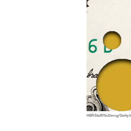
HBR Staff/NoDerog/Getty 