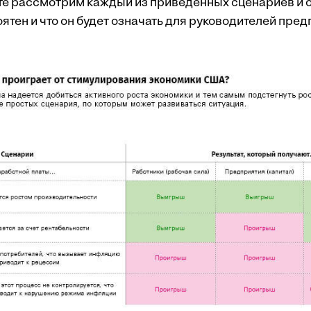
те рассмотрим каждый из приведенных сценариев и о
ятен и что он будет означать для руководителей пред