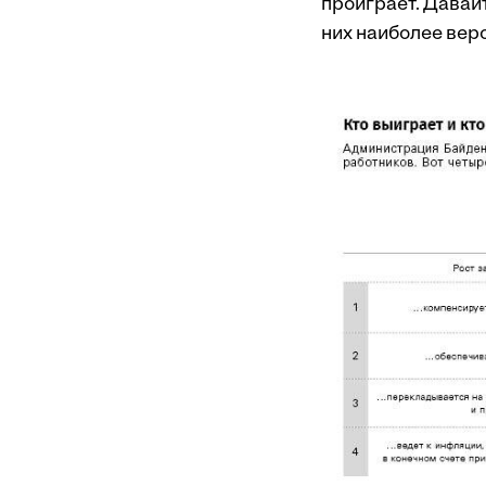
проиграет. Давай
них наиболее веро