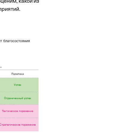
ценим, какой из
приятий.