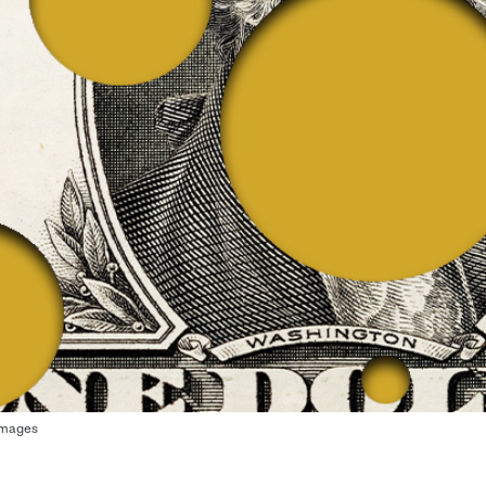
Images