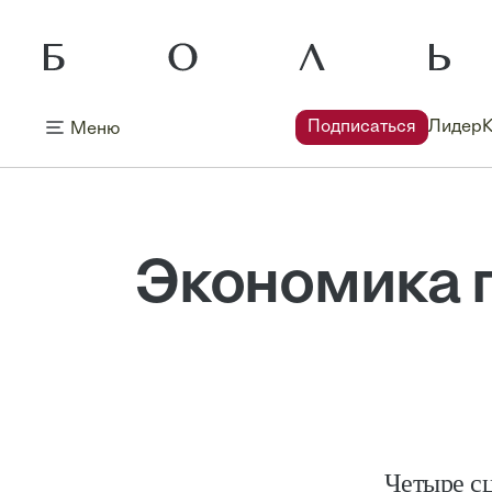
Подписаться
Лидер
Меню
Экономика п
Четыре сц