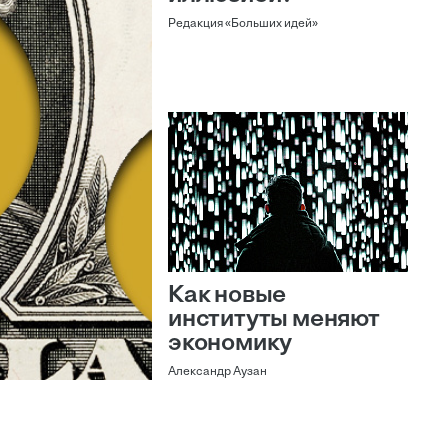
Редакция «Больших идей»
Как новые
институты меняют
экономику
Александр Аузан