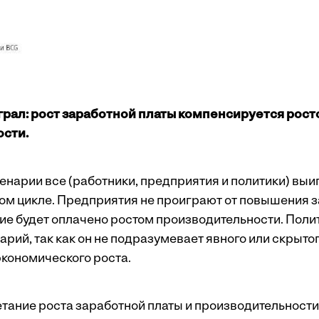
играл: рост заработной платы компенсируется рос
сти.
енарии все (работники, предприятия и политики) вы
м цикле. Предприятия не проиграют от повышения з
ие будет оплачено ростом производительности. Поли
арий, так как он не подразумевает явного или скрыто
экономического роста.
етание роста заработной платы и производительности