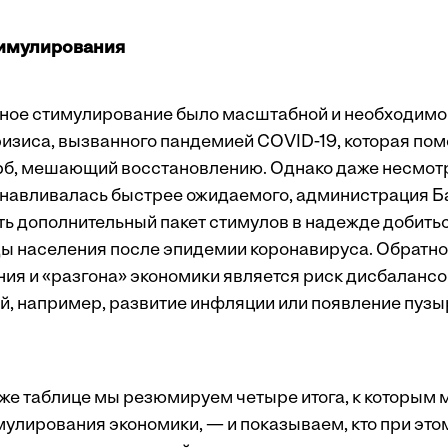
имулирования
ное стимулирование было масштабной и необходимо
изиса, вызванного пандемией COVID-19, которая пом
рб
, мешающий восстановлению. Однако даже несмотря
навливалась быстрее ожидаемого, администрация Б
ь дополнительный пакет стимулов в надежде добитьс
ды населения после эпидемии коронавируса. Обратно
ия и «разгона» экономики является
риск дисбалансо
 например, развитие инфляции или появление пузы
же таблице мы резюмируем четыре итога, к которым 
улирования экономики, — и показываем, кто при этом 