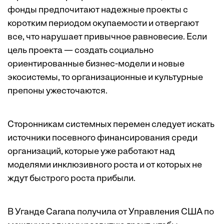
фонды предпочитают надежные проекты с
коротким периодом окупаемости и отвергают
все, что нарушает привычное равновесие. Если
цель проекта — создать социально
ориентированные бизнес-модели и новые
экосистемы, то организационные и культурные
препоны ужесточаются.
Сторонникам системных перемен следует искать
источники посевного финансирования среди
организаций, которые уже работают над
моделями инклюзивного роста и от которых не
ждут быстрого роста прибыли.
В Уганде Carana получила от Управления США по