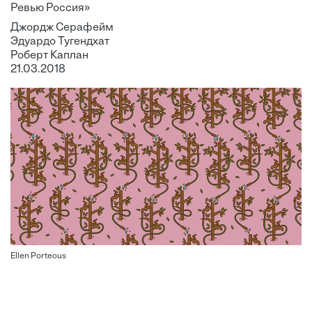
Ревью Россия»
Джордж Серафейм
Эдуардо Тугендхат
Роберт Каплан
21.03.2018
Ellen Porteous