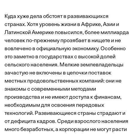
Куда хуже дела обстоят в развивающихся
странах. Хотя уровень жизни в Африке, Азии и
Латинской Америке повысился, более миллиарда
человек по-прежнему прозябает в нищете и не
вовлечено в официальную экономику. Особенно
это заметно в государствах с высокой долей
сельского населения. Мелкие землевладельцы
зачастую не включены в цепочки поставок
местных продовольственных компаний: они не
знакомы с современными методами
производства и не имеют доступа к финансам,
необходимым для освоения передовых
технологий. Развивающиеся страны страдают и
от дефицита кадров. Среди взрослого населения
много безработных, а корпорации не могут расти