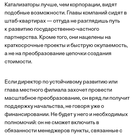
Катализаторы лучше, чем корпорации, видят
подобные возможности. Главы компаний сидят в
штаб-квартирах — оттуда не разглядишь путь
к развитию государственно-частного
партнерства. Кроме того, они нацелены на
краткосрочные проекты и быструю окупаемость,
а не на преобразование цепочки создания
стоимости.
Если директор по устойчивому развитию или
глава местного филиала захочет провести
масштабное преобразование, он вряд ли получит
поддержку начальства, не говоря уже о
финансировании. Не будет у него и необходимых
полномочий: он не сможет включить в
обязанности менеджеров пункты, связанные с