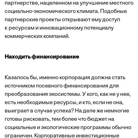
партнерстве, нацеленном на улучшение местного
социально-экономического климата. Подобные
партнерские проекты открывают ему доступ
к ресурсам и инновационному потенциалу
коммерческих компаний.
Н
аходить финансирование
Казалось бы, именно корпорация должна стать
источником посевного финансирования для
преобразования экосистемы. У кого, как не у нее,
есть необходимые ресурсы, и кто, если не она,
выиграет в случае успеха? На деле же немногие
готовы рисковать, тем более что бюджет на
социальные и экологические программы обычно
ограничен. Корпоративные инвестиционные