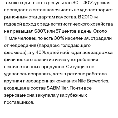
там же ходит скот; в результате 30—40% урожая
пропадает, а оставшаяся часть не удовлетворяет
рыночным стандартам качества. В 2010-м
годовой доход среднестатистического хозяйства
не превышал $307, или 87 центов в день. Около
11 млн человек, то есть 30% населения, страдали
от недоедания (парадокс голодающего
фермера), а у 40% детей наблюдалась задержка
физического развития из-за употребления
некачественных продуктов. Ситуацию не
удавалось исправить, хотя в регионе работала
крупная пивоваренная компания Nile Breweries,
входящая в состав SABMiller. Почти все
зерновые она закупала у зарубежных
поставщиков.