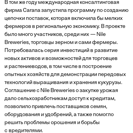
В том же году международная консалтинговая
фирма Carana запустила программу по созданию
цепочки поставок, которая включила бы мелких
фермеров в региональную экономику. В проекте
было много участников, среди них — Nile
Breweries, торговцы зерном и сами фермеры.
Потребовалась серия инвестиций в развитие
новых активов и возможностей для торговцев
и растениеводов, в том числе в построение
опытных хозяйств для демонстрации передовых
технологий выращивания и хранения кукурузы.
Соглашение с Nile Breweries о закупке урожая
дало сельхозработникам доступ к кредитам,
позволило привлечь поставщиков семян,
оборудования и удобрений, а также помогло
решить проблемы орошения и борьбы
с вредителями.