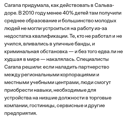
Carana придумала, как действовать в Сальва­
доре. В 2010 году менее 40% детей там получили
среднее образование и большинство молодых
людей не могли устроиться на работу из-за
недостатка квалификации. Те, кто не работал и не
учился, вливались в уличные банды, и
криминальная обстановка — и без того едва ли не
худшая в мире — накалялась. Специалисты
Carana решили: если наладить партнерство
между региональными корпорациями и
местными учебными центрами, люди смогут
приобрести навыки, необходимые для
устройства на низшие должности в торговые
компании, гостиницы, сервисные и другие
предприятия.