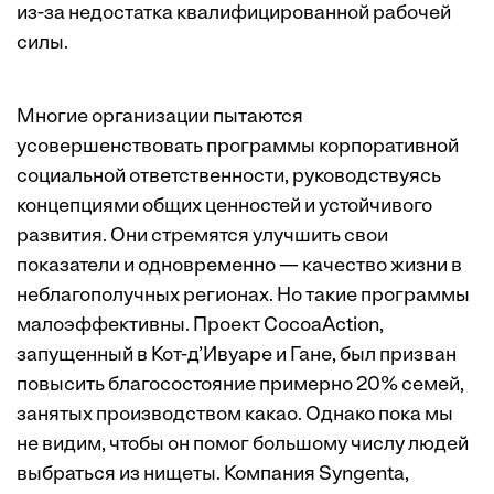
из-за недостатка квалифицированной рабочей
силы.
Многие организации пытаются
усовершенствовать программы корпоративной
социальной ответственности, руководствуясь
концепциями общих ценностей и устойчивого
развития. Они стремятся улучшить свои
показатели и одновременно — качество жизни в
неблагополучных регионах. Но такие программы
малоэффективны. Проект CocoaAction,
запущенный в Кот-д’Ивуаре и Гане, был призван
повысить благосостояние примерно 20% семей,
занятых производством какао. Однако пока мы
не видим, чтобы он помог большому числу людей
выбраться из нищеты. Компания Syngenta,