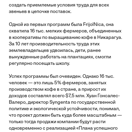
создать приемлемые условия труда для всех
звеньев в цепочке поставок.
Одной из первых программ была FrijolNica, она
охватила 16 тыс. мелких фермеров, объединенных
в кооперативы по выращиванию кофе в Никарагуа.
За 10 лет производительность труда этих
землевладельцев удвоилась, дети, ранее
вынужденные работать на плантациях, смогли
регулярно посещать школу.
Успех программы был очевиден. Однако 16 тыс.
человек — это лишь 5% фермеров, занятых
производством кофе в стране, а прирост их
доходов составлял всего $7,5 млн. Хуан Гонсалес-
Валеро, директор Syngenta по государственной
политике и экологической устойчивости, понимал,
что проект должен быть куда более масштабным —
только тогда продажи компании будут расти
одновременно с реализацией «Плана успешного