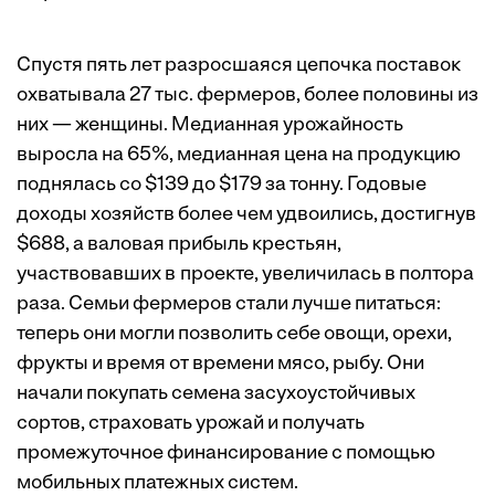
Спустя пять лет разросшаяся цепочка поставок
охватывала 27 тыс. фермеров, более половины из
них — женщины. Медианная урожайность
выросла на 65%, медианная цена на продукцию
поднялась со $139 до $179 за тонну. Годовые
доходы хозяйств более чем удвоились, достигнув
$688, а валовая прибыль крестьян,
участвовавших в проекте, увеличилась в полтора
раза. Семьи фермеров стали лучше питаться:
теперь они могли позволить себе овощи, орехи,
фрукты и время от времени мясо, рыбу. Они
начали покупать семена засухоустойчивых
сортов, страховать урожай и получать
промежуточное финансирование с помощью
мобильных платежных систем.