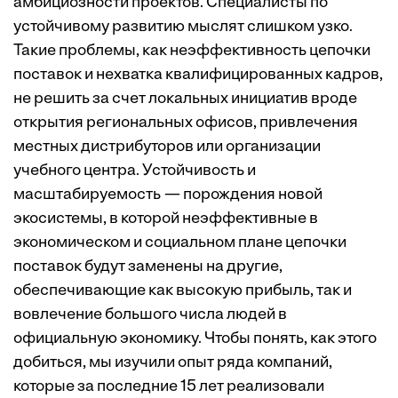
амбициозности проектов. Специалисты по
устойчивому развитию мыслят слишком узко.
Такие проблемы, как неэффективность цепочки
поставок и нехватка квалифицированных кад­ров,
не решить за счет локальных инициатив вроде
открытия региональных офисов, привлечения
местных дистрибуторов или организации
учебного центра. Устойчивость и
масштабируемость — порождения новой
экосистемы, в которой неэффективные в
экономическом и социальном плане цепочки
поставок будут заменены на другие,
обеспечивающие как высокую прибыль, так и
вовлечение большого числа людей в
официальную экономику. Чтобы понять, как этого
добиться, мы изучили опыт ряда компаний,
которые за последние 15 лет реализовали