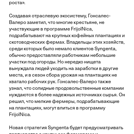
роста».
Создавая отраслевую экосистему, Гонсалес-
Валеро заметил, что многие крестьяне, не
участвующие в программе FrijolNica,
подрабатывают на крупных кофейных плантациях и
скотоводческих фермах. Владельцы этих хозяйств,
среди которых было немало клиентов Syngenta,
обычно предоставляли работникам небольшие
участки под огороды. Но нередко нищета
вынуждала людей уходить на заработки в другие
места, и в сезон сбора урожая на плантациях не
хватало рабочих рук. Гонсалес-Валеро также
узнал, что солидные продовольственные компании
нуждаются в более надежных источниках сырья. Он
решил, что мелкие фермеры, подрабатывающие
на плантациях, могут влиться в программу
FrijolNica.
Новая стратегия Syngenta будет преду­сматривать