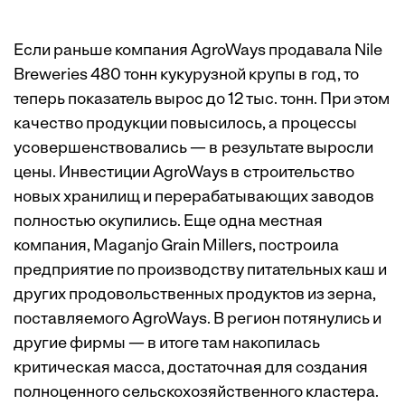
Если раньше компания AgroWays продавала Nile
Breweries 480 тонн кукурузной крупы в год, то
теперь показатель вырос до 12 тыс. тонн. При этом
качество продукции повысилось, а процессы
усовершенствовались — в результате выросли
цены. Инвестиции AgroWays в строительство
новых хранилищ и перерабатывающих заводов
полностью окупились. Еще одна местная
компания, Maganjo Grain Millers, построила
предприятие по производству питательных каш и
других продовольственных продуктов из зерна,
поставляемого AgroWays. В регион потянулись и
другие фирмы — в итоге там накопилась
критическая масса, достаточная для создания
полноценного сельскохозяйственного кластера.