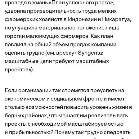
проведя в жизнь «План успешного роста»,
удвоила производительность труда мелких
фермерских хозяйств в Индонезии и Никарагуа,
но улучшила материальное положение лишь
горстки малоимущих фермеров. Как план
повлиял на общий объем продаж компании,
оценить трудно (см. врезку «Syngenta:
масштабные цели требуют масштабных
проектов»).
Если организации так стремятся преуспеть на
экономическом и социальном фронте и имеют
столько возможностей повысить уровень жизни в
бедных районах, что мешает им реализовывать
проекты с необходимой масштабируемостью
и прибыльностью? Почему так трудно следовать