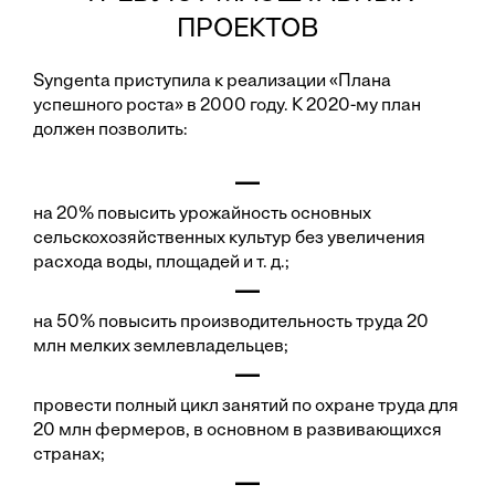
ПРОЕКТОВ
Syngenta приступила к реализации «Плана
успешного роста» в 2000 году. К 2020-му план
должен позволить:
—
на 20% повысить урожайность основных
сельскохозяйственных культур без увеличения
расхода воды, площадей и т. д.;
—
на 50% повысить производительность труда 20
млн мелких землевладельцев;
—
провести полный цикл занятий по охране труда для
20 млн фермеров, в основном в развивающихся
странах;
—