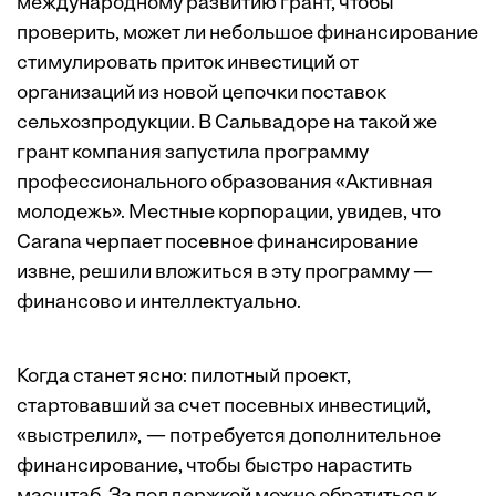
международному развитию грант, чтобы
проверить, может ли небольшое финансирование
стимулировать приток инвестиций от
организаций из новой цепочки поставок
сельхозпродукции. В Сальвадоре на такой же
грант компания запустила программу
профессионального образования «Активная
молодежь». Местные корпорации, увидев, что
Carana черпает посевное финансирование
извне, решили вложиться в эту программу —
финансово и интеллектуально.
Когда станет ясно: пилотный проект,
стартовавший за счет посевных инвестиций,
«выстрелил», — потребуется дополнительное
финансирование, чтобы быстро нарастить