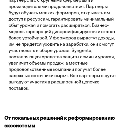
партнерство с крупными фермерами и
производителями продовольствия. Партнеры
будут обучать мелких фермеров, открывать им
доступ к ресурсам, гарантировать минимальный
сбыт урожая и помогать расширяться. Бизнес-
модель корпораций диверсифицируется и станет
более устойчивой. У фермеров вырастут доходы,
им не придется уходить на заработки, они смогут
участвовать в сборе урожая. Syngenta,
поставляющая средства защиты семян и урожая,
увеличит объемы продаж, а местные
продовольственные компании получат более
надежные источники сырья. Все партнеры ощутят
выгоду от участия в расширенной цепочке
поставок.
От локальных решений к реформированию
экосистемы