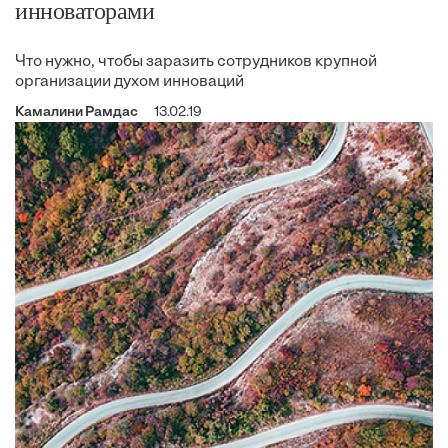
инноваторами
Что нужно, чтобы заразить сотрудников крупной
организации духом инноваций
Камалини Рамдас
13.02.19