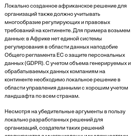
Локально созданное африканское решение для
организаций также должно учитывать
многообразие регулирующих и правовых
требований на континенте. Для примера возьмем
данные: в Африке нет единой системы
регулирования в области данных наподобие
Общего регламента ЕС о защите персональных
данных (GDPR). С учетом объема генерируемых и
обрабатываемых данных компаниям на
континенте необходимо локальное решение в
области управления данными с хорошим учетом
ландшафта по всем странам.
Несмотря на убедительные аргументы в пользу
локально разработанных решений для
организаций, создатели таких решений