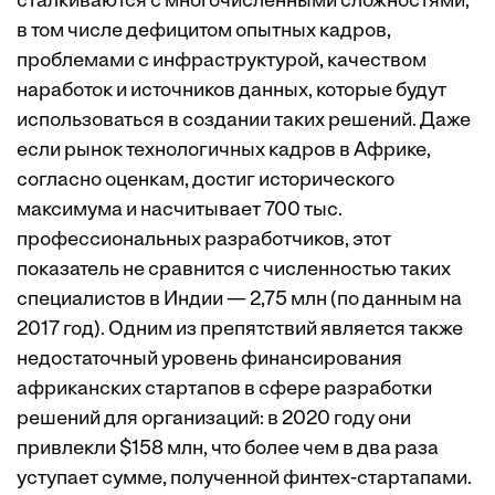
сталкиваются с многочисленными сложностями,
в том числе дефицитом опытных кадров,
проблемами с инфраструктурой, качеством
наработок и источников данных, которые будут
использоваться в создании таких решений. Даже
если рынок технологичных кадров в Африке,
согласно оценкам, достиг исторического
максимума и насчитывает 700 тыс.
профессиональных разработчиков, этот
показатель не сравнится с численностью таких
специалистов в Индии — 2,75 млн (по данным на
2017 год). Одним из препятствий является также
недостаточный уровень финансирования
африканских стартапов в сфере разработки
решений для организаций: в 2020 году они
привлекли $158 млн, что более чем в два раза
уступает сумме, полученной финтех-стартапами.