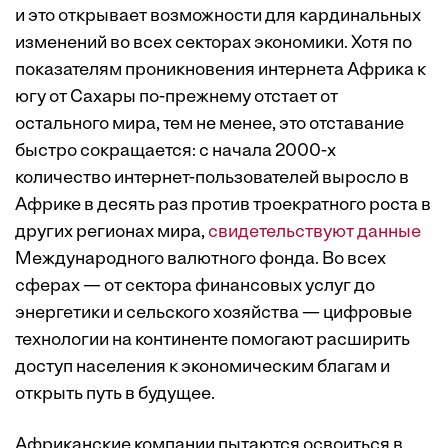
и это открывает возможности для кардинальных
изменений во всех секторах экономики. Хотя по
показателям проникновения интернета Африка к
югу от Сахары по-прежнему отстает от
остального мира, тем не менее, это отставание
быстро сокращается: с начала 2000-х
количество интернет-пользователей выросло в
Африке в десять раз против троекратного роста в
других регионах мира,
свидетельствуют данные
Международного валютного фонда. Во всех
сферах — от сектора финансовых услуг до
энергетики и сельского хозяйства — цифровые
технологии на континенте помогают расширить
доступ населения к экономическим благам и
открыть путь в будущее.
Африканские компании пытаются освоиться в