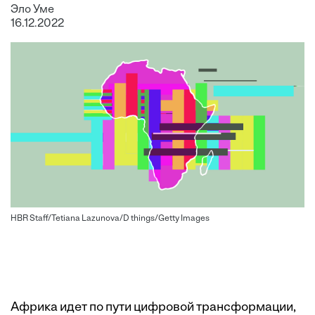
Эло Уме
16.12.2022
HBR Staff/Tetiana Lazunova/D things/Getty Images
Африка идет по пути цифровой трансформации,