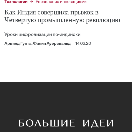
Технологии
Управление инновациями
Как Индия совершила прыжок в
Четвертую промышленную революцию
Уроки цифровизации по-индийски
Арвинд Гупта, Филип Ауэрсвальд
14.02.20