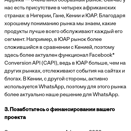
Африка — очень многообразный рынок. Сейчас у
нас есть присутствие в четырех африканских
странах: в Нигерии, Гане, Кении и ЮАР. Благодаря
хорошему пониманию рынка мы знаем, какие
продукты лучше всего обслуживают каждый его
сегмент. Например, в ЮАР рынок более
сложившийся в сравнении с Кенией, поэтому
здесь более актуален функционал Facebook*
Conversion API (CAPI), ведь в ЮАР больше, чем на
других рынках, отслеживают события на сайтах и
блогах. В Кении, с другой стороны, активно
используется WhatsApp, поэтому для этого рынка
более актуально наше решение для WhatsApp.
3. Позаботьтесь о финансировании вашего
проекта