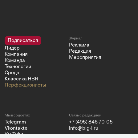
Журнал
Подписаться
Реклама
Лидер
Редакция
Компания
Мероприятия
Команда
Технологии
Среда
Классика HBR
Перфекционисты
Мы в соцсетях
Связь с редакцией
Telegram
+7 (495) 846 70-05
Vkontakte
info@big-i.ru
YouTube