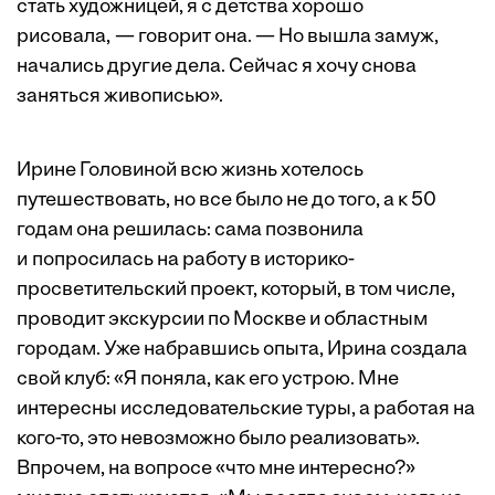
стать художницей, я с детства хорошо
рисовала, — говорит она. — Но вышла замуж,
начались другие дела. Сейчас я хочу снова
заняться живописью».
Ирине Головиной всю жизнь хотелось
путешествовать, но все было не до того, а к 50
годам она решилась: сама позвонила
и попросилась на работу в историко-
просветительский проект, который, в том числе,
проводит экскурсии по Москве и областным
городам. Уже набравшись опыта, Ирина создала
свой клуб: «Я поняла, как его устрою. Мне
интересны исследовательские туры, а работая на
кого-то, это невозможно было реализовать».
Впрочем, на вопросе «что мне интересно?»