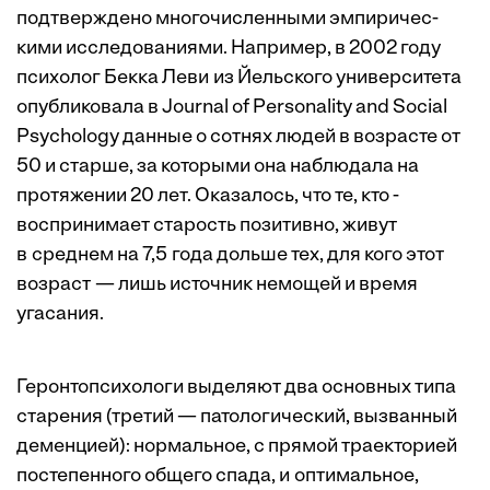
подтверждено многочисленными эмпиричес­
кими исследованиями. Например, в 2002 году
психолог Бекка Леви из Йельского университета
опубликовала в Journal of Personality and Social
Psychology данные о сотнях людей в возрасте от
50 и старше, за которыми она наблюдала на
протяжении 20 лет. Оказалось, что те, кто ­
воспринимает старость позитивно, живут
в среднем на 7,5 года дольше тех, для кого этот
возраст — лишь источник немощей и время
угасания.
Геронтопсихологи выделяют два основных типа
старения (третий — патологический, вызванный
деменцией): нормальное, с прямой траекторией
постепенного общего спада, и оптимальное,