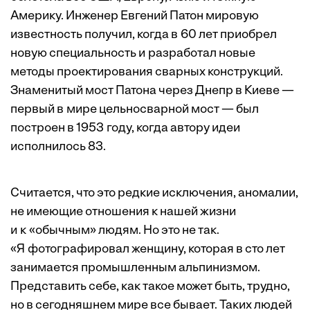
Америку. Инженер Евгений Патон мировую
известность получил, когда в 60 лет приобрел
новую специальность и разработал новые
методы проектирования сварных конструкций.
Знаменитый мост Патона через Днепр в Киеве —
первый в мире цельносварной мост — был
построен в 1953 году, когда автору идеи
исполнилось 83.
Считается, что это редкие исключения, аномалии,
не имеющие отношения к нашей жизни
и к «обычным» людям. Но это не так.
«Я фотографировал женщину, которая в сто лет
занимается промышленным альпинизмом.
Представить себе, как такое может быть, трудно,
но в сегодняшнем мире все бывает. Таких людей