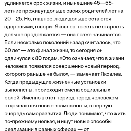
удлиняется срок жизни, и нынешние 45—55-
летние проживут дольше своих родителей лет на
20—25. Но, главное, люди дольше остаются
здоровыми, говорит Яковлев: то есть не старость
дольше продолжается — она позже начинается.
Если несколько поколений назад считалось, что
60 лет — это финал жизни, то сегодня он
сдвинулся к 80 годам. «Это означает, что в жизни
человека появился совершенно новый период,
которого раньше не было», — замечает Яковлев.
Когда предыдущие жизненные установки
выполнены, происходит смена социальных
ролей. Именно в этот период перед человеком
открываются новые возможности, в первую
очередь саморазвития. Люди понимают, что жить
по-прежнему нельзя, и ищут новые способы
реализации в разных сферах — от