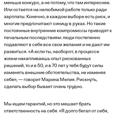
меньше конкурс, а не потому, что там интереснее.
Или остается на нелюбимой работе только ради
зарплаты. Конечно, в каждом выборе есть риск, и
многие предпочитают синицу в руках. Но такие
постоянные внутренние компромиссы приводят к
печальным последствиям: люди постепенно
подавляют в себе все свои желания и не дают им
развиться. «А если ты, наоборот, в процессе
жизни накапливаешь опыт рискованных
решений, то и в 50, и в 70 лет у тебя будут силы
изменять внешние обстоятельства, не изменяя
себе», — говорит Марина Мелия. Рискнуть,
сделать выбор бывает очень трудно.
Мы ищем гарантий, но это мешает брать
ответственность на себя. «Я долго бегал от себя,