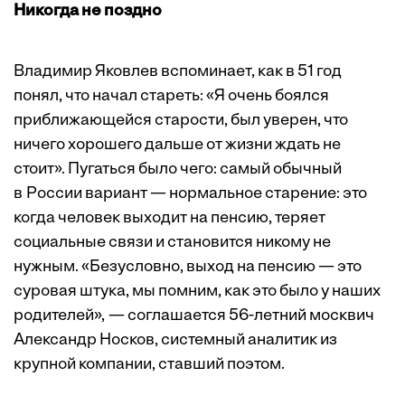
Никогда не поздно
Владимир Яковлев вспоминает, как в 51 год
понял, что начал стареть: «Я очень боялся
приближающейся старости, был уверен, что
ничего хорошего дальше от жизни ждать не
стоит». Пугаться было чего: самый обычный
в России вариант — нормальное старение: это
когда человек выходит на пенсию, теряет
социальные связи и становится никому не
нужным. «Безусловно, выход на пенсию — это
суровая штука, мы помним, как это было у наших
родителей», — соглашается 56-летний москвич
Александр Носков, системный аналитик из
крупной компании, ставший поэтом.