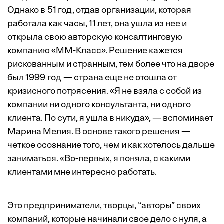
Однако в 51 год, отдав организации, которая
работала как часы, 11 лет, она ушла из нее и
открыла свою авторскую консалтинговую
компанию «ММ-Класс». Решение кажется
рискованным и странным, тем более что на дворе
был 1999 год — страна еще не отошла от
кризисного потрясения. «Я не взяла с собой из
компании ни одного консультанта, ни одного
клиента. По сути, я ушла в никуда», — вспоминает
Марина Мелия. В основе такого решения —
четкое осознание того, чем и как хотелось дальше
заниматься. «Во-первых, я поняла, с какими
клиентами мне интересно работать.
Это предприниматели, творцы, “авторы” своих
компаний, которые начинали свое дело с нуля, а