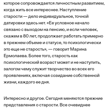
которое сопровождается личностным развитием,
когда жить все интереснее. Наступление
старости — дело индивидуальное, точной
датировки здесь нет. «Ее условное начало
связано с выходом на пенсию, и если человек,
скажем в 80 лет, продолжает работать примерно
в прежнем объеме и статусе, то психологически
это еще не старость», — говорит Марина
Ермолаева. Более того, старость как
психологический возраст может и не наступить,
залогом чему служит творчество во всех его
проявлениях, включая созидание собственной
жизни, каждого ее дня.
Интересно и другое. Сегодня меняются прежние
представления о старости. Все очевиднее