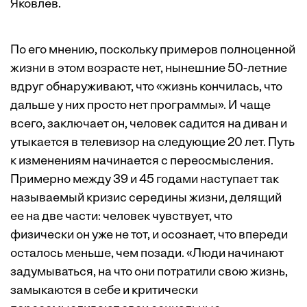
Яковлев.
По его мнению, поскольку примеров полноценной
жизни в этом возрасте нет, нынешние 50-летние
вдруг обнаруживают, что «жизнь кончилась, что
дальше у них просто нет программы». И чаще
всего, заключает он, человек садится на диван и
утыкается в телевизор на следующие 20 лет. Путь
к изменениям начинается с переосмысления.
Примерно между 39 и 45 годами наступает так
называемый кризис середины жизни, делящий
ее на две части: человек чувствует, что
физически он уже не тот, и осознает, что впереди
осталось меньше, чем позади. «Люди начинают
задумываться, на что они потратили свою жизнь,
замыкаются в себе и критически