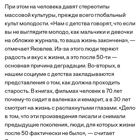
При этом на человека давят стереотипы
массовой культуры, прежде всего глобальный
культ молодости. «Нам с детства говорят, что если
вы не выглядите молодо, как мальчики и девочки
на обложке журнала, то ваша жизнь закончена», —
отмечает Яковлев. Из-за этого люди теряют
радость и вкус к жизни, а это после 50-ти —
основная причина деградации. Во-вторых, в
нашем социуме с детства закладываются
представления о том, как должна проходить
старость. В книгах, фильмах человек в 70 лет
почему-то сидит в валенках и кемарит, а в 30 лет
смотрит на жизнь с распахнутыми глазами. «Дело
в том, что эти произведения писали и снимали
предыдущие поколения, люди, для которых жизни
после 50 фактически не было», — считает