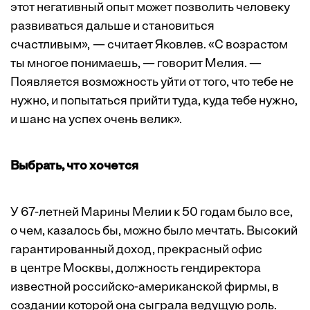
этот негативный опыт может позволить человеку
развиваться дальше и становиться
счастливым», — считает Яковлев. «С возрастом
ты многое понимаешь, — говорит Мелия. —
Появляется возможность уйти от того, что тебе не
нужно, и попытаться прийти туда, куда тебе нужно,
и шанс на успех очень велик».
Выбрать, что хочется
У 67-летней Марины Мелии к 50 годам было все,
о чем, казалось бы, можно было мечтать. Высокий
гарантированный доход, прекрасный офис
в центре Москвы, должность гендиректора
известной российско-американской фирмы, в
создании которой она сыграла ведущую роль.