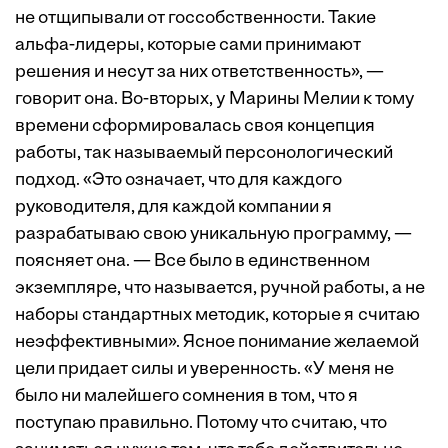
не отщипывали от госсобственности. Такие
альфа-лидеры, которые сами принимают
решения и несут за них ответственность», —
говорит она. Во-вторых, у Марины Мелии к тому
времени сформировалась своя концепция
работы, так называемый персонологический
подход. «Это означает, что для каждого
руководителя, для каждой компании я
разрабатываю свою уникальную программу, —
поясняет она. — Все было в единственном
экземпляре, что называется, ручной работы, а не
наборы стандартных методик, которые я считаю
неэффективными». Ясное понимание желаемой
цели придает силы и уверенность. «У меня не
было ни малейшего сомнения в том, что я
поступаю правильно. Потому что считаю, что