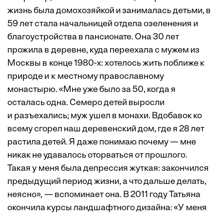
жизнь была домохозяйкой и занималась детьми, в
59 лет стала начальницей отдела озеленения и
благоустройства в пансионате. Она 30 лет
прожила в деревне, куда переехала с мужем из
Москвы в конце 1980-х: хотелось жить поближе к
природе и к местному православному
монастырю. «Мне уже было за 50, когда я
осталась одна. Семеро детей выросли
и разъехались; муж ушел в монахи. Вдобавок ко
всему сгорел наш деревенский дом, где я 28 лет
растила детей. Я даже понимаю почему — мне
никак не удавалось оторваться от прошлого.
Такая у меня была депрессия жуткая: закончился
предыдущий период жизни, а что дальше ­делать,
неясно», — вспоминает она. В 2011 году Татьяна
окончила курсы ландшафтного дизайна: «У меня