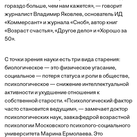
гораздо больше, чем нам кажется», — говорит
журналист Владимир Яковлев, основатель ИД
«Коммерсант» и журнала «Сноб», автор книг
«Возраст счастья», «Другое дело» и «Хорошо за
50».
С точки зрения науки есть три вида старения:
биологическое — это физическое угасание,
социальное — потеря статуса и роли в обществе,
психологическое — снижение интеллектуальной
активности и ухудшение отношения к
собственной старости. «Психологический фактор
часто становится ведущим», — замечает доктор
психологических наук, завкафедрой возрастной
психологии Московского психолого-социального
университета Марина Ермолаева. Это