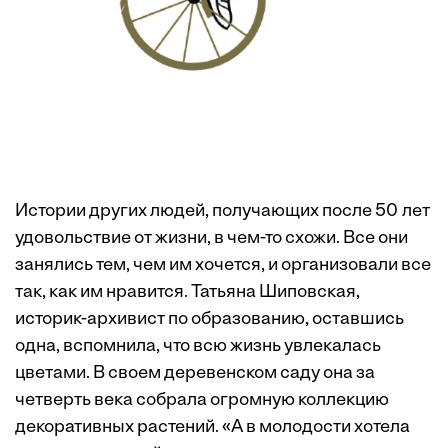
Истории других людей, получающих после 50 лет
удовольствие от жизни, в чем-то схожи. Все они
занялись тем, чем им хочется, и организовали все
так, как им нравится. Татьяна Шиповская,
историк-архивист по образованию, оставшись
одна, вспомнила, что всю жизнь увлекалась
цветами. В своем деревенском саду она за
четверть века собрала огромную коллекцию
декоративных растений. «А в молодости хотела