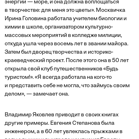
энергии — море, и она должна воплощаться
в творчестве: для меня это цветы». Москвичка
Ирина Головина работала учителем биологии и
химии в школе, организатором культурно-
массовых мероприятий в колледже милиции,
откуда ушла через восемь лет в звании майора.
Затем был дворец творчества и историко-
краеведческий проект. После этого она в 50 лет
открыла свой клуб путешественников «Будь
туристом!». «Я всегда работала на кого-то
и представить себе не могла, что займусь своим
делом», — замечает она.
Владимир Яковлев приводит в своих книгах
другие примеры. Евгения Степанова была
инженером, а в 60 лет увлеклась прыжками в