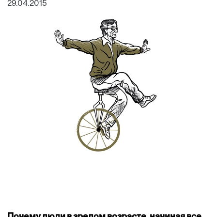
29.04.2015
Почему люди в зрелом возрасте, начиная все