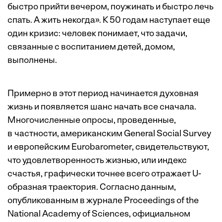
быстро прийти вечером, поужинать и быстро лечь
спать. А жить некогда». К 50 годам наступает еще
один кризис: человек понимает, что задачи,
связанные с воспитанием детей, домом,
выполнены.
Примерно в этот период начинается духовная
жизнь и появляется шанс начать все сначала.
Многочисленные опросы, проведенные,
в частности, американским General Social Survey
и европейским Eurobarometer, свидетельствуют,
что удовлетворенность жизнью, или индекс
счастья, графически точнее всего отражает U-
образная траектория. Согласно данным,
опубликованным в журнале Proceedings of the
National Academy of Sciences, официальном