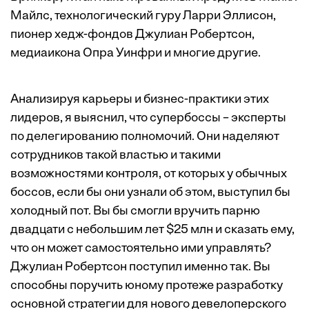
Майлс, технологический гуру Ларри Эллисон,
пионер хедж-фондов Джулиан Робертсон,
медиаикона Опра Уинфри и многие другие.
Aнализируя карьеры и бизнес-практики этих
лидеров, я выяснил, что супербоссы – эксперты
по делегированию полномочий. Они наделяют
сотрудников такой властью и такими
возможностями контроля, от которых у обычных
боссов, если бы они узнали об этом, выступил бы
холодный пот. Вы бы смогли вручить парню
двадцати с небольшим лет $25 млн и сказать ему,
что он может самостоятельно ими управлять?
Джулиан Робертсон поступил именно так. Вы
способны поручить юному протеже разработку
основной стратегии для нового девелоперского