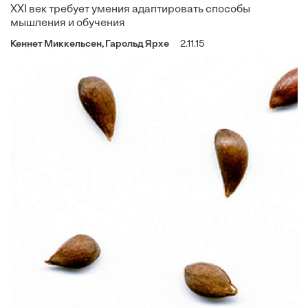
XXI век требует умения адаптировать способы
мышления и обучения
Кеннет Миккельсен, Гарольд Ярхе
2.11.15