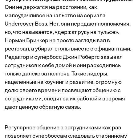
Они не держатся на расстоянии, как
малоудачливое начальство из сериала
Undercover Boss. Нет, они передают полномочия,
но, что называется, «держат руку на пульсе».
Норман Бринкер не просто заглядывал в
ресторан, а убирал столы вместе с официантами.
Редактор и супербосс Джин Робертс зазывал
сотрудников к себе домой и они расходились
только далеко за полночь. Такие лидеры,
нацеленные на коучинг и развитие, огромную
долю своего времени посвящают общению с
сотрудниками, следят за их работой и вовремя
дают ценную обратную связь.
Регулярное общение с сотрудниками как раз
позволяет супербоссам следовать старинному