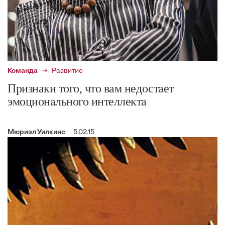
Команда
Развитие
Признаки того, что вам недостает
эмоционального интеллекта
Мюриэл Уилкинс
5.02.15