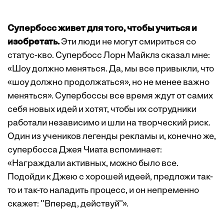
Супербосс живет для того, чтобы учиться и
изобретать.
Эти люди не могут смириться со
статус-кво. Супербосс Лорн Майклз сказал мне:
«Шоу должно меняться. Да, мы все привыкли, что
«шоу должно продолжаться», но не менее важно
меняться». Супербоссы все время ждут от самих
себя новых идей и хотят, чтобы их сотрудники
работали независимо и шли на творческий риск.
Один из учеников легенды рекламы и, конечно же,
супербосса Джея Чиата вспоминает:
«Награждали активных, можно было все.
Подойди к Джею с хорошей идеей, предложи так-
то и так-то наладить процесс, и он непременно
скажет: ''Вперед, действуй''».