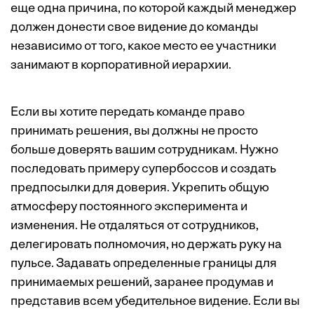
еще одна причина, по которой каждый менеджер
должен донести свое видение до команды
независимо от того, какое место ее участники
занимают в корпоративной иерархии.
Если вы хотите передать команде право
принимать решения, вы должны не просто
больше доверять вашим сотрудникам. Нужно
последовать примеру супербоссов и создать
предпосылки для доверия. Укрепить общую
атмосферу постоянного эксперимента и
изменения. Не отдаляться от сотрудников,
делегировать полномочия, но держать руку на
пульсе. Задавать определенные границы для
принимаемых решений, заранее продумав и
представив всем убедительное видение. Если вы