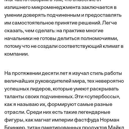
излишнего микроменеджмента заключается в
умении доверять подчиненным и предоставлять
им самостоятельное принятие решений. Легче
сказать, чем сделать: на практике многие
начальники не готовы делиться полномочиями,
потому что не создали соответствующий климат в
компании.
На протяжении десяти лет я изучал стиль работы
величайших руководителей мира, тех невероятно
успешных лидеров, которые умеют раскрывать
таланты своих подчиненных. Эти «супербоссы»,
как я называю их, формируют самые разные
отрасли. Среди них есть такие легендарные
фигуры, как магнат империи фастфуда Норман
Бринкер, титан пакетированных продуктов Майкл