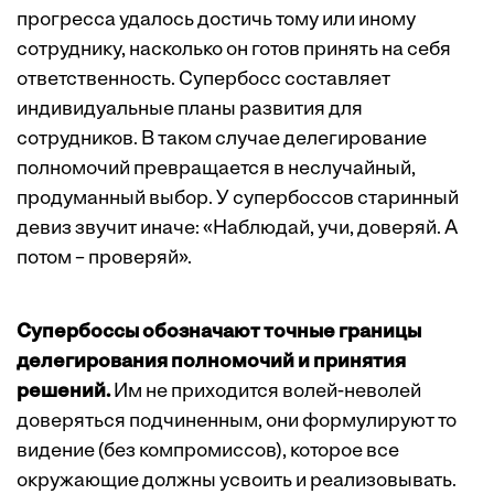
прогресса удалось достичь тому или иному
сотруднику, насколько он готов принять на себя
ответственность. Cупербосс составляет
индивидуальные планы развития для
сотрудников. В таком случае делегирование
полномочий превращается в неслучайный,
продуманный выбор. У супербоссов старинный
девиз звучит иначе: «Наблюдай, учи, доверяй. А
потом – проверяй».
Супербоссы обозначают точные границы
делегирования полномочий и принятия
решений.
Им не приходится волей-неволей
доверяться подчиненным, они формулируют то
видение (без компромиссов), которое все
окружающие должны усвоить и реализовывать.