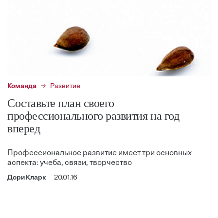
Команда
Развитие
Составьте план своего
профессионального развития на год
вперед
Профессиональное развитие имеет три основных
аспекта: учеба, связи, творчество
Дори Кларк
20.01.16