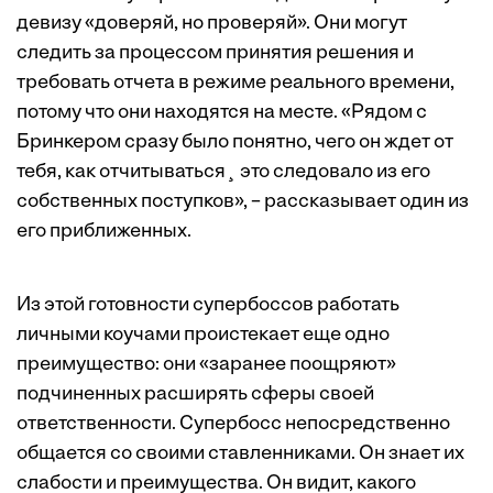
девизу «доверяй, но проверяй». Они могут
следить за процессом принятия решения и
требовать отчета в режиме реального времени,
потому что они находятся на месте. «Рядом с
Бринкером сразу было понятно, чего он ждет от
тебя, как отчитываться¸ это следовало из его
собственных поступков», – рассказывает один из
его приближенных.
Из этой готовности супербоссов работать
личными коучами проистекает еще одно
преимущество: они «заранее поощряют»
подчиненных расширять сферы своей
ответственности. Супербосс непосредственно
общается со своими ставленниками. Он знает их
слабости и преимущества. Он видит, какого