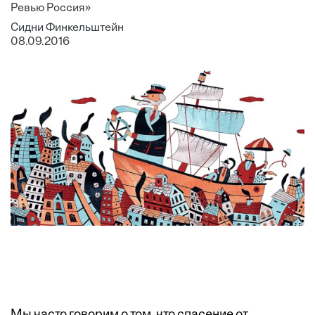
Ревью Россия»
Сидни Финкельштейн
08.09.2016
Мы часто говорим о том, что спасение от