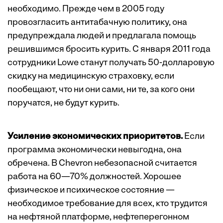
необходимо. Прежде чем в 2005 году
провозгласить антитабачную политику, она
предупреждала людей и предлагала помощь
решившимся бросить курить. С января 2011 года
сотрудники Lowe станут получать 50-долларовую
скидку на медицинскую страховку, если
пообещают, что ни они сами, ни те, за кого они
поручатся, не будут курить.
Усиление экономических приоритетов.
Если
программа экономически невыгодна, она
обречена. В Chevron небезопасной считается
работа на 60—70% должностей. Хорошее
физическое и психическое состояние —
необходимое требование для всех, кто трудится
на нефтяной платформе, нефтеперегонном