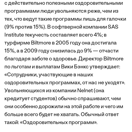
с действительно полезными оздоровительными
программами люди увольняются реже, чем из
тех, что ведут такие программы лишь для галочки
(9% против 15%). В софтверной компании SAS
Institute текучесть составляет всего 4%; в
турфирме Biltmore в 2005 году она достигала
15%, а в 2009 году снизилась до 9% — отчасти
благодаря заботе о здоровье. Директор Biltmore
по льготам и выплатам Вики Бэнкс утверждает:
«Сотрудники, участвующие в наших
оздоровительных программах, от нас не уходят».
Увольняющихся из компании Nelnet (она
кредитует студентов) обычно спрашивают, чем
они особенно дорожили на этой работе и чего им
больше всего будет не хватать. Обычный ответ
такой: «Оздоровительных программ».