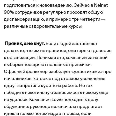
подготовиться к нововведению. Сейчас в Nelnet
90% сотрудников регулярно проходят общую
диспансеризацию, а примерно три четверти —
различные оздоровительные курсы
Пряник, а не кнут.
Если людей заставляют
делать то, что им не нравится, они теряют доверие
к организации. Понимая это, компании из нашей
выборки поощряют полезные привычки.
Офисный фольклор изобилует «ужастиками» про
начальников, которые под страхом увольнения
вдруг запретили курить на работе. Но так
победить никотиновую зависимость никому еще
не удалось. Компания Lowe подходит к делу
обдуманно: руководство сначала предлагает
идею и только потом издает приказ, если