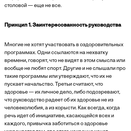
столовой — еще не все.
Принцип 1. Заинтересованность руководства
Многие не хотят участвовать в оздоровительных
программах. Одни ссылаются на нехватку
времени, говорят, что не видят в этом смысла или
вообще не любят спорт. Другие и не слышали про
такие программы или утверждают, что их не
пускает начальство. Третьи считают, что
здоровье — их личное дело, либо подозревают,
что руководство радеет об их здоровье не из
человеколюбия, а из корысти. Как всегда, когда
речь идет об инициативе, касающейся всех и
каждого, привычка заботиться о здоровье