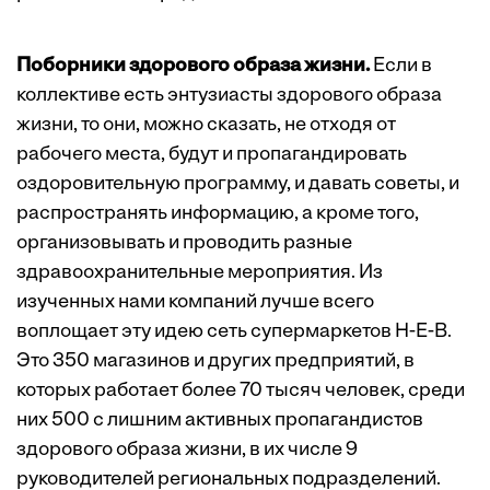
Поборники здорового образа жизни.
Если в
коллективе есть энтузиасты здорового образа
жизни, то они, можно сказать, не отходя от
рабочего места, будут и пропагандировать
оздоровительную программу, и давать советы, и
распространять информацию, а кроме того,
организовывать и проводить разные
здравоохранительные мероприятия. Из
изученных нами компаний лучше всего
воплощает эту идею сеть супермаркетов H-E-B.
Это 350 магазинов и других предприятий, в
которых работает более 70 тысяч человек, среди
них 500 с лишним активных пропагандистов
здорового образа жизни, в их числе 9
руководителей региональных подразделений.