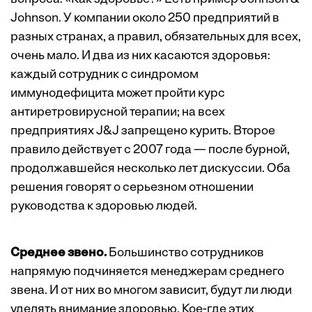
Johnson. У компании около 250 предприятий в
разных странах, а правил, обязательных для всех,
очень мало. И два из них касаются здоровья:
каждый сотрудник с синдромом
иммунодефицита может пройти курс
антиретровирусной терапии; на всех
предприятиях J&J запрещено курить. Второе
правило действует с 2007 года — после бурной,
продолжавшейся несколько лет дискуссии. Оба
решения говорят о серьезном отношении
руководства к здоровью людей.
Среднее звено.
Большинство сотрудников
напрямую подчиняется менеджерам среднего
звена. И от них во многом зависит, будут ли люди
уделять внимание здоровью. Кое-где этих