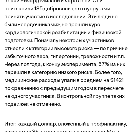
врачи Ричард Милани и Карл Леви. Они
пригласили 185 добровольцев с супругами
принять участие в исследовании. Эти люди не
были «сердечниками», но прошли курс
кардиологической реабилитации и физической
подготовки. Поначалу некоторых участников
отнесли к категории высокого риска — по причине
избыточного веса, гипертонии, тревожности и т.п.
Через полгода, к концу эксперимента, 57% из них
перешли в категорию низкого риска. Более того,
медицинские расходы упали в среднем на $1421
по сравнению с предыдущим годом в пересчете
на одного участника. В контрольной группе таких
подвижек не отмечено.
Итог: каждый доллар, вложенный в профилактику,