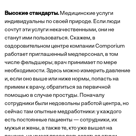
Высокие стандарты.
Медицинские услуги
индивидуальны по своей природе. Если люди
сочтут эти услуги некачественными, они не
станут ими пользоваться. Скажем, в
оздоровительном центре компании Comporium
работает приглашенный медперсонал, в том
числе фельдшеры; врач принимает по мере
необходимости. Здесь можно измерить давление
и, если оно выше или ниже нормы, попасть на
примем к врачу, обратиться за первичной
помощью в случае простуды. Поначалу
сотрудники были недовольны работой центра, но
сейчас там опытные медработники: у каждого
есть постоянные пациенты — сотрудники, их
мужья и жены, а также те, кто уже вышел на