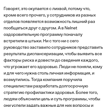
Говорят, это окупается с лихвой, потому что,
кроме всего прочего, у сотрудников из разных
отделов появляется возможность лишний раз
пообщаться друг с другом. А в Nelnet
оздоровительную программу поначалу
встретили в штыки. Ни с того ни с сего
руководство заставило сотрудников представить
результаты диспансеризации, чтобы выявить все
факторы риска и довести до сведения каждого,
что угрожает его здоровью. Люди не поняли, кому
и для чего нужна столь личная информация, и
возмутились. Тогда компания поручила
специалистам разработать долгосрочную
стратегию профилактики здоровья. Более того,
людям объяснили цель и суть программы, чтобы
они успели задать важные для них вопросы и