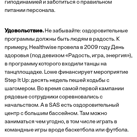
гиподинамией и заботиться о правильном
питании персонала.
Удовольствие.
Не забывайте: оздоровительные
программы должны быть людям в радость. К
примеру, Healthwise провела в 2009 году День
здоровья (под девизом «Радость, игра, энергия»),
в программу которого входили танцы на
танцплощадке. Lowe финансирует мероприятие
Step It Up: десять недель пешей ходьбы c
шагомером. Во время самой первой кампании
рядовые сотрудники соревновались с
начальством. А в SAS есть оздоровительный
центр с большим бассейном. Там можно
заниматься чем угодно, в том числе играть в
командные игры вроде баскетбола или футбола.