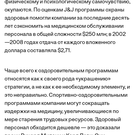
физическому и психологическому самочувствию,
окупаются. По оценкам J&J программы охраны
здоровья помогли компании за последние десять
лет сэкономить на медицинском обслуживании
персонала в общей сложности $250 млн; в 2002
—2008 годах отдача от каждого вложенного
доллара составляла $2,71.
Чаще всего к оздоровительным программам
относятся как к своего рода «украшению»
стратегии, а не как к ее необходимому элементу, и
это неправильно. Спортивно-оздоровительными
программами компании могут сокращать
издержки на медицину, увеличивающиеся по
мере старения трудовых ресурсов. Здоровый
персонал обходится дешевле — это доказали