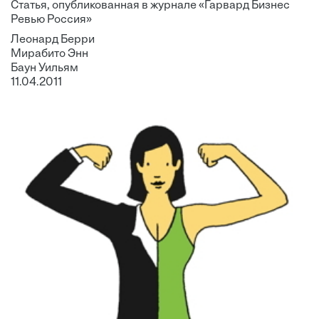
Статья, опубликованная в журнале «Гарвард Бизнес
Ревью Россия»
Леонард Берри
Мирабито Энн
Баун Уильям
11.04.2011