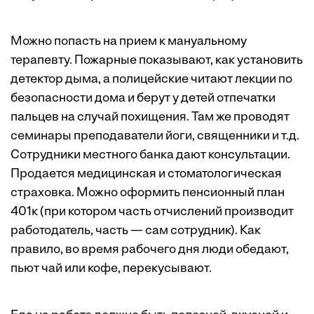
Можно попасть на прием к мануальному
терапевту. Пожарные показывают, как установить
детектор дыма, а полицейские читают лекции по
безопасности дома и берут у детей отпечатки
пальцев на случай похищения. Там же проводят
семинары преподаватели йоги, священники и т.д.
Сотрудники местного банка дают консультации.
Продается медицинская и стоматологическая
страховка. Можно оформить пенсионный план
401к (при котором часть отчислений производит
работодатель, часть — сам сотрудник). Как
правило, во время рабочего дня люди обедают,
пьют чай или кофе, перекусывают.