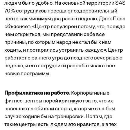
людям было удобно. На основной территории SAS
70% сотрудников посещают оздоровительный
центр как минимум два раза в неделю. Джек Полл
объясняет: «Центр популярен потому, что, прежде
чем открыться, мы представили себе все
причины, по которым народ не стал бы к нам
ходить, и постарались устранить каждую». Центр
работает с раннего утра до позднего вечера всю
неделю, и его сотрудники разрабатывают все
новые программы.
Профилактика на работе.
Корпоративные
фитнес-центры порой критикуют за то, что их
посещают любители спорта, которые в любом
случае ходили бы на тренировки. Но там, где
такие центры есть, людям это нравится, а в тех