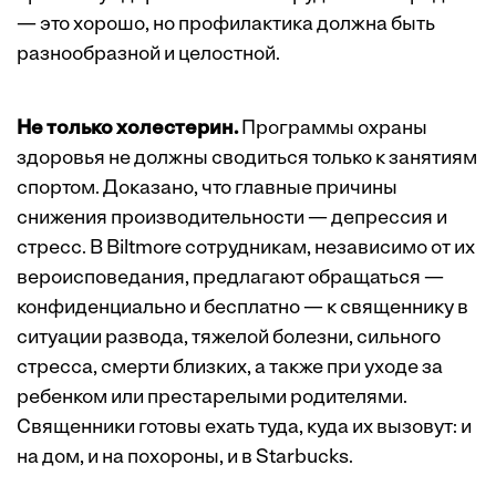
— это хорошо, но профилактика должна быть
разнообразной и целостной.
Не только холестерин.
Программы охраны
здоровья не должны сводиться только к занятиям
спортом. Доказано, что главные причины
снижения производительности — депрессия и
стресс. В Biltmore сотрудникам, независимо от их
вероисповедания, предлагают обращаться —
конфиденциально и бесплатно — к священнику в
ситуации развода, тяжелой болезни, сильного
стресса, смерти близких, а также при уходе за
ребенком или престарелыми родителями.
Священники готовы ехать туда, куда их вызовут: и
на дом, и на похороны, и в Starbucks.