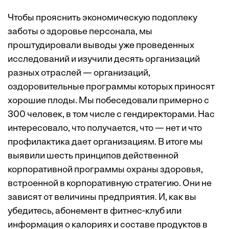
Чтобы прояснить экономическую подоплеку
заботы о здоровье персонала, мы
проштудировали выводы уже проведенных
исследований и изучили десять организаций
разных отраслей — организаций,
оздоровительные программы которых приносят
хорошие плоды. Мы побеседовали примерно с
300 человек, в том числе с гендиректорами. Нас
интересовало, что получается, что — нет и что
профилактика дает организациям. В итоге мы
выявили шесть принципов действенной
корпоративной программы охраны здоровья,
встроенной в корпоративную стратегию. Они не
зависят от величины предприятия. И, как вы
убедитесь, абонемент в фитнес-клуб или
информация о калориях и составе продуктов в