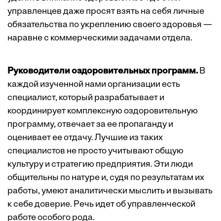
управленцев даже просят взять на себя личные
обязательства по укреплению своего здоровья —
наравне с коммерческими задачами отдела.
Руководители оздоровительных программ.
В
каждой изученной нами организации есть
специалист, который разрабатывает и
координирует комплексную оздоровительную
программу, отвечает за ее пропаганду и
оценивает ее отдачу. Лучшие из таких
специалистов не просто учитывают общую
культуру и стратегию предприятия. Эти люди
общительны по натуре и, судя по результатам их
работы, умеют аналитически мыслить и вызывать
к себе доверие. Речь идет об управленческой
работе особого рода.