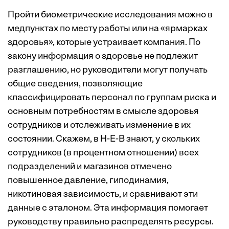
Пройти биометрические исследования можно в
медпунктах по месту работы или на «ярмарках
здоровья», которые устраивает компания. По
закону информация о здоровье не подлежит
разглашению, но руководители могут получать
общие сведения, позволяющие
классифицировать персонал по группам риска и
основным потребностям в смысле здоровья
сотрудников и отслеживать изменение в их
состоянии. Скажем, в H-E-B знают, у скольких
сотрудников (в процентном отношении) всех
подразделений и магазинов отмечено
повышенное давление, гиподинамия,
никотиновая зависимость, и сравнивают эти
данные с эталоном. Эта информация помогает
руководству правильно распределять ресурсы.