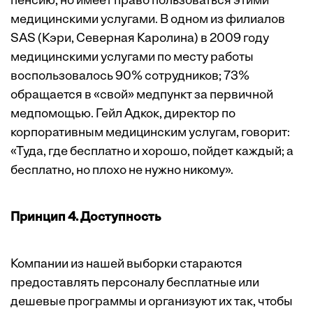
пенсию, но имеет право пользоваться этими
медицинскими услугами. В одном из филиалов
SAS (Кэри, Северная Каролина) в 2009 году
медицинскими услугами по месту работы
воспользовалось 90% сотрудников; 73%
обращается в «свой» медпункт за первичной
медпомощью. Гейл Адкок, директор по
корпоративным медицинским услугам, говорит:
«Туда, где бесплатно и хорошо, пойдет каждый; а
бесплатно, но плохо не нужно никому».
Принцип 4. Доступность
Компании из нашей выборки стараются
предоставлять персоналу бесплатные или
дешевые программы и организуют их так, чтобы