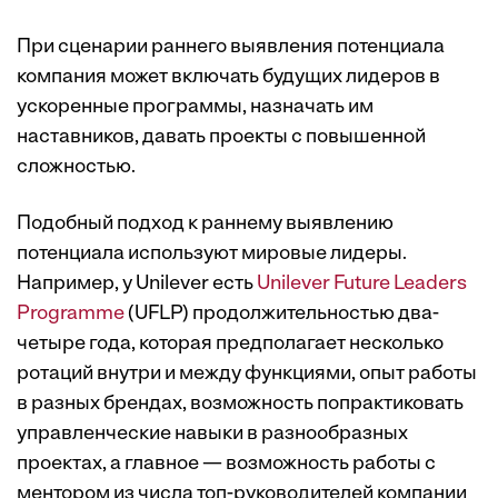
При сценарии раннего выявления потенциала
компания может включать будущих лидеров в
ускоренные программы, назначать им
наставников, давать проекты с повышенной
сложностью.
Подобный подход к раннему выявлению
потенциала используют мировые лидеры.
Например, у Unilever есть
Unilever Future Leaders
Programme
(UFLP) продолжительностью два-
четыре года, которая предполагает несколько
ротаций внутри и между функциями, опыт работы
в разных брендах, возможность попрактиковать
управленческие навыки в разнообразных
проектах, а главное — возможность работы с
ментором из числа топ-руководителей компании