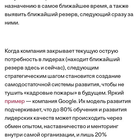
назначению в самое ближайшее время, а также
выявить ближайший резерв, следующий сразу за
ними.
Когда компания закрывает текущую острую
потребность в лидерах (находит ближайший
резерв здесь и сейчас), следующим
стратегическим шагом становится создание
самодостаточной системы развития, чтобы не
тушить «кадровые пожары» в будущем. Яркий
пример
— компания Google. Их модель развития
подчеркивает, что до 80% обучения и развития
лидерских качеств может происходить через
обмен опытом, наставничество и менторинг
внутри самой организации, и лишь 20%