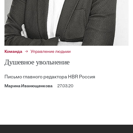
Команда
Управление людьми
Душевное увольнение
Письмо главного редактора HBR Россия
Марина Иванющенкова
27.03.20