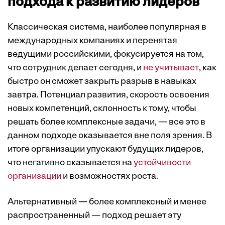
подхода к развитию лидеров
Классическая система, наиболее популярная в
международных компаниях и перенятая
ведущими российскими, фокусируется на том,
что сотрудник делает сегодня, и
не учитывает
, как
быстро он сможет закрыть разрыв в навыках
завтра. Потенциал развития, скорость освоения
новых компетенций, склонность к тому, чтобы
решать более комплексные задачи, — все это в
данном подходе оказывается вне поля зрения. В
итоге организации упускают будущих лидеров,
что негативно сказывается на
устойчивости
организации
и возможностях роста.
Альтернативный — более комплексный и менее
распространенный — подход решает эту