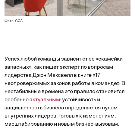
Фото: GCA
Успех любой команды зависит от ее «скамейки
запасных», как пишет эксперт по вопросам
лидерства Джон Максвелл в книге «17
неопровержимых законов работы в команде». В
нестабильные времена это правило становится
особенно
актуальным
: устойчивость и
защищенность бизнеса определяется пулом
внутренних лидеров, готовых к изменениям,
масштабированию и новым бизнес-вызовам.