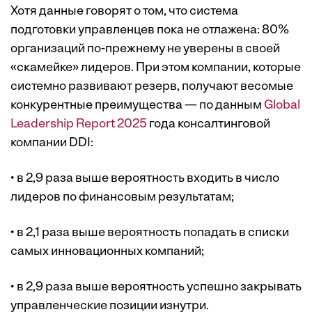
Хотя данные говорят о том, что система
подготовки управленцев пока не отлажена: 80%
организаций по-прежнему не уверены в своей
«скамейке» лидеров. При этом компании, которые
системно развивают резерв, получают весомые
конкурентные преимущества — по данным
Global
Leadership Report 2025
года консалтинговой
компании DDI:
• в 2,9 раза выше вероятность входить в число
лидеров по финансовым результатам;
• в 2,1 раза выше вероятность попадать в списки
самых инновационных компаний;
• в 2,9 раза выше вероятность успешно закрывать
управленческие позиции изнутри.