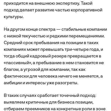
приходится на внешнюю экспертизу. Такой
подход делает развитие частью корпоративной
культуры.
На другом конце спектра — стабильные компании
с низкой текучестью и редкими перемещениями.
Средний срок пребывания на позиции в таких
компаниях может превышать три-четыре года, и
тогда общий кадровый резерв превращается в
«пассивный», а пребывание в нем становится не
благом, а угрозой для компании, так как
фактически для человека ничего не меняется, а
амбиции и интересы уже разогреты.
В таких случаях сработает точечный подход:
выявляем критичные для бизнеса позиции,
отбираем преемников на конкретные роли в зоне