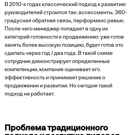
В 2010-х годах классический подход к развитию
руководителей строился так: ассессменты, 360-
градусная обратная связь, перформанс ревью.
После чего менеджер попадает в одну из
категорий готовности к продвижению: уже готов
занять более высокую позицию, будет готов это
сделать через год / два года. В такой схеме
сотрудник демонстрирует определенные
компетенции, компания оценивает его
эффективность и принимает решение о
продвижении и развитии. Но сегодня такой
подход не работает.
Проблема традиционного