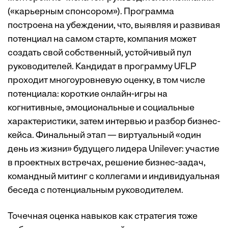
(«карьерным спонсором»). Программа
построена на убеждении, что, выявляя и развивая
потенциал на самом старте, компания может
создать свой собственный, устойчивый пул
руководителей. Кандидат в программу UFLP
проходит многоуровневую оценку, в том числе
потенциала: короткие онлайн-игры на
когнитивные, эмоциональные и социальные
характеристики, затем интервью и разбор бизнес-
кейса. Финальный этап — виртуальный «один
день из жизни» будущего лидера Unilever: участие
в проектных встречах, решение бизнес-задач,
командный митинг с коллегами и индивидуальная
беседа с потенциальным руководителем.
Точечная оценка навыков как стратегия тоже