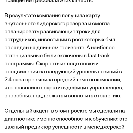
позиция не требовала этих качеств.
В результате компания получила карту
внутреннего лидерского резерва и смогла
спланировать развивающие треки для
сотрудников, инвестиции в рост которых был
оправдан на длинном горизонте. А наиболее
потенциальные были включены в fast track
программы. Скорость их подготовки и
продвижения на следующий уровень позиций в
2,4 раза превысила средний темп по компании,
что позволило сократить дефицит управленцев,
способных поддержать и воплотить стратегию.
Отдельный акцент в этом проекте мы сделали на
диагностике именно способности к обучению: это
важный предиктор успешности в менеджерской