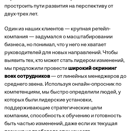
простроить пути развития на перспективу от
двух-трех лет.
Один из наших клиентов — крупная ретейл-
компания — задумался о масштабировании
бизнеса, но понимал, что у него не хватает
руководителей для новых направлений. Чтобы
выявить тех, кто может стать лидером изменений,
мы предложили провести
широкий скрининг
всех сотрудников
— от линейных менеджеров до
среднего звена. Используя онлайн-опросник по
компетенциям, мы быстро определили людей, у
которых были лидерские установки,
поддерживающие стратегические цели
компании, способность к обучению и готовность
быть частью изменений, даже если их текущая