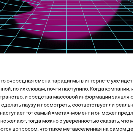
что очередная смена парадигмы в интернете уже идет
ной, по их словам, почти наступило. Когда компании
транство, и средства массовой информации заявляю
сделать паузу и посмотреть, соответствует ли реаль
наступает тот самый «мета»-момент и он может предло
о желают, тогда можно с уверенностью сказать, что 
ются вопросом, что такое метавселенная на самом де