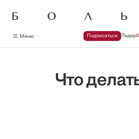
Подписаться
Лидер
Меню
Что делат