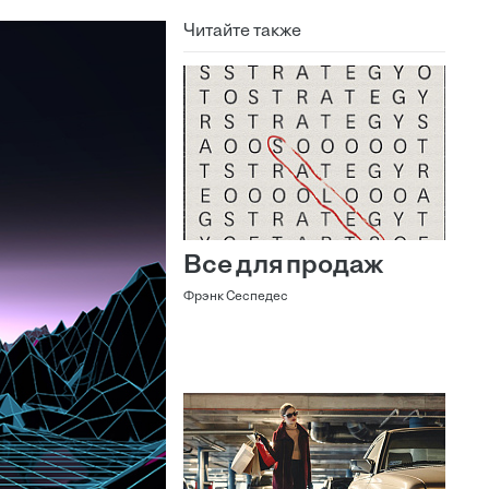
Читайте также
Все для продаж
Фрэнк Сеспедес