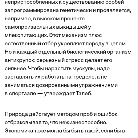
неприспособленных к существованию особей
запрограммирована генетически и проявляется,
например, в высоком проценте
самопроизвольных выкидышей у
млекопитающих. Этот механизм плюс
естественный отбор укрепляет породу в целом.
Но и каждый отдельный биологический организм
антихрупок: серьезный стресс делает его
сильнее. Чтобы нарастить мускулы, надо
заставлять их работать на пределе, а не
заниматься дозированными упражнениями
в спортзале — утверждает Талеб.
Природа действует методом проб и ошибок,
отбраковывая то, что нежизнеспособно.
Экономика тоже могла бы быть такой, если бы в