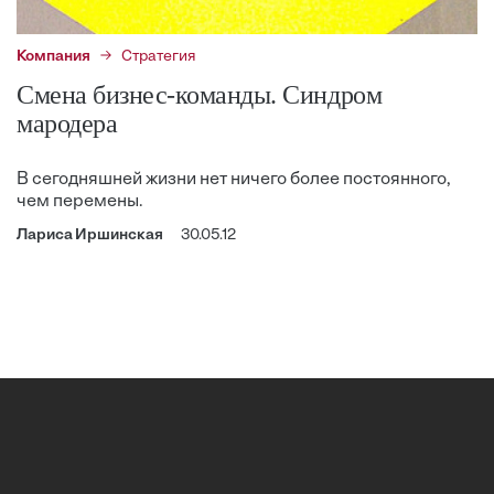
Компания
Стратегия
Смена бизнес-команды. Синдром
мародера
В сегодняшней жизни нет ничего более постоянного,
чем перемены.
Лариса Иршинская
30.05.12