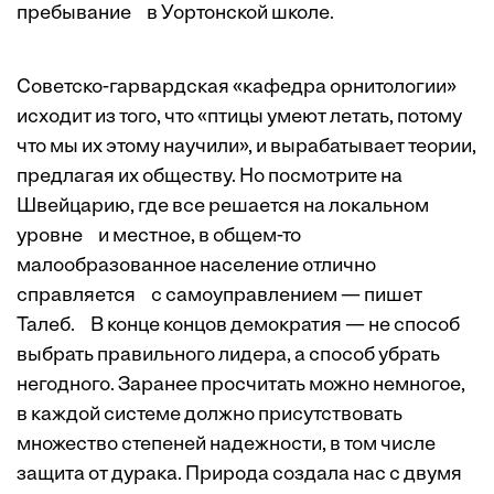
пребывание в Уортонской школе.
Советско-гарвардская «кафедра орнитологии»
исходит из того, что «птицы умеют летать, потому
что мы их этому научили», и вырабатывает теории,
предлагая их обществу. Но посмотрите на
Швейцарию, где все решается на локальном
уровне и местное, в общем-то
малообразованное население отлично
справляется с самоуправлением — пишет
Талеб. В конце концов демократия — не способ
выбрать правильного лидера, а способ убрать
негодного. Заранее просчитать можно немногое,
в каждой системе должно присутствовать
множество степеней надежности, в том числе
защита от дурака. Природа создала нас с двумя