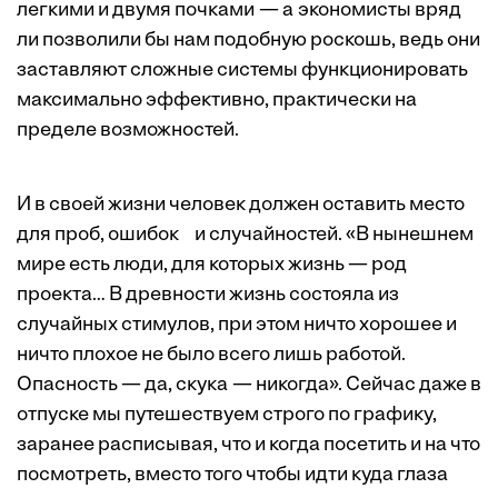
легкими и двумя почками — а экономисты вряд
ли позволили бы нам подобную роскошь, ведь они
заставляют сложные системы функционировать
максимально эффективно, практически на
пределе возможностей.
И в своей жизни человек должен оставить место
для проб, ошибок и случайностей. «В нынешнем
мире есть люди, для которых жизнь — род
проекта… В древности жизнь состояла из
случайных стимулов, при этом ничто хорошее и
ничто плохое не было всего лишь работой.
Опасность — да, скука — никогда». Сейчас даже в
отпуске мы путешествуем строго по графику,
заранее расписывая, что и когда посетить и на что
посмотреть, вместо того чтобы идти куда глаза