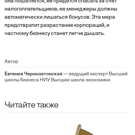
она пошатнется, ее придется спасать за счет
налогоплательщиков, ее менеджеры должны
автоматически лишаться бонусов. Эта мера
предотвратит разрастание корпораций, и
частному бизнесу станет легче дышать.
Автор
Евгения Чернозатонская
— ведущий эксперт Высшей
школы бизнеса НИУ Высшая школа экономики.
Читайте также