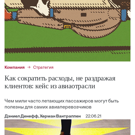
Компания
Стратегия
Как сократить расходы, не раздражая
клиентов: кейс из авиаотрасли
Чем мили часто летающих пассажиров могут быть
полезны для самих авиаперевозчиков
Дэниел Денефф, Херман Вантраппен
22.06.21