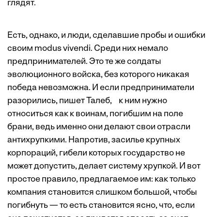
глядят.
Есть, однако, и люди, сделавшие пробы и ошибки
своим modus vivendi. Среди них немало
предпринимателей. Это те же солдаты
эволюционного войска, без которого никакая
победа невозможна. И если предприниматели
разорились, пишет Талеб, к ним нужно
относиться как к воинам, погибшим на поле
брани, ведь именно они делают свои отрасли
антихрупкими. Напротив, засилье крупных
корпораций, гибели которых государство не
может допустить, делает систему хрупкой. И вот
прос­тое правило, предлагаемое им: как только
компания становится слишком большой, чтобы
погибнуть — то есть становится ясно, что, если