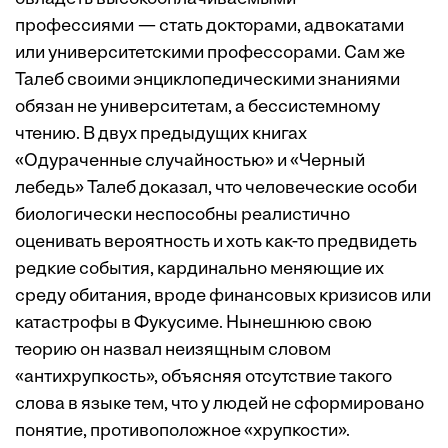
профессиями — стать докторами, адвокатами
или университетскими профессорами. Сам же
Талеб своими энциклопедическими знаниями
обязан не университетам, а бессистемному
чтению. В двух предыдущих книгах
«Одураченные случайностью» и «Черный
лебедь» Талеб доказал, что человеческие особи
биологически неспособны реалистично
оценивать вероятность и хоть как-то предвидеть
редкие события, кардинально меняющие их
среду обитания, вроде финансовых кризисов или
катастрофы в Фукусиме. Нынешнюю свою
теорию он назвал неизящным словом
«антихрупкость», объясняя отсутствие такого
слова в языке тем, что у людей не сформировано
понятие, противоположное «хрупкости».