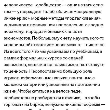
человеческое­ сообщество — одна из таких сис­
тем — утверждает Талеб, обличая «социальную
инженерию», модные методы «подталкивания»
индивидов в правильном направлении, а заодно
всех «слуг народа» и близких к власти
экономистов. По большому счету, научить кого-то
«правильной стратегии» невозможно — пишет он.
Из всего того, что мы усваиваем по учебникам, в
рамках формальных курсов со сдачей
экзаменов, лишь малая толика имеет хоть какую-
то ценность. Несопоставимо большую роль
играют неформальные навыки, впитанные с
молоком матери или усвоенные на протяжении
жизни. Чтобы кататься на велосипеде,
необязательно разбираться в физике, а чтобы
торговать на бирже, не нужны никакие теоремы —