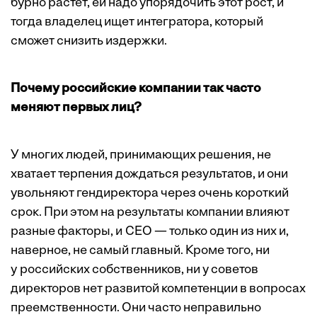
бурно растет, ей надо упорядочить этот рост, и
тогда владелец ищет интегратора, который
сможет снизить издержки.
Почему российские компании так часто
меняют первых лиц?
У многих людей, принимающих решения, не
хватает терпения дождаться результатов, и они
увольняют гендиректора через очень короткий
срок. При этом на результаты компании влияют
разные факторы, и СЕО — только один из них и,
наверное, не самый главный. Кроме того, ни
у российских собственников, ни у советов
директоров нет развитой компетенции в вопросах
преемственности. Они часто неправильно