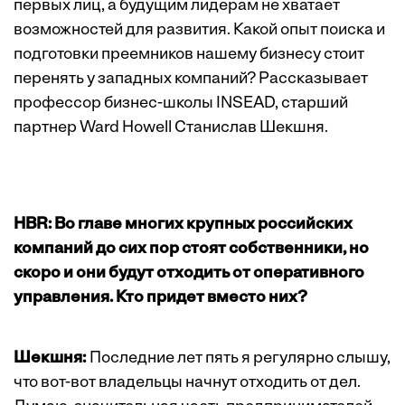
первых лиц, а будущим лидерам не хватает
возможностей для развития. Какой опыт поиска и
подготовки преемников нашему бизнесу стоит
перенять у западных компаний? Рассказывает
профессор бизнес-школы INSEAD, старший
партнер Ward Howell Станислав Шекшня.
HBR: Во главе многих крупных российских
компаний до сих пор стоят собственники, но
скоро и они будут отходить от оперативного
управления. Кто придет вместо них?
Шекшня:
Последние лет пять я регулярно слышу,
что вот-вот владельцы начнут отходить от дел.