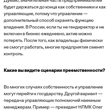
Думаю, значительная часть предпринимателей
будет держаться до конца как собственники и как
управляющие, потому что управление —
дополнительный способ охранять функцию
владения. В России, если ты не гендиректор и не
включен в бизнес ежедневно, актив можно
потерять. После того, как владельцы физически
не смогут работать, многие предприятия сменят
контроль.
Какие вы видите сценарии преемственности?
Во многих случаях собственность и управление
могут перейти к государству. Другой вариант —
передача управляющих полномочий наемным
менеджерам. Пример — президент НЛМК Олег