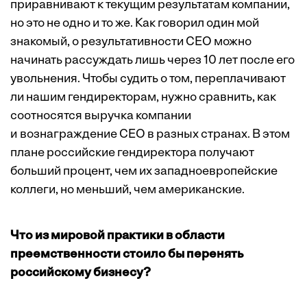
приравнивают к текущим результатам компании,
но это не одно и то же. Как говорил один мой
знакомый, о результативности CEO можно
начинать рассуждать лишь через 10 лет после его
увольнения. Чтобы судить о том, переплачивают
ли нашим гендиректорам, нужно сравнить, как
соотносятся выручка компании
и вознаграждение CEO в разных странах. В этом
плане российские гендиректора получают
больший процент, чем их западноевропейские
коллеги, но меньший, чем американские.
Что из мировой практики в области
преемственности стоило бы перенять
российскому бизнесу?