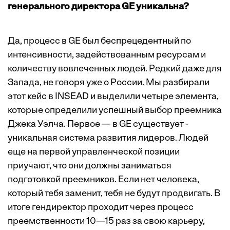
генерального директора GE уникальна?
Да, процесс в GE был беспрецедентный по
интенсивности, задействованным ресурсам и
количеству вовлеченных людей. Редкий даже для
Запада, не говоря уже о России. Мы разбирали
этот кейс в INSEAD и выделили четыре элемента,
которые определили успешный выбор преемника
Джека Уэлча. Первое — в GE существует ­
уникальная система развития лидеров. Людей
еще на первой управленческой позиции
приучают, что они должны заниматься
подготовкой преемников. Если нет человека,
который тебя заменит, тебя не будут продвигать. В
итоге гендиректор проходит через процесс
преемственности 10—15 раз за свою карьеру,