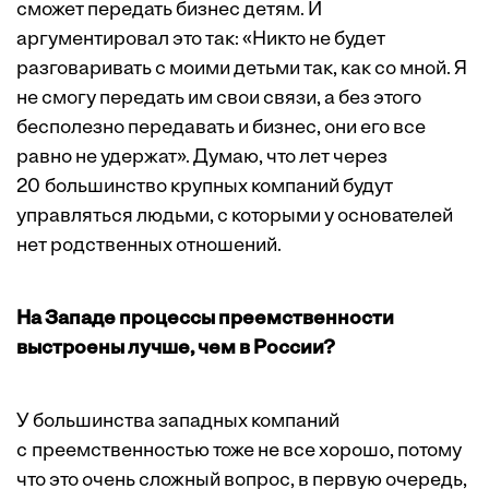
сможет передать бизнес детям. И
аргументировал это так: «Никто не будет
разговаривать с моими детьми так, как со мной. Я
не смогу передать им свои связи, а без этого
бесполезно передавать и бизнес, они его все
равно не удержат». Думаю, что лет через
20 большинство крупных компаний будут
управляться людьми, с которыми у основателей
нет родственных отношений.
На Западе процессы преемственности
выстроены лучше, чем в России?
У большинства западных компаний
с преемственностью тоже не все хорошо, потому
что это очень сложный вопрос, в первую очередь,