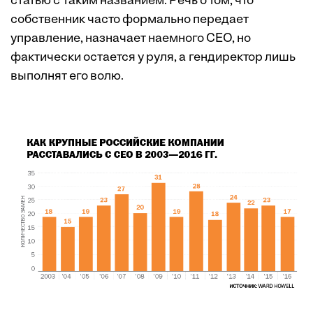
статью с таким названием. Речь о том, что
собственник часто формально передает
управление, назначает наемного CEO, но
фактически остается у руля, а гендиректор лишь
выполнят его волю.