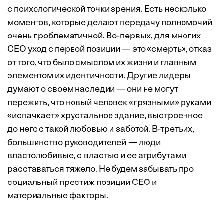
с психологической точки зрения. Есть несколько
моментов, которые делают передачу полномочий
очень проблематичной. Во-первых, для многих
СЕО уход с первой позиции — это «смерть», отказ
от того, что было смыслом их жизни и главным
элементом их идентичности. Другие лидеры
думают о своем наследии — они не могут
пережить, что новый человек «грязными» руками
«испачкает» хрустальное здание, выстроенное
до него с такой любовью и заботой. В-третьих,
большинство руководителей — люди
властолюбивые, с властью и ее атрибутами
расставаться тяжело. Не будем забывать про
социальный престиж позиции СЕО и
материальные факторы.