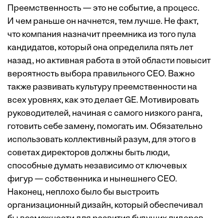
Преемственность — это не событие, а процесс.
И чем раньше он начнется, тем лучше. Не факт,
что компания назначит преемника из того пула
кандидатов, который она определила пять лет
назад, но активная работа в этой области повысит
вероятность выбора правильного CEO. Важно
также развивать культуру преемственности на
всех уровнях, как это делает GE. Мотивировать
руководителей, начиная с самого низкого ранга,
готовить себе замену, помогать им. Обязательно
использовать коллективный разум, для этого в
советах директоров должны быть люди,
способные думать независимо от ключевых
фигур — собственника и нынешнего СЕО.
Наконец, неплохо было бы выстроить
организационный дизайн, который обеспечивал