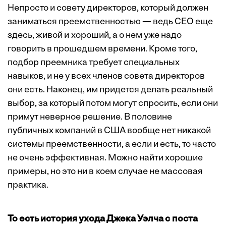
Непросто и совету директоров, который должен
заниматься преемственностью — ведь CEO еще
здесь, живой и хороший, а о нем уже надо
говорить в прошедшем времени. Кроме того,
подбор преемника требует специальных
навыков, и не у всех членов совета директоров
они есть. Наконец, им придется делать реальный
выбор, за который потом могут спросить, если они
примут неверное решение. В половине
публичных компаний в США вообще нет никакой
системы преемственности, а если и есть, то часто
не очень эффективная. Можно найти хорошие
примеры, но это ни в коем случае не массовая
практика.
То есть история ухода Джека Уэлча с поста