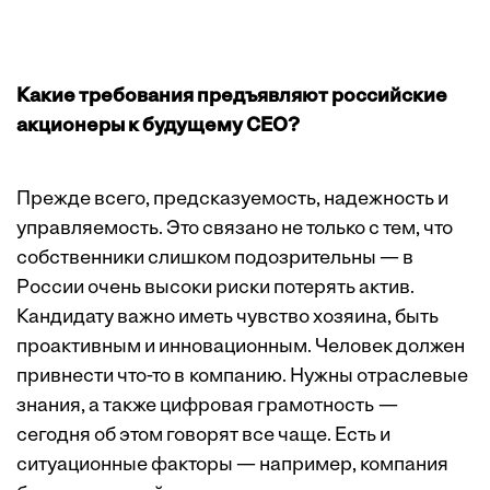
Какие требования предъявляют российские
акционеры к будущему CEO?
Прежде всего, предсказуемость, надежность и
управляемость. Это связано не только с тем, что
собственники слишком подозрительны — в
России очень высоки риски потерять актив.
Кандидату важно иметь чувство хозяина, быть
проактивным и инновационным. Человек должен
привнести что-то в компанию. Нужны отраслевые
знания, а также цифровая грамотность —
сегодня об этом говорят все чаще. Есть и
ситуационные факторы — например, компания