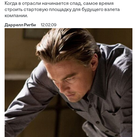
Когда в отрасли начинается спад, самое время
строить стартовую площадку для будущего взлета
компании.
Даррелл Ригби
12.02.09