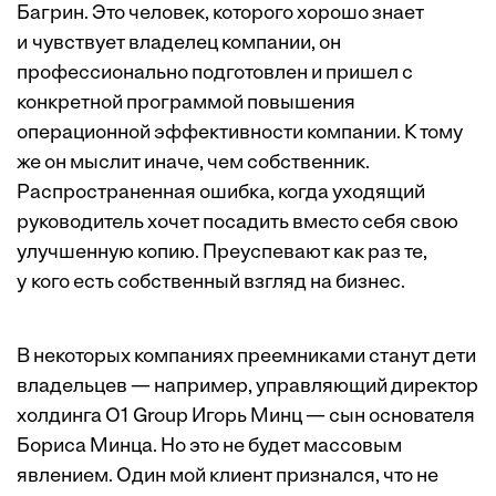
Багрин. Это человек, которого хорошо знает
и чувствует владелец компании, он
профессионально подготовлен и пришел с
конкретной программой повышения
операционной эффективности компании. К тому
же он мыслит иначе, чем собственник.
Распространенная ошибка, когда уходящий
руководитель хочет посадить вместо себя свою
улучшенную копию. Преуспевают как раз те,
у кого есть собственный взгляд на бизнес.
В некоторых компаниях преемниками станут дети
владельцев — например, управляющий директор
холдинга О1 Group Игорь Минц — сын основателя
Бориса Минца. Но это не будет массовым
явлением. Один мой клиент признался, что не