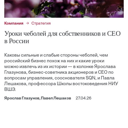
Компания
Стратегия
Уроки чеболей для собственников и CEO
в России
Каковы сильные и слабые стороны чеболей, чем
российский бизнес похож на них и какие уроки
можно извлечь из их истории — в колонке Ярослава
Глазунова, бизнес-советника акционеров и CEO по
вопросам управления, сооснователя SQN, и Павла
Лешакова, профессора Школы востоковедения НИУ
ВШЭ.
Ярослав Глазунов, Павел Лешаков
27.04.26