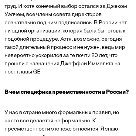
труд. И хотя конечный выбор остался за Джеком
Уэлчем, все члены совета директоров
сознательно под ним подписались. В России нет
ни одной организации, которая была бы готова к
подобной процедуре. Хотя, возможно, сегодня
такой длительный процесс и не нужен, ведь мир
невероятно ускорился за те почти 20 лет, что
прошли с назначения Джеффри Иммельта на
пост главы GE.
В чем специфика преемственности в России?
У нас в стране много формальных правил, но
часто все делается неформально. К
преемственности это тоже относится. Я знаю