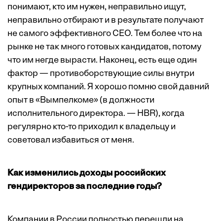
понимают, кто им нужен, неправильно ищут,
неправильно отбирают и в результате получают
не самого эффективного СЕО. Тем более что на
рынке не так много готовых кандидатов, потому
что им негде вырасти. Наконец, есть еще один
фактор — противоборствующие силы внутри
крупных компаний. Я хорошо помню свой давний
опыт в «Вымпелкоме» (в должности
исполнительного директора. — HBR), когда
регулярно кто-то приходил к владельцу и
советовал избавиться от меня.
Как изменились доходы российских
гендиректоров за последние годы?
Компании в России полностью перешли на