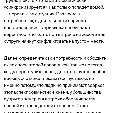
трудностей. То, что пара автоматически
«синхронизируется», как только попадет домой,
— нереальная ситуация. Различие в
потребностях, в длительности периода
восстановления, в привычках повышают
вероятность того, что при встрече на исходе дня
супруги начнут конфликтовать на пустом месте.
Далее, определите свои потребности и обсудите
их со своей второй половинкой (только не тогда,
когда переступите порог, для этого нужно особое
время). Это может показаться пустяком, но
именно потому, что люди не принимают всерьез
этот аспект совместной жизни, у большинства
супругов вечерняя встреча оборачивается
ссорой и впоследствии стрессом. Стоит
слаженно спланировать общее время и честно