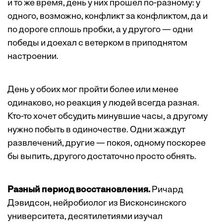
и то же время, день у них прошел по-разному: у
одного, возможно, конфликт за конфликтом, да и
по дороге сплошь пробки, а у другого — одни
победы и доехал с ветерком в приподнятом
настроении.
День у обоих мог пройти более или менее
одинаково, но реакция у людей всегда разная.
Кто-то хочет обсудить минувшие часы, а другому
нужно побыть в одиночестве. Одни жаждут
развлечений, другие — покоя, одному поскорее
бы выпить, другого достаточно просто обнять.
Разный период восстановления.
Ричард
Дэвидсон, нейробиолог из Висконсинского
университета, десятилетиями изучал