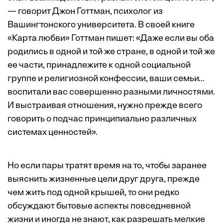
— говорит Джон Готтман, психолог из
Вашингтонского университета. В своей книге
«Карта любви» Готтман пишет: «Даже если вы оба
родились в одной и той же стране, в одной и той же
ее части, принадлежите к одной социальной
группе и религиозной конфессии, ваши семьи…
воспитали вас совершенно разными личностями.
И выстраивая отношения, нужно прежде всего
говорить о подчас принципиально различных
системах ценностей».
Но если пары тратят время на то, чтобы заранее
выяснить жизненные цели друг друга, прежде
чем жить под одной крышей, то они редко
обсуждают бытовые аспекты повседневной
жизни и иногда не знают, как разрешать мелкие