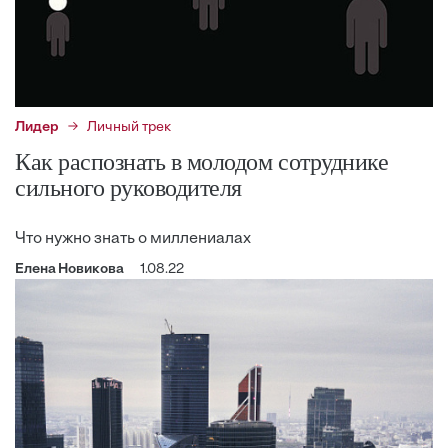
Лидер
Личный трек
Как распознать в молодом сотруднике
сильного руководителя
Что нужно знать о миллениалах
Елена Новикова
1.08.22