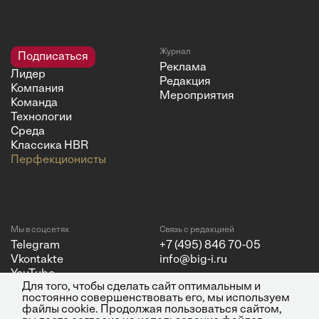
Журнал
Подписаться
Реклама
Лидер
Редакция
Компания
Мероприятия
Команда
Технологии
Среда
Классика HBR
Перфекционисты
Мы в соцсетях
Связь с редакцией
Telegram
+7 (495) 846 70-05
Vkontakte
info@big-i.ru
YouTube
Для того, чтобы сделать сайт оптимальным и
постоянно совершенствовать его, мы используем
файлы cookie. Продолжая пользоваться сайтом,