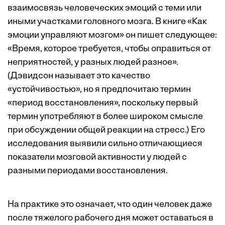
взаимосвязь человеческих эмоций с теми или
иными участками головного мозга. В книге «Как
эмоции управляют мозгом» он пишет следующее:
«Время, которое требуется, чтобы оправиться от
неприятностей, у разных людей разное».
(Дэвидсон называет это качество
«устойчивостью», но я предпочитаю термин
«период восстановления», поскольку первый
термин употребляют в более широком смысле
при обсуждении общей реакции на стресс.) Его
исследования выявили сильно отличающиеся
показатели мозговой активности у людей с
разными периодами восстановления.
На практике это означает, что один человек даже
после тяжелого рабочего дня может оставаться в