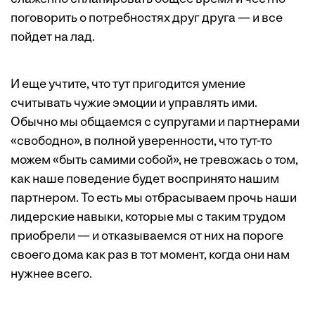
поговорить о потребностях друг друга — и все
пойдет на лад.
И еще учтите, что тут пригодится умение
считывать чужие эмоции и управлять ими.
Обычно мы общаемся с супругами и партнерами
«свободно», в полной уверенности, что тут-то
можем «быть самими собой», не тревожась о том,
как наше поведение будет воспринято нашим
партнером. То есть мы отбрасываем прочь наши
лидерские навыки, которые мы с таким трудом
приобрели — и отказываемся от них на пороге
своего дома как раз в тот момент, когда они нам
нужнее всего.