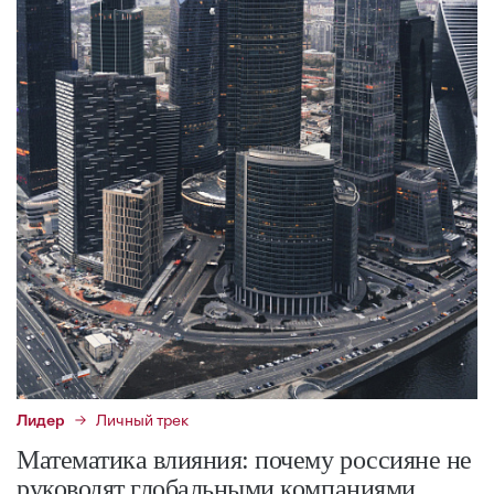
Лидер
Личный трек
Математика влияния: почему россияне не
руководят глобальными компаниями