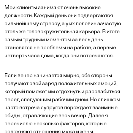
Мои клиенты занимают очень высокие
должности. Каждый день они подвергаются
сильнейшему стрессу, а у их половин зачастую
столь же головокружительная карьера. В итоге
самым трудным моментом за весь день
становятся не проблемы на работе, а первые
четверть часа дома, когда они встречаются.
Если вечер начинается мирно, обе стороны
получают свой заряд положительных эмоций,
который поможет им отдохнуть и расслабиться
перед следующим рабочим днем. Но слишком
часто встреча супругов порождает взаимные
обиды, отравляющие весь вечер. Далее я
перечислю несколько факторов, которые
осложняют отношения мужа и жены.