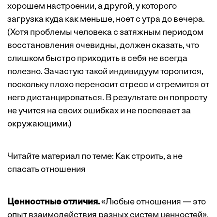
хорошем настроении, а другой, у которого
загрузка куда как меньше, ноет с утра до вечера.
(Хотя проблемы человека с затяжным периодом
восстановления очевидны, должен сказать, что
слишком быстро приходить в себя не всегда
полезно. Зачастую такой индивидуум торопится,
поскольку плохо переносит стресс и стремится от
него дистанцироваться. В результате он попросту
не учится на своих ошибках и не поспевает за
окружающими.)
Читайте материал по теме:
Как строить, а не
спасать отношения
Ценностные отличия.
«Любые отношения — это
опыт взаимодействия разных систем ценностей»,