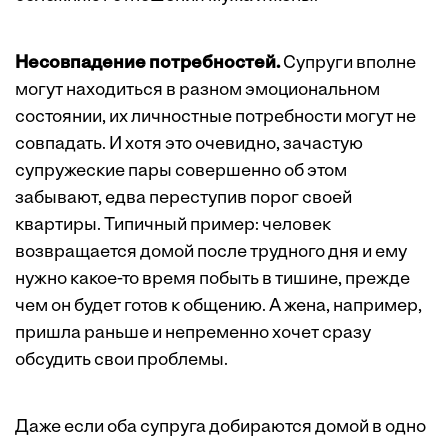
Несовпадение потребностей.
Супруги вполне
могут находиться в разном эмоциональном
состоянии, их личностные потребности могут не
совпадать. И хотя это очевидно, зачастую
супружеские пары совершенно об этом
забывают, едва переступив порог своей
квартиры. Типичный пример: человек
возвращается домой после трудного дня и ему
нужно какое-то время побыть в тишине, прежде
чем он будет готов к общению. А жена, например,
пришла раньше и непременно хочет сразу
обсудить свои проблемы.
Даже если оба супруга добираются домой в одно