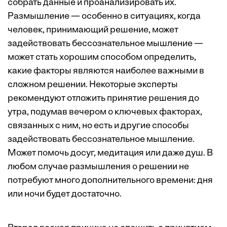
собрать данные и проанализировать их.
Размышление — особенно в ситуациях, когда
человек, принимающий решение, может
задействовать
бессознательное мышление
—
может стать хорошим способом определить,
какие факторы являются наиболее важными в
сложном решении. Некоторые эксперты
рекомендуют отложить принятие решения до
утра, подумав вечером о ключевых факторах,
связанных с ним, но есть и другие способы
задействовать бессознательное мышление.
Может помочь досуг, медитация или даже душ. В
любом случае размышления о решении не
потребуют много дополнительного времени: дня
или ночи будет достаточно.