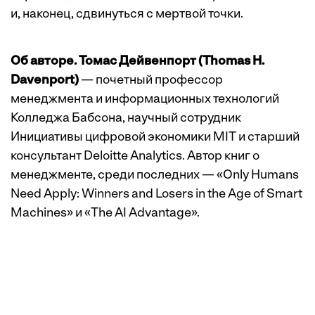
и, наконец, сдвинуться с мертвой точки.
Об авторе. Томас Дейвенпорт (Thomas H.
Davenport)
— почетный профессор
менеджмента и информационных технологий
Колледжа Бабсона, научный сотрудник
Инициативы цифровой экономики MIT и старший
консультант Deloitte Analytics. Автор книг о
менеджменте, среди последних — «Only Humans
Need Apply: Winners and Losers in the Age of Smart
Machines» и «The AI Advantage».