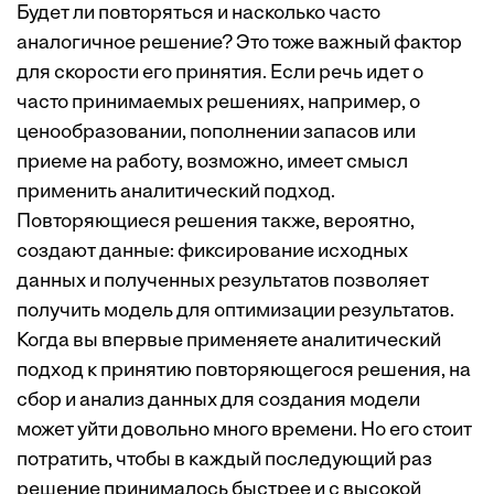
Будет ли повторяться и насколько часто
аналогичное решение? Это тоже важный фактор
для скорости его принятия. Если речь идет о
часто принимаемых решениях, например, о
ценообразовании, пополнении запасов или
приеме на работу, возможно, имеет смысл
применить аналитический подход.
Повторяющиеся решения также, вероятно,
создают данные: фиксирование исходных
данных и полученных результатов позволяет
получить модель для оптимизации результатов.
Когда вы впервые применяете аналитический
подход к принятию повторяющегося решения, на
сбор и анализ данных для создания модели
может уйти довольно много времени. Но его стоит
потратить, чтобы в каждый последующий раз
решение принималось быстрее и с высокой