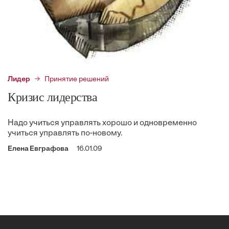
Лидер
Принятие решений
Кризис лидерства
Надо учиться управлять хорошо и одновременно
учиться управлять по-новому.
Елена Евграфова
16.01.09