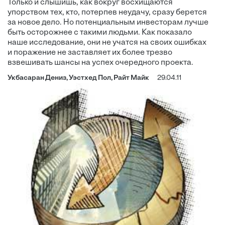
Только и слышишь, как вокруг восхищаются
упорством тех, кто, потерпев неудачу, сразу берется
за новое дело. Но потенциальным инвесторам лучше
быть осторожнее с такими людьми. Как показало
наше исследование, они не учатся на своих ошибках
и поражение не заставляет их более трезво
взвешивать шансы на успех очередного проекта.
Укбасаран Дениз, Уэстхед Пол, Райт Майк
29.04.11