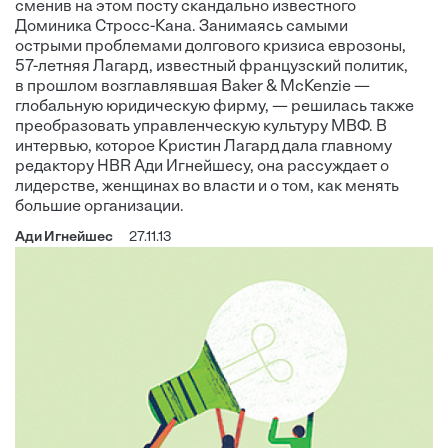
сменив на этом посту скандально известного
Доминика Стросс-Кана. Занимаясь самыми
острыми проблемами долгового кризиса еврозоны,
57-летняя Лагард, известный французский политик,
в прошлом возглавлявшая Baker & McKenzie —
глобальную юридическую фирму, — решилась также
преобразовать управленческую культуру МВФ. В
интервью, которое Кристин Лагард дала главному
редактору HBR Ади Игнейшесу, она рассуждает о
лидерстве, женщинах во власти и о том, как менять
большие организации.
Ади Игнейшес
27.11.13