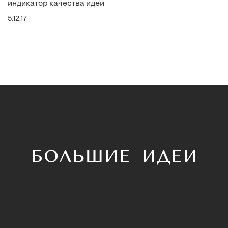
индикатор качества идеи
5.12.17