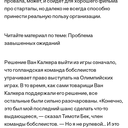
провала, может, и сойдет для хорошего фильма
про стартапы, но далеко не всегда способно
принести реальную пользу организации.
Читайте материал по теме:
Проблема
завышенных ожиданий
Решение Ван Калкера выйти из игры означало,
что голландская команда бобслеистов
утрачивает право выступать на Олимпийских
играх. В то время, как сами товарищи Ван
Калкера поддержали его решение, все
остальные были сильно разочарованы. «Конечно,
это был мой последний шанс сделать что-то
выдающееся, — сказал Тимоти Бек, член
команды бобслеистов. — Но я не рулевой… И это