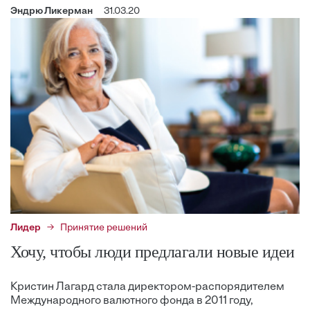
Эндрю Ликерман
31.03.20
Лидер
Принятие решений
Хочу, чтобы люди предлагали новые идеи
Кристин Лагард стала директором-распорядителем
Международного валютного фонда в 2011 году,