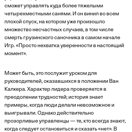
сможет управлять куда более тяжелыми
четырехместными санями. И он винил во всем
плохой спуск, на котором уже произошло
множество несчастных случаев, в том числе
смерть грузинского саночника в самом начале
Игр. «Просто нехватка уверенности в настоящий
момент».
Может быть, это послужит уроком для
руководителей, оказавшихся в положении Ван
Калкера. Характер лидера проверяется в
преодолении трудностей; история знает
примеры, когда люди делали невозможное и
выигрывали. Однако действительно
прозорливые управленцы — те, кто всегда знают,
когда следует остановиться и сказать «нет». В