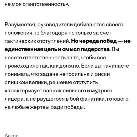
не моя ответственность».
Разумеется, руководители добиваются своего
положения не благодаря не только за счет
тактических отступлений.
Но череда побед — не
единственная цель и смысл лидерства
. Вы
несете ответственность за то, чтобы все
происходило так, как должно. Если вы начинаете
понимать, что задача непосильна и риски
слишком велики, решение отступить
характеризует вас как сильного и мудрого
лидера, а не рвущегося в бой фанатика, готового
на любые жертвы ради победы.
Автор