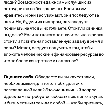
люди? Возможности даже самых лучших из
сотрудников не безграничны. Если вы им
нравитесь и они вас уважают, они последуют за
вами. Но, будучи их лидером, вам следует
понимать, на что вы их толкаете. Стоит ли овчинка
выделки? Если нет какого-то значительного риска,
стоит ли тратить на поставленную задачу время и
силы? Может, следует подумать о том, чтобы
вложить человеческие и финансовые ресурсы во
что-то более конкретное и надежное?
Оцените себя
. Обладаете ли вы качествами,
необходимыми для того, чтобы достичь
поставленной цели? Это очень личный вопрос.
Здесь вам потребуется собрать всю волю в кулак
и быть честным самим с собой — чтобы признать,