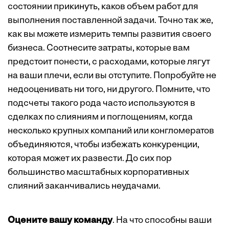
состоянии прикинуть, каков объем работ для
выполнения поставленной задачи. Точно так же,
как вы можете измерить темпы развития своего
бизнеса. Соотнесите затраты, которые вам
предстоит понести, с расходами, которые лягут
на ваши плечи, если вы отступите. Попробуйте не
недооценивать ни того, ни другого. Помните, что
подсчеты такого рода часто используются в
сделках по слияниям и поглощениям, когда
несколько крупных компаний или конгломератов
объединяются, чтобы избежать конкуренции,
которая может их развести. До сих пор
большинство масштабных корпоративных
слияний заканчивались неудачами.
Оцените вашу команду
. На что способны ваши