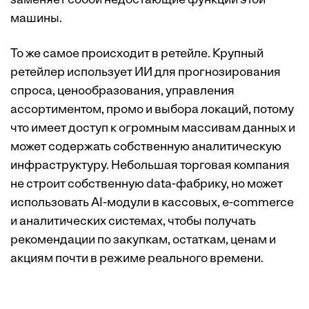
заменяет собой недостающие функции этой
машины.
То же самое происходит в ретейле. Крупный
ретейлер использует ИИ для прогнозирования
спроса, ценообразования, управления
ассортиментом, промо и выбора локаций, потому
что имеет доступ к огромным массивам данных и
может содержать собственную аналитическую
инфраструктуру. Небольшая торговая компания
не строит собственную data-фабрику, но может
использовать AI-модули в кассовых, e-commerce
и аналитических системах, чтобы получать
рекомендации по закупкам, остаткам, ценам и
акциям почти в режиме реального времени.