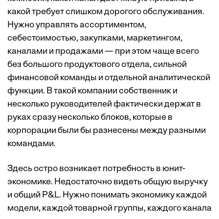
какой требует слишком дорогого обслуживания.
Нужно управлять ассортиментом,
себестоимостью, закупками, маркетингом,
каналами и продажами — при этом чаще всего
без большого продуктового отдела, сильной
финансовой команды и отдельной аналитической
функции. В такой компании собственник и
несколько руководителей фактически держат в
руках сразу несколько блоков, которые в
корпорации были бы разнесены между разными
командами.
Здесь остро возникает потребность в юнит-
экономике. Недостаточно видеть общую выручку
и общий P&L. Нужно понимать экономику каждой
модели, каждой товарной группы, каждого канала