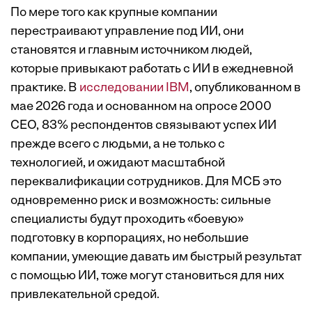
По мере того как крупные компании
перестраивают управление под ИИ, они
становятся и главным источником людей,
которые привыкают работать с ИИ в ежедневной
практике. В
исследовании IBM
, опубликованном в
мае 2026 года и основанном на опросе 2000
CEO, 83% респондентов связывают успех ИИ
прежде всего с людьми, а не только с
технологией, и ожидают масштабной
переквалификации сотрудников. Для МСБ это
одновременно риск и возможность: сильные
специалисты будут проходить «боевую»
подготовку в корпорациях, но небольшие
компании, умеющие давать им быстрый результат
с помощью ИИ, тоже могут становиться для них
привлекательной средой.