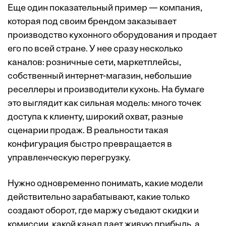
Еще один показательный пример — компания,
которая под своим брендом заказывает
производство кухонного оборудования и продает
его по всей стране. У нее сразу несколько
каналов: розничные сети, маркетплейсы,
собственный интернет-магазин, небольшие
реселлеры и производители кухонь. На бумаге
это выглядит как сильная модель: много точек
доступа к клиенту, широкий охват, разные
сценарии продаж. В реальности такая
конфигурация быстро превращается в
управленческую перегрузку.
Нужно одновременно понимать, какие модели
действительно зарабатывают, какие только
создают оборот, где маржу съедают скидки и
комиссии, какой канал дает живую прибыль, а