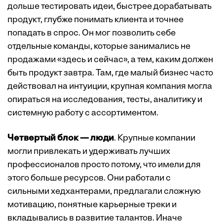
дольше тестировать идеи, быстрее дорабатывать
продукт, глубже понимать клиента и точнее
попадать в спрос. Он мог позволить себе
отдельные команды, которые занимались не
продажами «здесь и сейчас», а тем, каким должен
быть продукт завтра. Там, где малый бизнес часто
действовал на интуиции, крупная компания могла
опираться на исследования, тесты, аналитику и
системную работу с ассортиментом.
Четвертый блок — люди
. Крупные компании
могли привлекать и удерживать лучших
профессионалов просто потому, что имели для
этого больше ресурсов. Они работали с
сильными хедхантерами, предлагали сложную
мотивацию, понятные карьерные треки и
вкладывались в развитие талантов. Иначе