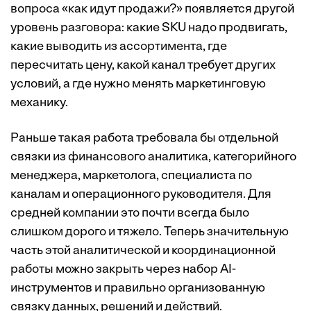
вопроса «как идут продажи?» появляется другой
уровень разговора: какие SKU надо продвигать,
какие выводить из ассортимента, где
пересчитать цену, какой канал требует других
условий, а где нужно менять маркетинговую
механику.
Раньше такая работа требовала бы отдельной
связки из финансового аналитика, категорийного
менеджера, маркетолога, специалиста по
каналам и операционного руководителя. Для
средней компании это почти всегда было
слишком дорого и тяжело. Теперь значительную
часть этой аналитической и координационной
работы можно закрыть через набор AI-
инструментов и правильно организованную
связку данных, решений и действий.