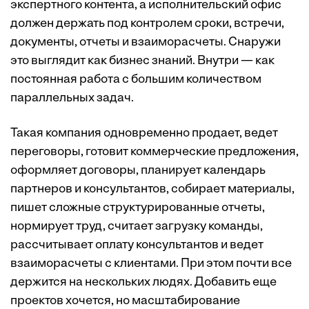
экспертного контента, а исполнительский офис
должен держать под контролем сроки, встречи,
документы, отчеты и взаиморасчеты. Снаружи
это выглядит как бизнес знаний. Внутри — как
постоянная работа с большим количеством
параллельных задач.
Такая компания одновременно продает, ведет
переговоры, готовит коммерческие предложения,
оформляет договоры, планирует календарь
партнеров и консультантов, собирает материалы,
пишет сложные структурированные отчеты,
нормирует труд, считает загрузку команды,
рассчитывает оплату консультантов и ведет
взаиморасчеты с клиентами. При этом почти все
держится на нескольких людях. Добавить еще
проектов хочется, но масштабирование