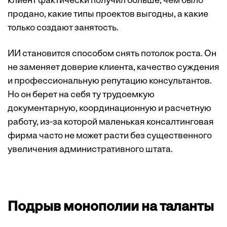
клиент фактически получил больше, чем было
продано, какие типы проектов выгодны, а какие
только создают занятость.
ИИ становится способом снять потолок роста. Он
не заменяет доверие клиента, качество суждения
и профессиональную репутацию консультантов.
Но он берет на себя ту трудоемкую
документарную, координационную и расчетную
работу, из-за которой маленькая консалтинговая
фирма часто не может расти без существенного
увеличения административного штата.
Подрыв монополии на таланты