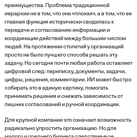
преимущества. Проблема традиционной
иерархии не в том, что она «плохая», а в том, что ее
главная функция исторически сводилась к
передаче и согласованию информации и
координации действий между большим числом
людей. На протяжении столетий у организаций
просто не было лучшего способа решать эту
задачу. Но сегодня почти любая работа оставляет
цифровой след: переписку, документы, задачи,
цифры, решения, комментарии. ИИ может быстро
собирать это в единую картину, помогать
принимать решения и снижать зависимость от
лишних согласований и ручной координации.
Для крупной компании это означает возможность
радикально упростить организацию. Но для
малого и среднего бизнеса следствие еще