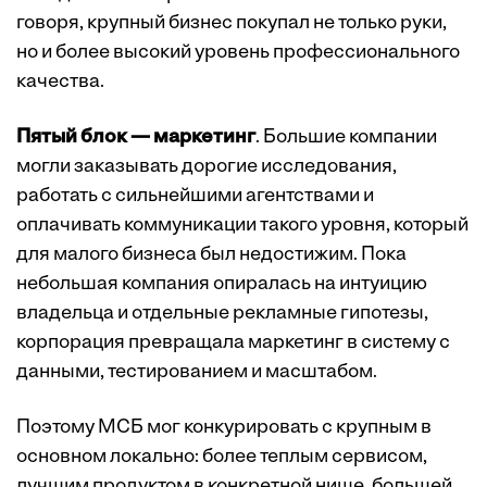
говоря, крупный бизнес покупал не только руки,
но и более высокий уровень профессионального
качества.
Пятый блок — маркетинг
. Большие компании
могли заказывать дорогие исследования,
работать с сильнейшими агентствами и
оплачивать коммуникации такого уровня, который
для малого бизнеса был недостижим. Пока
небольшая компания опиралась на интуицию
владельца и отдельные рекламные гипотезы,
корпорация превращала маркетинг в систему с
данными, тестированием и масштабом.
Поэтому МСБ мог конкурировать с крупным в
основном локально: более теплым сервисом,
лучшим продуктом в конкретной нише, большей