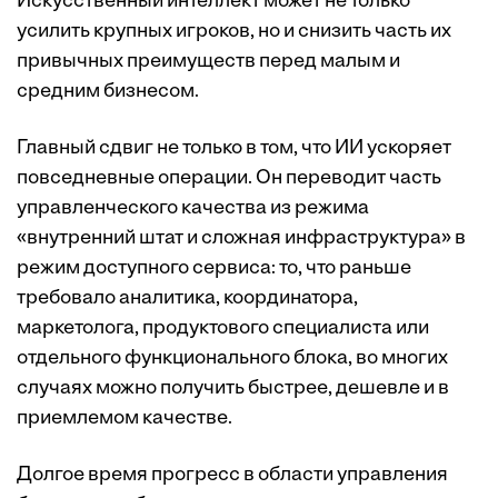
Искусственный интеллект может не только
усилить крупных игроков, но и снизить часть их
привычных преимуществ перед малым и
средним бизнесом.
Главный сдвиг не только в том, что ИИ ускоряет
повседневные операции. Он переводит часть
управленческого качества из режима
«внутренний штат и сложная инфраструктура» в
режим доступного сервиса: то, что раньше
требовало аналитика, координатора,
маркетолога, продуктового специалиста или
отдельного функционального блока, во многих
случаях можно получить быстрее, дешевле и в
приемлемом качестве.
Долгое время прогресс в области управления